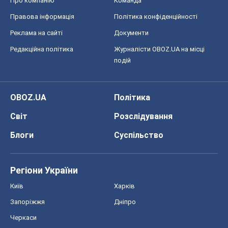
Про компанію
Команда
Правова інформація
Політика конфіденційності
Реклама на сайті
Документи
Редакційна політика
Журналісти OBOZ.UA на місці
подій
OBOZ.UA
Політика
Світ
Розслідування
Блоги
Суспільство
Регіони України
Київ
Харків
Запоріжжя
Дніпро
Черкаси