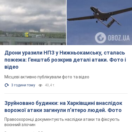
Дрони уразили НПЗ у Нижньокамську, сталась
пожежа: Генштаб розкрив деталі атаки. Фото і
відео
Місцеві активно публікували фото та відео
3 години тому
40,4 т.
Зруйновано будинки: на Харківщині внаслідок
ворожої атаки загинули п’ятеро людей. Фото
Правоохоронці документують наслідки атаки та фіксують
воєнний злочин