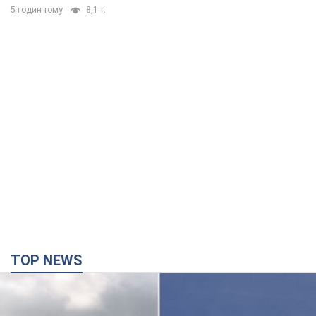
5 годин тому
8,1 т.
TOP NEWS