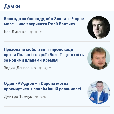
Думки
Блокада за блокаду, або Закрите Чорне
море – час закривати Росії Балтику
Ігор Луценко
3,6 т.
Прихована мобілізація і провокації
проти Польщі та країн Балтії: що стоїть
за новими планами Кремля
Вадим Денисенко
4,0 т.
Один FPV-дрон – і Європа могла
прокинутися в зовсім іншій реальності
Дмитро Томчук
975