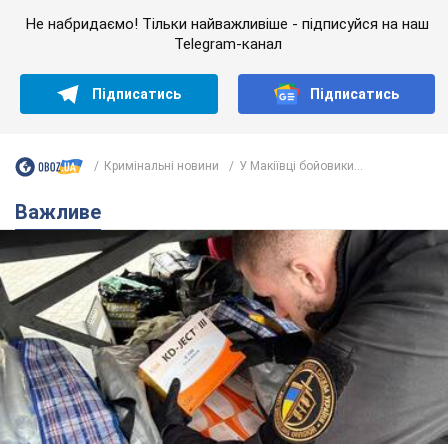
Не набридаємо! Тільки найважливіше - підписуйся на наш
Telegram-канал
Підписатись
Підписатись
Кримінальні новини
У Макіївці бойовики...
Важливе