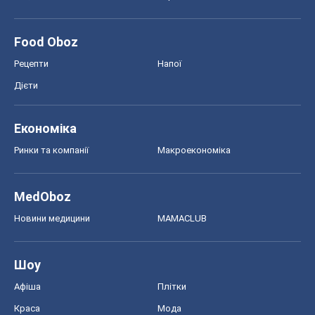
Food Oboz
Рецепти
Напої
Дієти
Економіка
Ринки та компанії
Макроекономіка
MedOboz
Новини медицини
MAMACLUB
Шоу
Афіша
Плітки
Краса
Мода