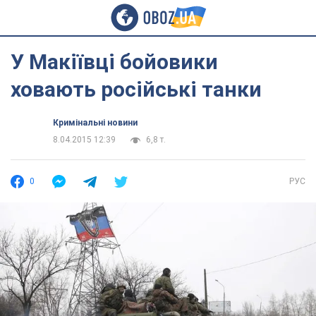
У Макіївці бойовики
ховають російські танки
Кримінальні новини
8.04.2015 12:39
6,8 т.
0
РУС