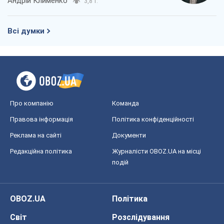
Андрій Клименко
3,8 т.
Всі думки
Про компанію
Команда
Правова інформація
Політика конфіденційності
Реклама на сайті
Документи
Редакційна політика
Журналісти OBOZ.UA на місці
подій
OBOZ.UA
Політика
Світ
Розслідування