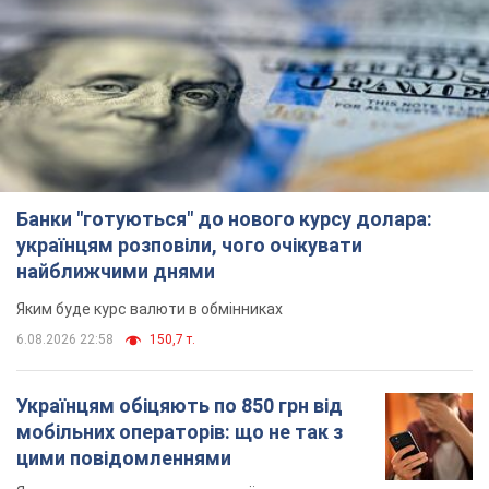
Банки "готуються" до нового курсу долара:
українцям розповіли, чого очікувати
найближчими днями
Яким буде курс валюти в обмінниках
6.08.2026 22:58
150,7 т.
Українцям обіцяють по 850 грн від
мобільних операторів: що не так з
цими повідомленнями