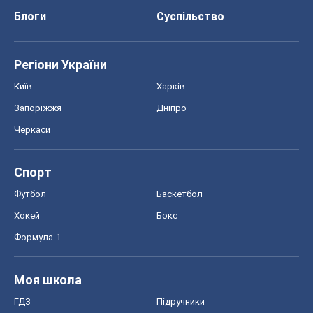
Блоги
Суспільство
Регіони України
Київ
Харків
Запоріжжя
Дніпро
Черкаси
Спорт
Футбол
Баскетбол
Хокей
Бокс
Формула-1
Моя школа
ГДЗ
Підручники