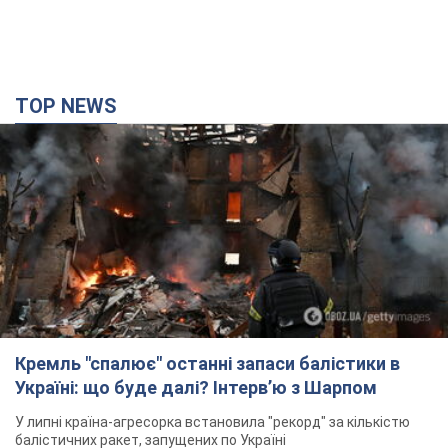
TOP NEWS
Кремль "спалює" останні запаси балістики в
Україні: що буде далі? Інтерв’ю з Шарпом
У липні країна-агресорка встановила "рекорд" за кількістю
балістичних ракет, запущених по Україні