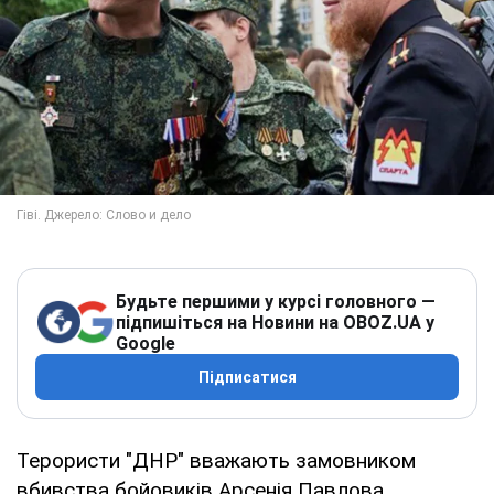
Будьте першими у курсі головного —
підпишіться на Новини на OBOZ.UA у
Google
Підписатися
Терористи "ДНР" вважають замовником
вбивства бойовиків Арсенія Павлова,