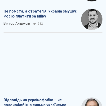
Не помста, а стратегія: Україна змушує
Росію платити за війну
Віктор Андрусів
582
Відповідь на українофобію – не
полонофобія, а сильна українська