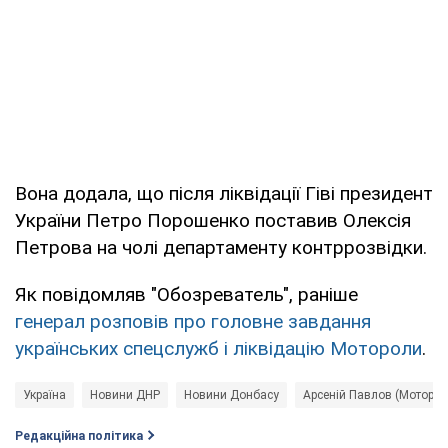
Вона додала, що після ліквідації Гіві президент
України Петро Порошенко поставив Олексія
Петрова на чолі департаменту контррозвідки.
Як повідомляв "Обозреватель", раніше
генерал розповів про головне завдання
українських спецслужб і ліквідацію Мотороли
.
Україна
Новини ДНР
Новини Донбасу
Арсеній Павлов (Моторол
Редакційна політика