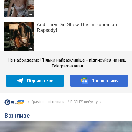
Не набридаємо! Тільки найважливіше - підписуйся на наш
Telegram-канал
Підписатись
Підписатись
Кримінальні новини
В "ДНР" вибухнули...
Важливе