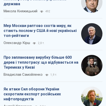
держава
Микола Княжицький
492
Мер Москви раптово схотів миру, як
стають послом у США й нові українські
топ-рейтинги
Олександр Кірш
2,8 т.
Про заплановану вирубку більше 600
дерев і теплотрасу: що відбувається на
Теремках у Києві
Владислав Самойленко
1,9 т.
Як атаки Сил оборони України
скоротили експорт російських
нафтопродуктів