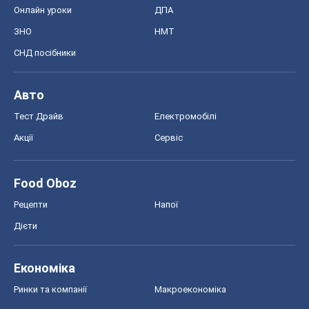
Онлайн уроки
ДПА
ЗНО
НМТ
СНД посібники
Авто
Тест Драйв
Електромобілі
Акції
Сервіс
Food Oboz
Рецепти
Напої
Дієти
Економіка
Ринки та компанії
Макроекономіка