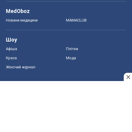
MedOboz
Новини медицини
MAMACLUB
Шоу
Афіша
Плітки
Краса
Мода
Жіночий журнал