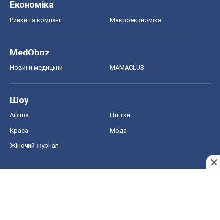
Економіка
Ринки та компанії
Макроекономіка
MedOboz
Новини медицини
MAMACLUB
Шоу
Афіша
Плітки
Краса
Мода
Жіночий журнал