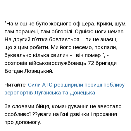
"На місці не було жодного офіцера. Крики, шум,
там поранені, там обгорілі. Однією ноги немає.
На другий п'ятка бовтається ... ти не знаєш,
що з цим робити. Ми його несемо, поклали,
буквально кілька хвилин - і він помер ", -
розповів військовослужбовець 72 бригади
Богдан Лозицький.
Читайте:
Сили АТО розширили позиції поблизу
аеропортів Луганська та Донецька
За словами бійця, командування не звертало
особливої ??уваги на їхні дзвінки і прохання
про допомогу.