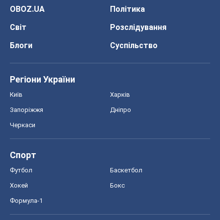
OBOZ.UA
Політика
Світ
Розслідування
Блоги
Суспільство
Регіони України
Київ
Харків
Запоріжжя
Дніпро
Черкаси
Спорт
Футбол
Баскетбол
Хокей
Бокс
Формула-1