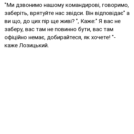
"Ми дзвонимо нашому командирові, говоримо,
заберіть, врятуйте нас звідси. Він відповідає" а
ви що, до цих пір ще живі? ", Каже:" Я вас не
заберу, вас там не повинно бути, вас там
офіційно немає, добирайтеся, як хочете! "-
каже Лозицький.