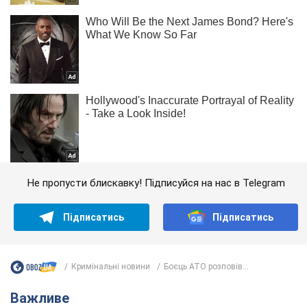
Не пропусти блискавку! Підписуйся на нас в Telegram
Підписатись
Підписатись
Кримінальні новини
Боєць АТО розповів...
Важливе