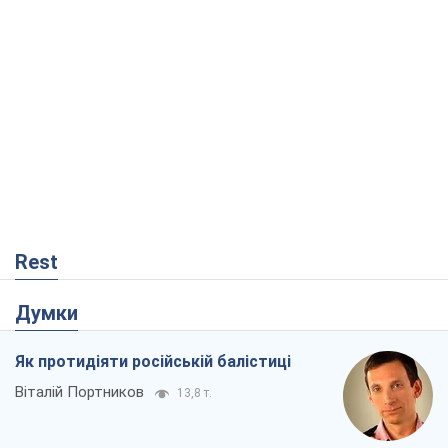
Rest
Думки
Як протидіяти російській балістиці
Віталій Портников
13,8 т.