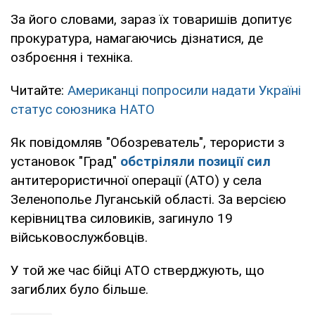
За його словами, зараз їх товаришів допитує
прокуратура, намагаючись дізнатися, де
озброєння і техніка.
Читайте:
Американці попросили надати Україні
статус союзника НАТО
Як повідомляв "Обозреватель", терористи з
установок "Град"
обстріляли позиції сил
антитерористичної операції (АТО) у села
Зеленополье Луганській області. За версією
керівництва силовиків, загинуло 19
військовослужбовців.
У той же час бійці АТО стверджують, що
загиблих було більше.