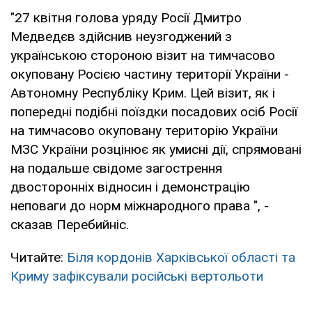
"27 квітня голова уряду Росії Дмитро
Медведєв здійснив неузгоджений з
українською стороною візит на тимчасово
окуповану Росією частину території України -
Автономну Республіку Крим. Цей візит, як і
попередні подібні поїздки посадових осіб Росії
на тимчасово окуповану територію України
МЗС України розцінює як умисні дії, спрямовані
на подальше свідоме загострення
двосторонніх відносин і демонстрацію
неповаги до норм міжнародного права ", -
сказав Перебийніс.
Читайте:
Біля кордонів Харківської області та
Криму зафіксували російські вертольоти