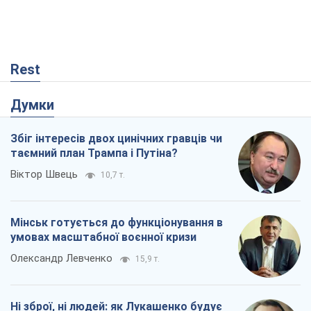
Rest
Думки
Збіг інтересів двох цинічних гравців чи
таємний план Трампа і Путіна?
Віктор Швець
10,7 т.
Мінськ готується до функціонування в
умовах масштабної воєнної кризи
Олександр Левченко
15,9 т.
Ні зброї, ні людей: як Лукашенко будує