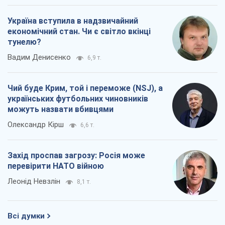
Україна вступила в надзвичайний
економічний стан. Чи є світло вкінці
тунелю?
Вадим Денисенко
6,9 т.
Чий буде Крим, той і переможе (NSJ), а
українських футбольних чиновників
можуть назвати вбивцями
Олександр Кірш
6,6 т.
Захід проспав загрозу: Росія може
перевірити НАТО війною
Леонід Невзлін
8,1 т.
Всі думки