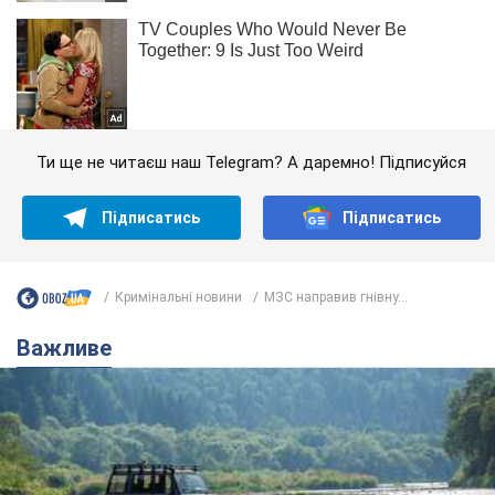
Ти ще не читаєш наш Telegram? А даремно! Підписуйся
Підписатись
Підписатись
Кримінальні новини
МЗС направив гнівну...
Важливе