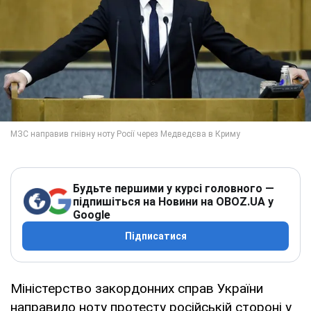
Будьте першими у курсі головного —
підпишіться на Новини на OBOZ.UA у
Google
Підписатися
Міністерство закордонних справ України
направило ноту протесту російській стороні у