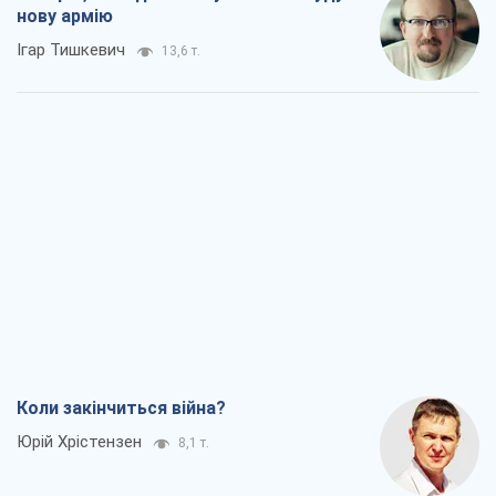
нову армію
Ігар Тишкевич
13,6 т.
Коли закінчиться війна?
Юрій Хрістензен
8,1 т.