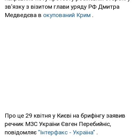
зв'язку з візитом глави уряду РФ Дмитра
Медведєва в
окупований Крим
.
Про це 29 квітня у Києві на брифінгу заявив
речник МЗС України Євген Перебийніс,
повідомляє
"Інтерфакс - Україна"
.