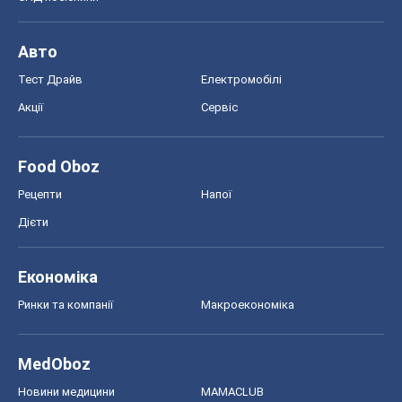
Авто
Тест Драйв
Електромобілі
Акції
Сервіс
Food Oboz
Рецепти
Напої
Дієти
Економіка
Ринки та компанії
Макроекономіка
MedOboz
Новини медицини
MAMACLUB