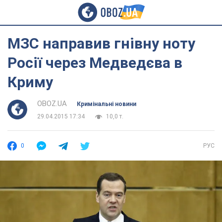
МЗС направив гнівну ноту
Росії через Медведєва в
Криму
OBOZ.UA
Кримінальні новини
29.04.2015 17:34
10,0 т.
0
РУС