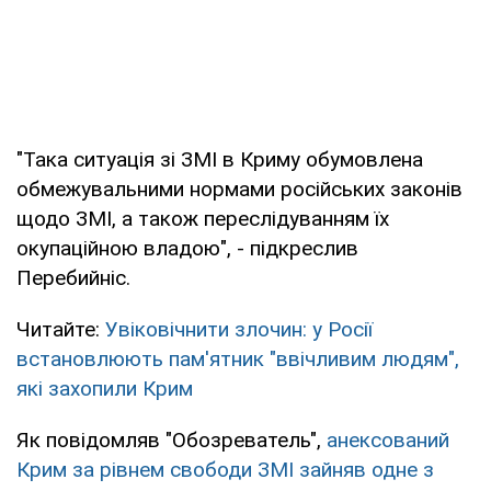
"Така ситуація зі ЗМІ в Криму обумовлена
обмежувальними нормами російських законів
щодо ЗМІ, а також переслідуванням їх
окупаційною владою", - підкреслив
Перебийніс.
Читайте:
Увіковічнити злочин: у Росії
встановлюють пам'ятник "ввічливим людям",
які захопили Крим
Як повідомляв "Обозреватель",
анексований
Крим за рівнем свободи ЗМІ зайняв одне з