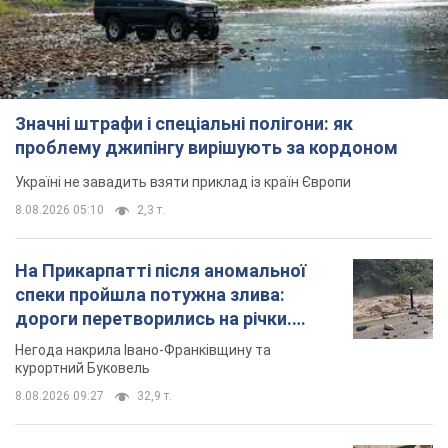
Значні штрафи і спеціальні полігони: як
проблему джипінгу вирішують за кордоном
Україні не завадить взяти приклад із країн Європи
8.08.2026 05:10
2,3 т.
На Прикарпатті після аномальної
спеки пройшла потужна злива:
дороги перетворились на річки.
Відео
Негода накрила Івано-Франківщину та
курортний Буковель
8.08.2026 09:27
32,9 т.