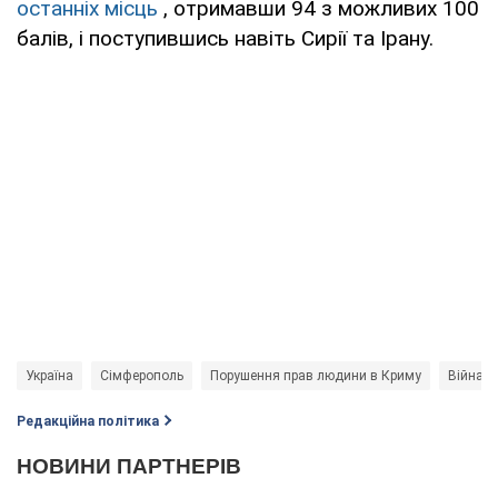
останніх місць
, отримавши 94 з можливих 100
балів, і поступившись навіть Сирії та Ірану.
Україна
Сімферополь
Порушення прав людини в Криму
Війна в 
Редакційна політика