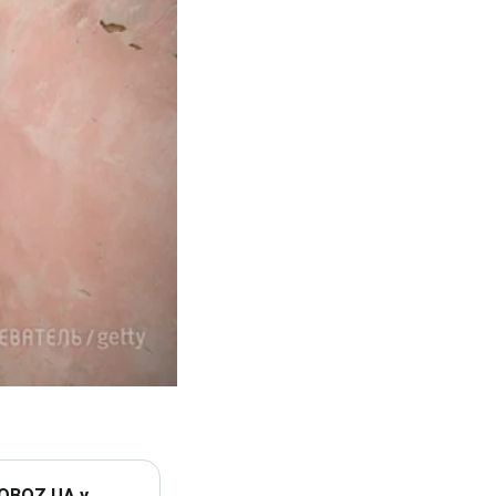
 OBOZ.UA у