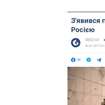
З'явився 
Росією
OBOZ.UA
26.01.2017 03:
50