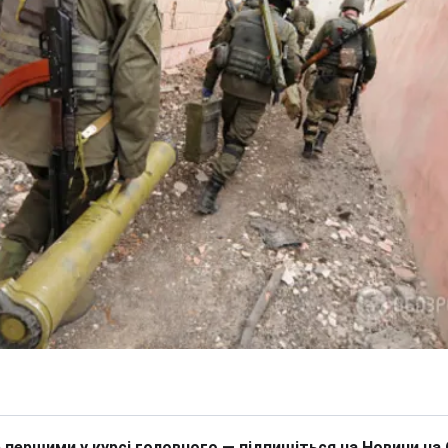
 першими у курсі головного — підпишіться на Новини на