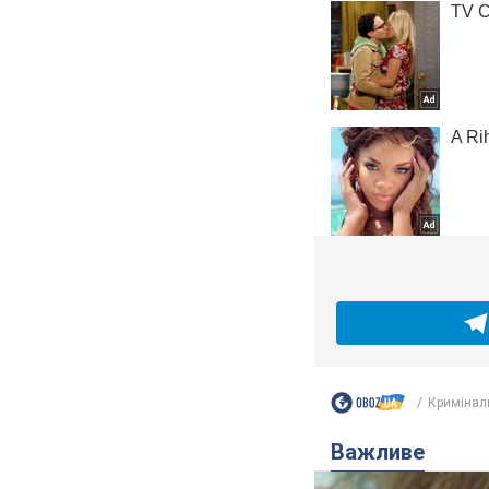
Кримінал
Важливе