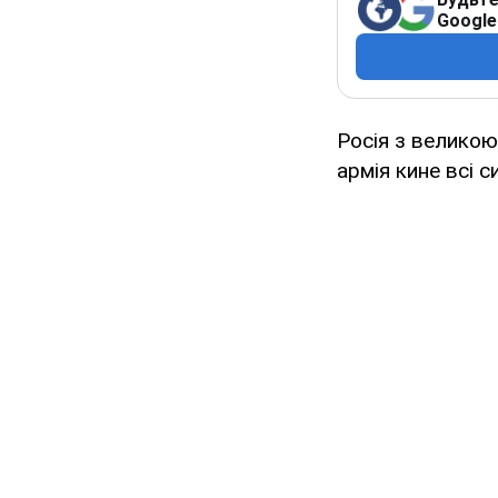
Google
Росія з великою
армія кине всі с