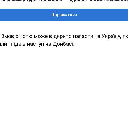
Підписатися
 ймовірністю може відкрито напасти на Україну, я
или і піде в наступ на Донбасі.