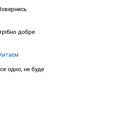
Повернись
отрібно добре
 Китаєм
все одно, не буде