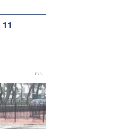
 11
РУС