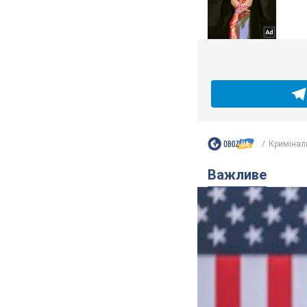
Кримінал
Важливе