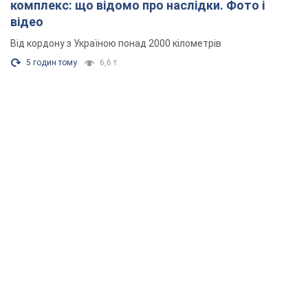
комплекс: що відомо про наслідки. Фото і
відео
Від кордону з Україною понад 2000 кілометрів
5 годин тому
6,6 т.