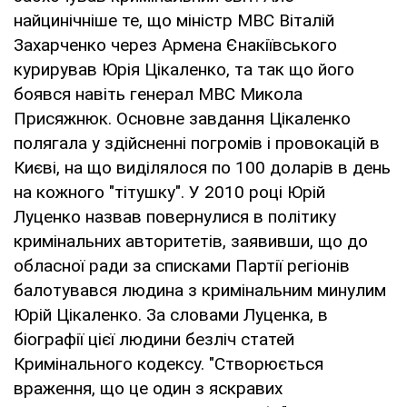
найцинічніше те, що міністр МВС Віталій
Захарченко через Армена Єнакіївського
курирував Юрія Цікаленко, та так що його
боявся навіть генерал МВС Микола
Присяжнюк. Основне завдання Цікаленко
полягала у здійсненні погромів і провокацій в
Києві, на що виділялося по 100 доларів в день
на кожного "тітушку". У 2010 році Юрій
Луценко назвав повернулися в політику
кримінальних авторитетів, заявивши, що до
обласної ради за списками Партії регіонів
балотувався людина з кримінальним минулим
Юрій Цікаленко. За словами Луценка, в
біографії цієї людини безліч статей
Кримінального кодексу. "Створюється
враження, що це один з яскравих