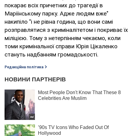
покарає всіх причетних до трагедії в
Маріїнському парку. Адже людям вже"
накипіло "і не рівна година, що вони самі
розправлятися з криміналітетом і покриває їх
міліцією. Тому з нетерпінням чекаємо, коли
томи кримінальної справи Юрія Цікаленко
стануть надбанням громадськості.
Редакційна політика