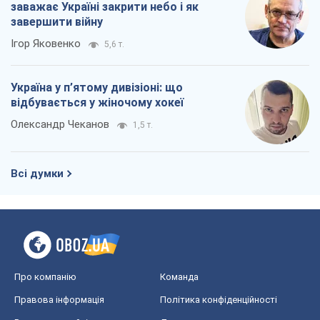
заважає Україні закрити небо і як
завершити війну
Ігор Яковенко
5,6 т.
Україна у п’ятому дивізіоні: що
відбувається у жіночому хокеї
Олександр Чеканов
1,5 т.
Всі думки
Про компанію
Команда
Правова інформація
Політика конфіденційності