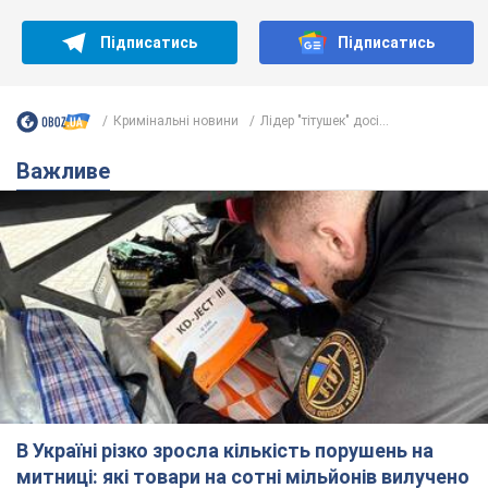
Підписатись
Підписатись
Кримінальні новини
Лідер "тітушек" досі...
Важливе
В Україні різко зросла кількість порушень на
митниці: які товари на сотні мільйонів вилучено