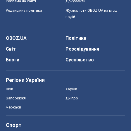
Реклама на сайті
Документи
Редакційна політика
Журналісти OBOZ.UA на місці
подій
OBOZ.UA
Політика
Світ
Розслідування
Блоги
Суспільство
Регіони України
Київ
Харків
Запоріжжя
Дніпро
Черкаси
Спорт