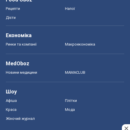
Рецепти
Напої
Дієти
Економіка
Ринки та компанії
Макроекономіка
MedOboz
Новини медицини
MAMACLUB
Шоу
Афіша
Плітки
Краса
Мода
Жіночий журнал