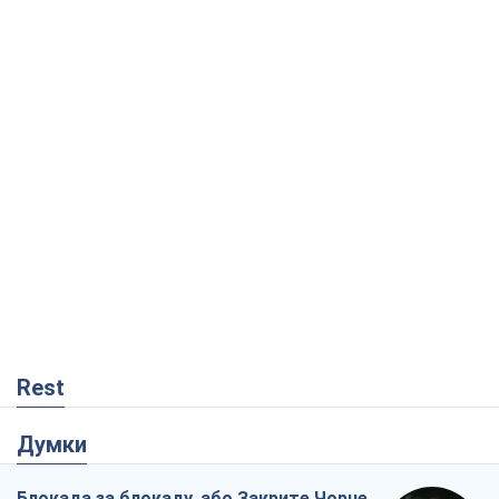
Rest
Думки
Блокада за блокаду, або Закрите Чорне