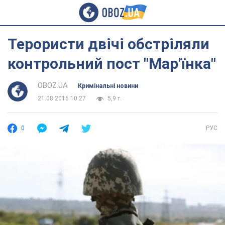
Терористи двічі обстріляли
контрольний пост "Мар'їнка"
OBOZ.UA
Кримінальні новини
21.08.2016 10:27
5,9 т.
0
РУС