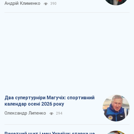
Андрій Клименко
390
Два супертурніри Магучіх: спортивний
календар осені 2026 року
Олександр Липенко
294
Ракетний щит і меч України: ставка на