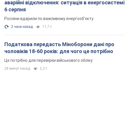
аварійні відключення: ситуація в енергосистемі
6 серпня
Росіяни вдарили по важливому енергооб'єкту
2 часа назад
11,7 т.
Податкова передасть Міноборони дані про
чоловіків 18-60 років: для чого це потрібно
Це потрібно для перевірки військового обліку
28 минут назад
2,3 т.