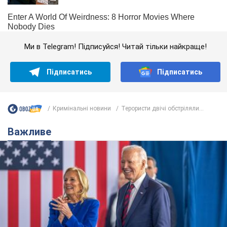
Ми в Telegram! Підписуйся! Читай тільки найкраще!
Підписатись
Підписатись
Кримінальні новини
Терористи двічі обстріляли...
Важливе