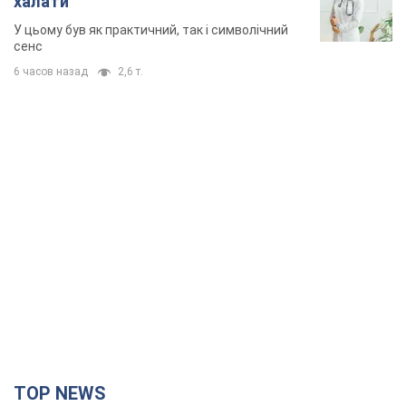
халати
У цьому був як практичний, так і символічний
сенс
6 часов назад
2,6 т.
TOP NEWS