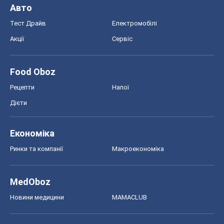
Авто
Тест Драйв
Електромобілі
Акції
Сервіс
Food Oboz
Рецепти
Напої
Дієти
Економіка
Ринки та компанії
Макроекономіка
MedOboz
Новини медицини
MAMACLUB