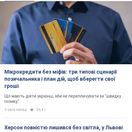
Мікрокредити без міфів: три типові сценарії
позичальника і план дій, щоб вберегти свої
гроші
Що мають діяти українці, аби не переплачувати за "швидку
позику"
3 часа назад
24,4 т.
Херсон повністю лишився без світла, у Львові