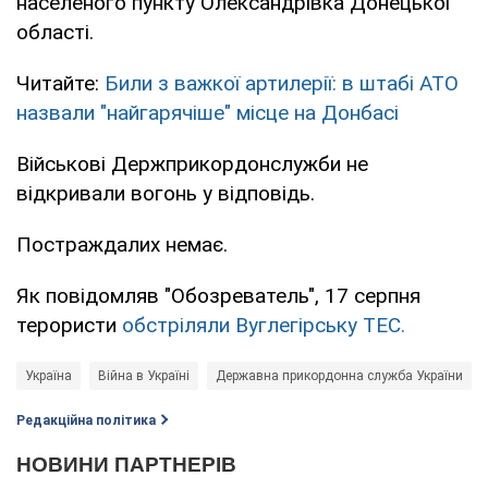
населеного пункту Олександрівка Донецької
області.
Читайте:
Били з важкої артилерії: в штабі АТО
назвали "найгарячіше" місце на Донбасі
Військові Держприкордонслужби не
відкривали вогонь у відповідь.
Постраждалих немає.
Як повідомляв "Обозреватель", 17 серпня
терористи
обстріляли Вуглегірську ТЕС.
Україна
Війна в Україні
Державна прикордонна служба України
Редакційна політика