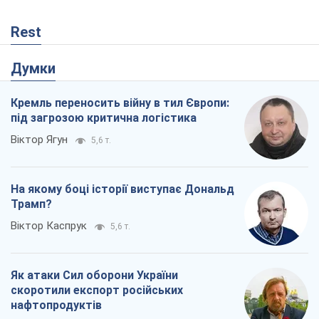
Rest
Думки
Кремль переносить війну в тил Європи:
під загрозою критична логістика
Віктор Ягун
5,6 т.
На якому боці історії виступає Дональд
Трамп?
Віктор Каспрук
5,6 т.
Як атаки Сил оборони України
скоротили експорт російських
нафтопродуктів