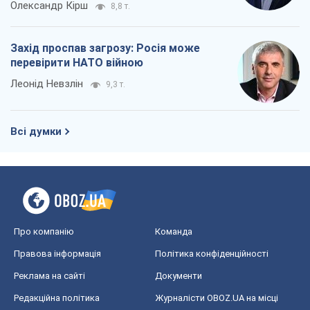
Олександр Кірш
8,8 т.
Захід проспав загрозу: Росія може
перевірити НАТО війною
Леонід Невзлін
9,3 т.
Всі думки
Про компанію
Команда
Правова інформація
Політика конфіденційності
Реклама на сайті
Документи
Редакційна політика
Журналісти OBOZ.UA на місці