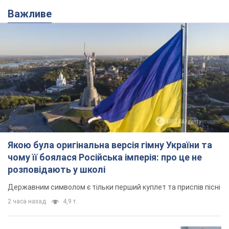
Важливе
Якою була оригінальна версія гімну України та
чому її боялася Російська імперія: про це не
розповідають у школі
Державним символом є тільки перший куплет та приспів пісні
2 часа назад
4,9 т.