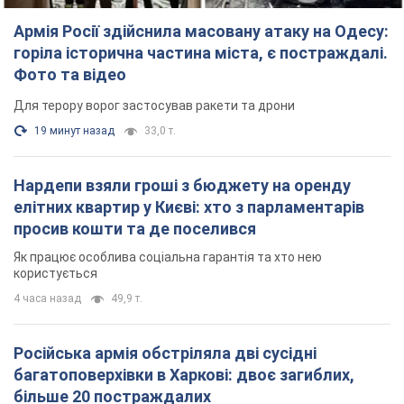
Армія Росії здійснила масовану атаку на Одесу:
горіла історична частина міста, є постраждалі.
Фото та відео
Для терору ворог застосував ракети та дрони
19 минут назад
33,0 т.
Нардепи взяли гроші з бюджету на оренду
елітних квартир у Києві: хто з парламентарів
просив кошти та де поселився
Як працює особлива соціальна гарантія та хто нею
користується
4 часа назад
49,9 т.
Російська армія обстріляла дві сусідні
багатоповерхівки в Харкові: двоє загиблих,
більше 20 постраждалих