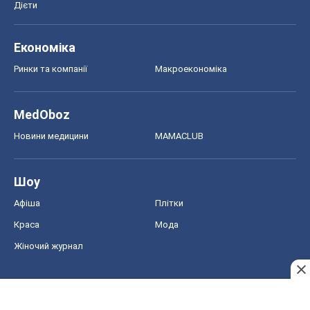
Дієти
Економіка
Ринки та компанії
Макроекономіка
MedOboz
Новини медицини
MAMACLUB
Шоу
Афіша
Плітки
Краса
Мода
Жіночий журнал