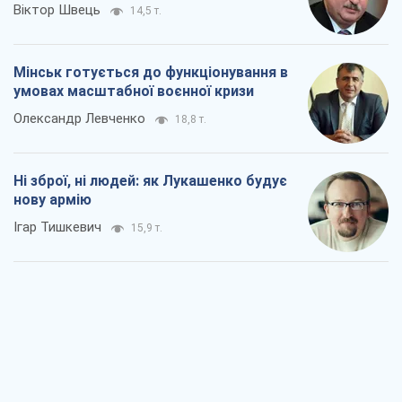
Віктор Швець
14,5 т.
Мінськ готується до функціонування в
умовах масштабної воєнної кризи
Олександр Левченко
18,8 т.
Ні зброї, ні людей: як Лукашенко будує
нову армію
Ігар Тишкевич
15,9 т.