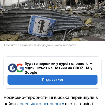
Будьте першими у курсі головного —
підпишіться на Новини на OBOZ.UA у
Google
Підписатися
Російсько-терористичні війська перекинули в
район
донецького аеропорту
шість танків і