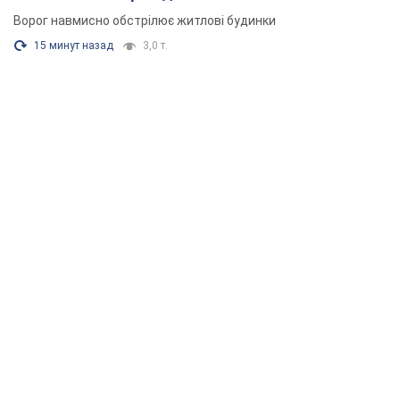
Ворог навмисно обстрілює житлові будинки
15 минут назад
3,0 т.