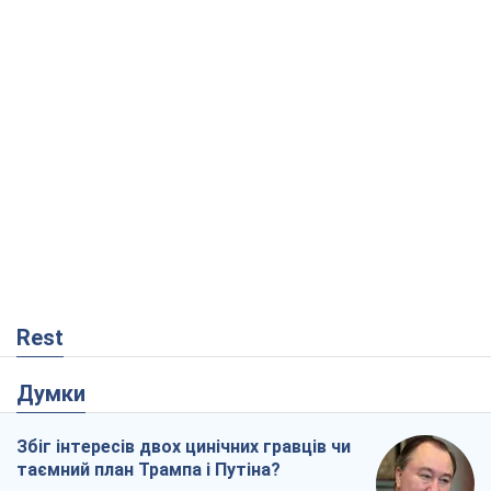
Rest
Думки
Збіг інтересів двох цинічних гравців чи
таємний план Трампа і Путіна?