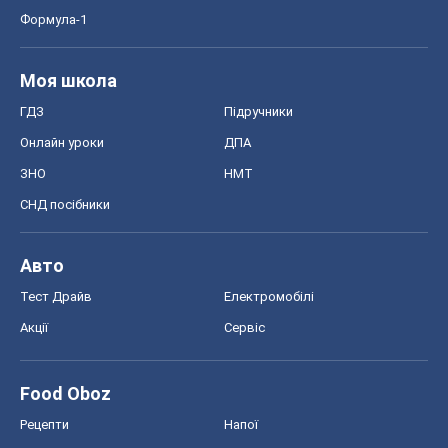
Формула-1
Моя школа
ГДЗ
Підручники
Онлайн уроки
ДПА
ЗНО
НМТ
СНД посібники
Авто
Тест Драйв
Електромобілі
Акції
Сервіс
Food Oboz
Рецепти
Напої