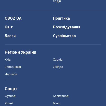
подій
OBOZ.UA
Політика
Світ
Розслідування
Блоги
Суспільство
Регіони України
Київ
Харків
Запоріжжя
Дніпро
Черкаси
Спорт
Футбол
Баскетбол
Хокей
Бокс