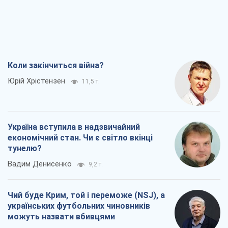
Коли закінчиться війна?
Юрій Хрістензен
11,5 т.
Україна вступила в надзвичайний
економічний стан. Чи є світло вкінці
тунелю?
Вадим Денисенко
9,2 т.
Чий буде Крим, той і переможе (NSJ), а
українських футбольних чиновників
можуть назвати вбивцями