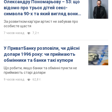
Олександру Пономарьову – 53: що
відомо про трьох дітей секс-
символа 90-х та який вигляд вони
мають
За розвитком кар'єри артист не забував про
особисте щастя
7 часов назад
7,2 т.
У ПриватБанку розповіли, чи дійсні
долари 1996 року: чи приймають
обмінники та банки такі купюри
Що робити, якщо банки та обмінні пункти не
приймають старі долари
9 часов назад
62,8 т.