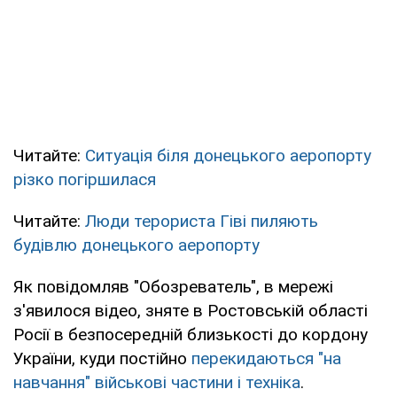
Читайте:
Ситуація біля донецького аеропорту
різко погіршилася
Читайте:
Люди терориста Гіві пиляють
будівлю донецького аеропорту
Як повідомляв "Обозреватель", в мережі
з'явилося відео, зняте в Ростовській області
Росії в безпосередній близькості до кордону
України, куди постійно
перекидаються "на
навчання" військові частини і техніка
.