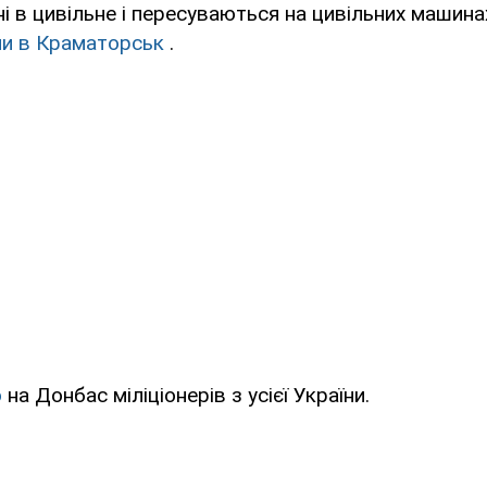
ні в цивільне і пересуваються на цивільних машинах
ли в Краматорськ
.
о
на Донбас міліціонерів з усієї України.