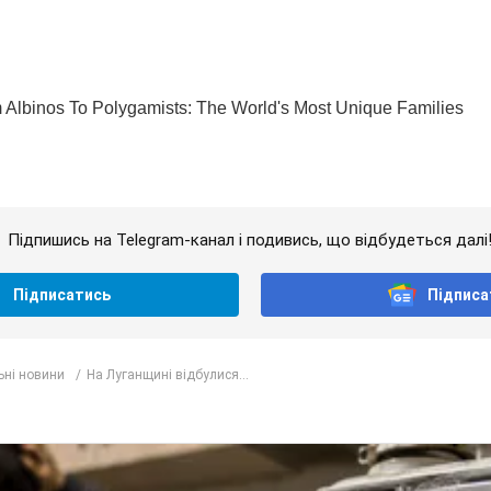
Підпишись на Telegram-канал і подивись, що відбудеться далі
Підписатись
Підписа
ьні новини
На Луганщині відбулися...