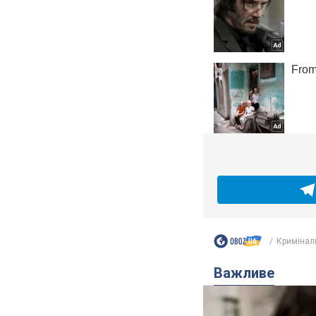
Кримінал
Важливе