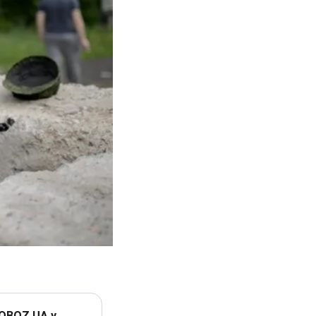
 OBOZ.UA у