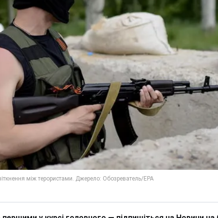
 першими у курсі головного — підпишіться на Новини на