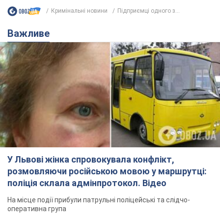
Кримінальні новини
Підприємці одного з...
Важливе
У Львові жінка спровокувала конфлікт,
розмовляючи російською мовою у маршрутці:
поліція склала адмінпротокол. Відео
На місце події прибули патрульні поліцейські та слідчо-
оперативна група