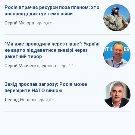
Росія втрачає ресурси поза планом: хто
насправді диктує темп війни
Сергій Місюра
9,8 т.
"Ми вже проходили через гірше": Україні
не варто піддаватися зневірі через
ракетний терор
Сергій Марченко, експерт
8,8 т.
Захід проспав загрозу: Росія може
перевірити НАТО війною
Леонід Невзлін
3,8 т.