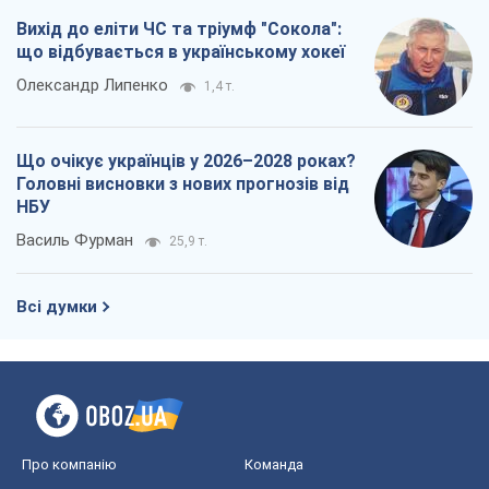
Вихід до еліти ЧС та тріумф "Сокола":
що відбувається в українському хокеї
Олександр Липенко
1,4 т.
Що очікує українців у 2026–2028 роках?
Головні висновки з нових прогнозів від
НБУ
Василь Фурман
25,9 т.
Всі думки
Про компанію
Команда