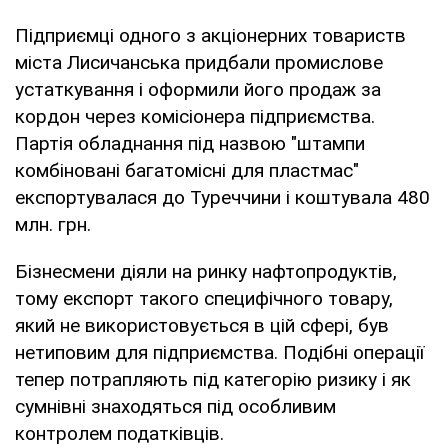
Підприємці одного з акціонерних товариств
міста Лисичанська придбали промислове
устаткування і оформили його продаж за
кордон через комісіонера підприємства.
Партія обладнання під назвою "штампи
комбіновані багатомісні для пластмас"
експортувалася до Туреччини і коштувала 480
млн. грн.
Бізнесмени діяли на ринку нафтопродуктів,
тому експорт такого специфічного товару,
який не використовується в цій сфері, був
нетиповим для підприємства. Подібні операції
тепер потрапляють під категорію ризику і як
сумнівні знаходяться під особливим
контролем податківців.