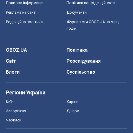
Правова інформація
Політика конфіденційності
Реклама на сайті
Документи
Редакційна політика
Журналісти OBOZ.UA на місці
подій
OBOZ.UA
Політика
Світ
Розслідування
Блоги
Суспільство
Регіони України
Київ
Харків
Запоріжжя
Дніпро
Черкаси