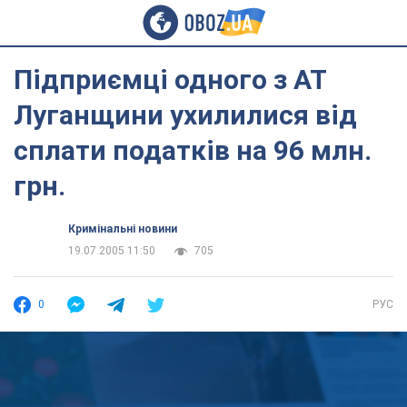
Підприємці одного з АТ
Луганщини ухилилися від
сплати податків на 96 млн.
грн.
Кримінальні новини
19.07.2005 11:50
705
0
РУС