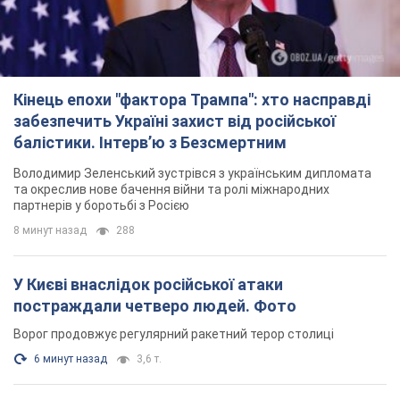
Кінець епохи "фактора Трампа": хто насправді
забезпечить Україні захист від російської
балістики. Інтерв’ю з Безсмертним
Володимир Зеленський зустрівся з українським дипломата
та окреслив нове бачення війни та ролі міжнародних
партнерів у боротьбі з Росією
8 минут назад
288
У Києві внаслідок російської атаки
постраждали четверо людей. Фото
Ворог продовжує регулярний ракетний терор столиці
6 минут назад
3,6 т.