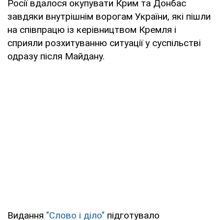
Росії вдалося окупувати Крим та Донбас
завдяки внутрішнім ворогам України, які пішли
на співпрацю із керівництвом Кремля і
сприяли розхитуванню ситуації у суспільстві
одразу після Майдану.
Видання
"Слово і діло"
підготувало