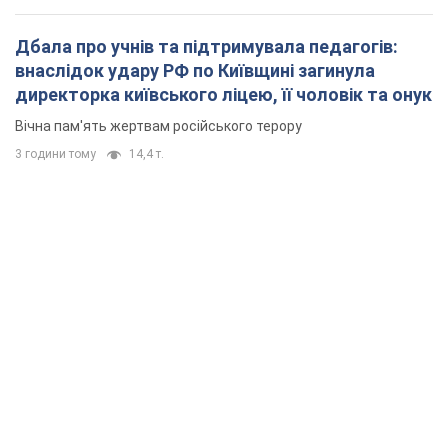
Дбала про учнів та підтримувала педагогів:
внаслідок удару РФ по Київщині загинула
директорка київського ліцею, її чоловік та онук
Вічна пам'ять жертвам російського терору
3 години тому
14,4 т.