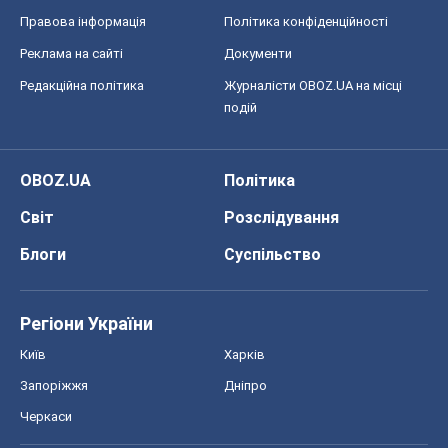
Правова інформація
Політика конфіденційності
Реклама на сайті
Документи
Редакційна політика
Журналісти OBOZ.UA на місці
подій
OBOZ.UA
Політика
Світ
Розслідування
Блоги
Суспільство
Регіони України
Київ
Харків
Запоріжжя
Дніпро
Черкаси