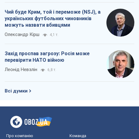
Чий буде Крим, той і переможе (NSJ), а
українських футбольних чиновників
можуть назвати вбивцями
Олександр Кірш
4,1 т.
Захід проспав загрозу: Росія може
перевірити НАТО війною
Леонід Невзлін
6,8 т.
Всі думки
Про компанію
Команда