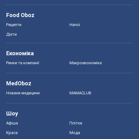
Food Oboz
Рецепти
Напої
Дієти
Економіка
Ринки та компанії
Макроекономіка
MedOboz
Новини медицини
MAMACLUB
Шоу
Афіша
Плітки
Краса
Мода