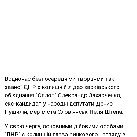
Водночас безпосередніми творцями так
званої ДНР є колишній лідер харківського
об'єднання "Оплот" Олександр Захарченко,
екс-кандидат у народні депутати Денис
Пушилін, мер міста Слов'янськ Неля Штепа.
У свою чергу, основними дійовими особами
"ЛНР" є колишній глава ринкового нагляду в