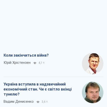
Коли закінчиться війна?
Юрій Хрістензен
4,1 т.
Україна вступила в надзвичайний
економічний стан. Чи є світло вкінці
тунелю?
Вадим Денисенко
3,6 т.