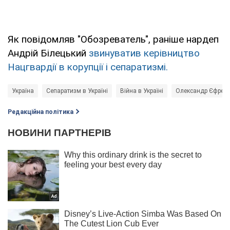
Як повідомляв "Обозреватель", раніше нардеп
Андрій Білецький
звинуватив керівництво
Нацгвардії в корупції і сепаратизмі.
Україна
Сепаратизм в Україні
Війна в Україні
Олександр Єфрем
Редакційна політика