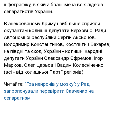
інфографіку, в якій зібрані імена всіх лідерів
сепаратистів України.
В анексованому Криму найбільше сприяли
окупантам колишні депутати Верховної Ради
Автономної республіки Сергій Аксьонов,
Володимир Константинов, Костянтин Бахарєв;
на півдні та сході України - колишні народні
депутати України Олександр Єфремов, Ігор
Марков, Олег Царьов і Вадим Колесніченко
(всі - від колишньої Партії регіонів).
Читайте:
"Гра нейронів у мозку": у Раді
запропонували перевірити Савченко на
сепаратизм