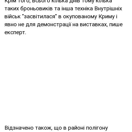
Крім того, всього кілька днів тому кілька
таких броньовиків та інша техніка Внутрішніх
військ "засвітилася" в окупованому Криму і
явно не для демонстрації на виставках, пише
експерт.
Відзначено також, що в районі полігону