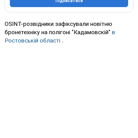
Підписатися
OSINT-розвідники зафіксували новітню
бронетехніку на полігоні "Кадамовскій"
в
Ростовській області
.