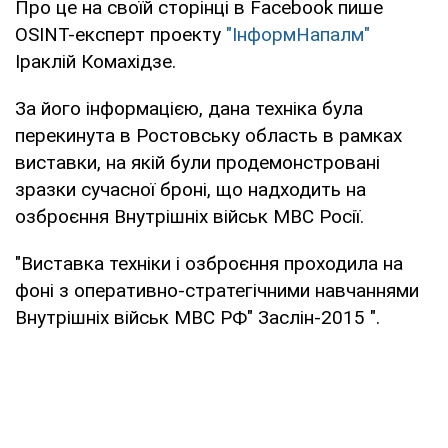
Про це на своїй сторінці в Facebook пише
OSINT-експерт проекту
"ІнформНапалм"
Іраклій Комахідзе.
За його інформацією, дана техніка була
перекинута в Ростовську область в рамках
виставки, на якій були продемонстровані
зразки сучасної броні, що надходить на
озброєння Внутрішніх військ МВС Росії.
"Виставка техніки і озброєння проходила на
фоні з оперативно-стратегічними навчаннями
Внутрішніх військ МВС РФ" Заслін-2015 ".