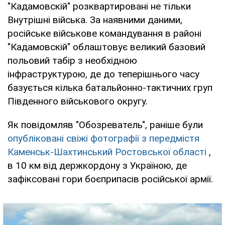
"Кадамовскій" розквартировані не тільки
Внутрішні війська. За наявними даними,
російське військове командування в районі
"Кадамовскій" облаштовує великий базовий
польовий табір з необхідною
інфраструктурою, де до теперішнього часу
базується кілька батальйонно-тактичних груп
Південного військового округу.
Як повідомляв "Обозреватель", раніше були
опубліковані свіжі фотографії з передмістя
Каменськ-Шахтинський Ростовської області
,
в 10 км від держкордону з Україною, де
зафіксовані гори боєприпасів російської армії.