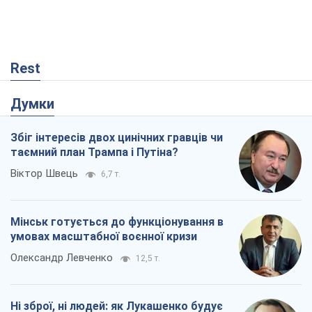
Rest
Думки
Збіг інтересів двох цинічних гравців чи
таємний план Трампа і Путіна?
Віктор Швець
6,7 т.
Мінськ готується до функціонування в
умовах масштабної воєнної кризи
Олександр Левченко
12,5 т.
Ні зброї, ні людей: як Лукашенко будує