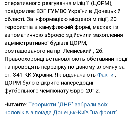
оперативного реагування міліції" (ЦОРМ),
повідомляє ВЗГ ГУМВС України в Донецькій
області. За інформацією місцевої міліції, 20
терористів в камуфляжній формі, масках і з
автоматичною зброєю здійснили захоплення
адміністративної будівлі ЦОРМ,
розташованого на пр. Ленінський , 2б.
Правоохоронці встановлюють обставини події
та проводять перевірку по даному злочину за
ст. 341 КК України. Як відзначають
Факти
,
ЦОРМ було відкрито напередодні
футбольного чемпіонату Євро-2012.
Читайте:
Терористи "ДНР" забрали всіх
чоловіків з поїзда Донецьк-Київ "на фронт"