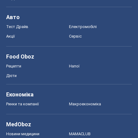
Авто
Тест Драйв
Електромобілі
Акції
Сервіс
Food Oboz
Рецепти
Напої
Дієти
Економіка
Ринки та компанії
Макроекономіка
MedOboz
Новини медицини
MAMACLUB