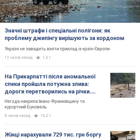
Значні штрафи і спеціальні полігони: як
проблему джипінгу вирішують за кордоном
Україні не завадить взяти приклад із країн Європи
12 часов назад
1,6 т.
На Прикарпатті після аномальної
спеки пройшла потужна злива:
дороги перетворились на річки.
Відео
Негода накрила Івано-Франківщину та
курортний Буковель
8 часов назад
16,2 т.
Жінці нарахували 729 тис. грн боргу