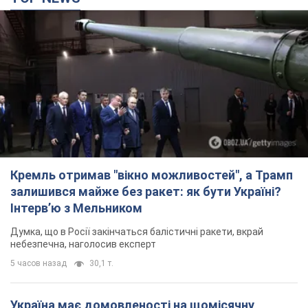
Кремль отримав "вікно можливостей", а Трамп
залишився майже без ракет: як бути Україні?
Інтерв’ю з Мельником
Думка, що в Росії закінчаться балістичні ракети, вкрай
небезпечна, наголосив експерт
5 часов назад
30,1 т.
Україна має домовленості на щомісячну