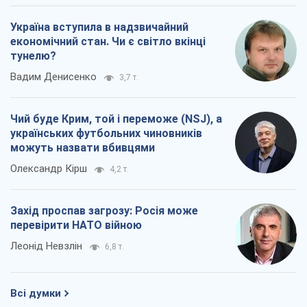
Україна вступила в надзвичайний
економічний стан. Чи є світло вкінці
тунелю?
Вадим Денисенко
3,7 т.
Чий буде Крим, той і переможе (NSJ), а
українських футбольних чиновників
можуть назвати вбивцями
Олександр Кірш
4,2 т.
Захід проспав загрозу: Росія може
перевірити НАТО війною
Леонід Невзлін
6,8 т.
Всі думки