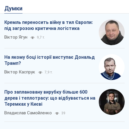
Думки
Кремль переносить війну в тил Європи:
під загрозою критична логістика
Віктор Ягун
9,7 т.
На якому боці історії виступає Дональд
Трамп?
Віктор Каспрук
7,9 т.
Про заплановану вирубку більше 600
дерев і теплотрасу: що відбувається на
Теремках у Києві
Владислав Самойленко
39