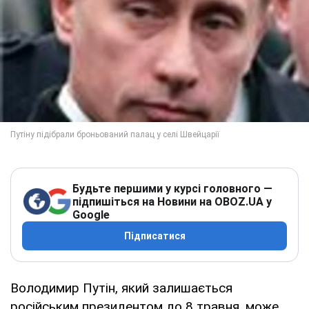
Будьте першими у курсі головного —
підпишіться на Новини на OBOZ.UA у
Google
Підписатися
Володимир Путін, який залишається
російським президентом до 8 травня, може