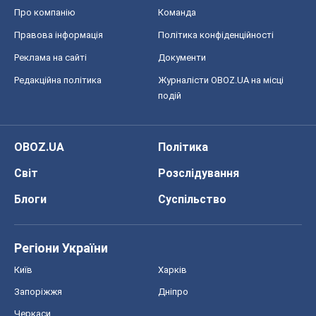
Про компанію
Команда
Правова інформація
Політика конфіденційності
Реклама на сайті
Документи
Редакційна політика
Журналісти OBOZ.UA на місці
подій
OBOZ.UA
Політика
Світ
Розслідування
Блоги
Суспільство
Регіони України
Київ
Харків
Запоріжжя
Дніпро
Черкаси