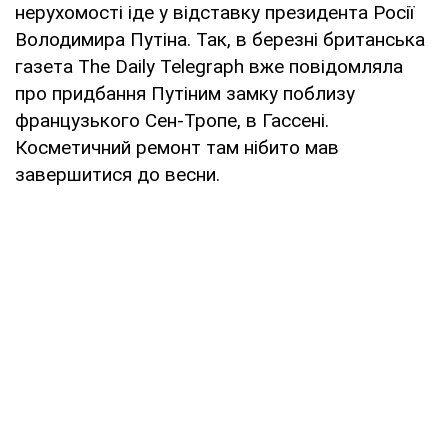
нерухомості іде у відставку президента Росії
Володимира Путіна. Так, в березні британська
газета The Daily Telegraph вже повідомляла
про придбання Путіним замку поблизу
французького Сен-Тропе, в Гассені.
Косметичний ремонт там нібито мав
завершитися до весни.