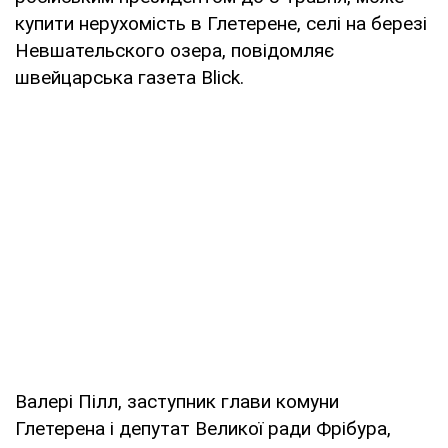
купити нерухомість в Глетерене, селі на березі
Невшательского озера, повідомляє
швейцарська газета Blick.
Валері Пілл, заступник глави комуни
Глетерена і депутат Великої ради Фрібура,