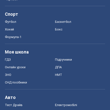
Спорт
Футбол
Баскетбол
Хокей
Бокс
Формула-1
Моя школа
ГДЗ
Підручники
Онлайн уроки
ДПА
ЗНО
НМТ
СНД посібники
Авто
Тест Драйв
Електромобілі