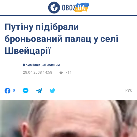
Путіну підібрали
броньований палац у селі
Швейцарії
Кримінальні новини
28.04.2008 14:58
711
0
РУС