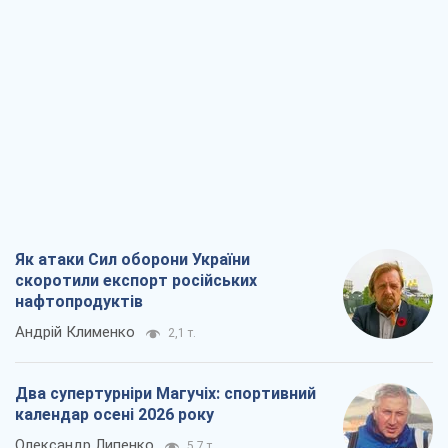
Як атаки Сил оборони України
скоротили експорт російських
нафтопродуктів
Андрій Клименко
2,1 т.
Два супертурніри Магучіх: спортивний
календар осені 2026 року
Олександр Липенко
5,7 т.