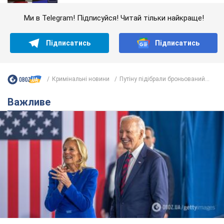
Ми в Telegram! Підписуйся! Читай тільки найкраще!
Підписатись
Підписатись
Кримінальні новини
Путіну підібрали броньований...
Важливе