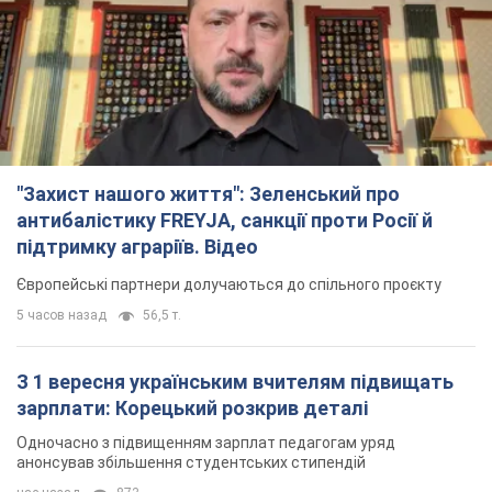
"Захист нашого життя": Зеленський про
антибалістику FREYJA, санкції проти Росії й
підтримку аграріїв. Відео
Європейські партнери долучаються до спільного проєкту
5 часов назад
56,5 т.
З 1 вересня українським вчителям підвищать
зарплати: Корецький розкрив деталі
Одночасно з підвищенням зарплат педагогам уряд
анонсував збільшення студентських стипендій