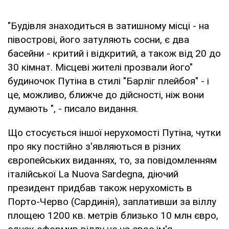
"Будівля знаходиться в затишному місці - на
півострові, його затуляють сосни, є два
басейни - критий і відкритий, а також від 20 до
30 кімнат. Місцеві жителі прозвали його"
будиночок Путіна в стилі "Барліг плейбоя" - і
це, можливо, ближче до дійсності, ніж вони
думають ", - писало видання.
Що стосується іншої нерухомості Путіна, чутки
про яку постійно з'являються в різних
європейських виданнях, то, за повідомленням
італійської La Nuova Sardegna, діючий
президент придбав також нерухомість в
Порто-Черво (Сардинія), заплативши за віллу
площею 1200 кв. метрів близько 10 млн євро,