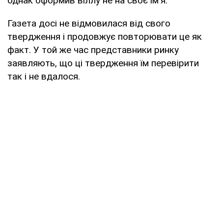
однак оформив віллу не на своє ім'я.
Газета досі не відмовилася від свого
твердження і продовжує повторювати це як
факт. У той же час представники ринку
заявляють, що ці твердження їм перевірити
так і не вдалося.