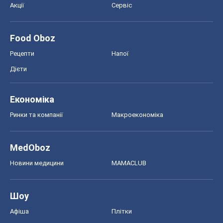
Акції
Сервіс
Food Oboz
Рецепти
Напої
Дієти
Економіка
Ринки та компанії
Макроекономіка
MedOboz
Новини медицини
MAMACLUB
Шоу
Афіша
Плітки