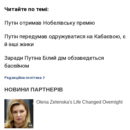
Читайте по темі:
Путін отримав Нобелівську премію
Путін передумав одружуватися на Кабаєвою, є
й інші жінки
Заради Путіна Білий дім обзаведеться
басейном
Редакційна політика