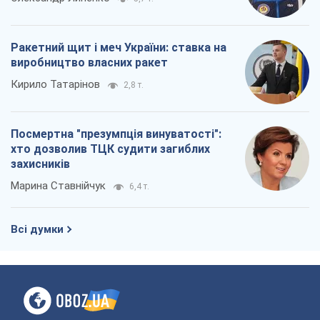
Ракетний щит і меч України: ставка на
виробництво власних ракет
Кирило Татарінов
2,8 т.
Посмертна "презумпція винуватості":
хто дозволив ТЦК судити загиблих
захисників
Марина Ставнійчук
6,4 т.
Всі думки