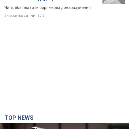
неочікуване рішення
Чи треба платити борг через донарахування
5 часов назад
30,6 т.
TOP NEWS