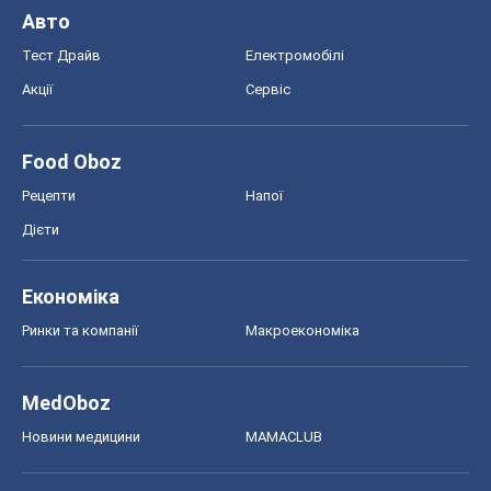
Авто
Тест Драйв
Електромобілі
Акції
Сервіс
Food Oboz
Рецепти
Напої
Дієти
Економіка
Ринки та компанії
Макроекономіка
MedOboz
Новини медицини
MAMACLUB