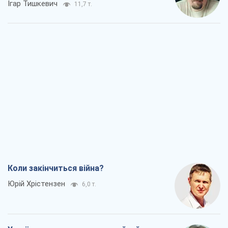
Ігар Тишкевич
11,7 т.
Коли закінчиться війна?
Юрій Хрістензен
6,0 т.