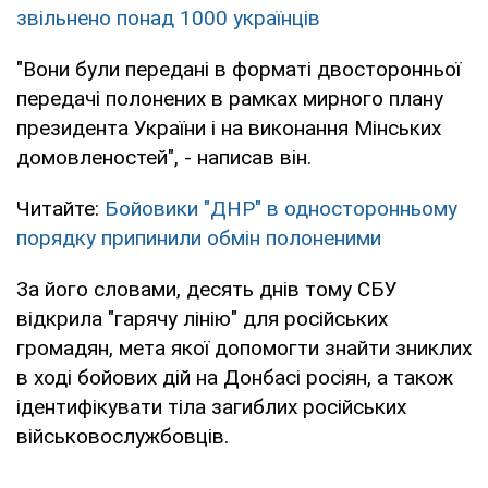
звільнено понад 1000 українців
"Вони були передані в форматі двосторонньої
передачі полонених в рамках мирного плану
президента України і на виконання Мінських
домовленостей", - написав він.
Читайте:
Бойовики "ДНР" в односторонньому
порядку припинили обмін полоненими
За його словами, десять днів тому СБУ
відкрила "гарячу лінію" для російських
громадян, мета якої допомогти знайти зниклих
в ході бойових дій на Донбасі росіян, а також
ідентифікувати тіла загиблих російських
військовослужбовців.