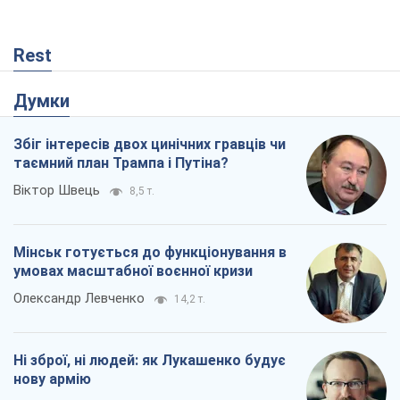
Rest
Думки
Збіг інтересів двох цинічних гравців чи
таємний план Трампа і Путіна?
Віктор Швець
8,5 т.
Мінськ готується до функціонування в
умовах масштабної воєнної кризи
Олександр Левченко
14,2 т.
Ні зброї, ні людей: як Лукашенко будує
нову армію