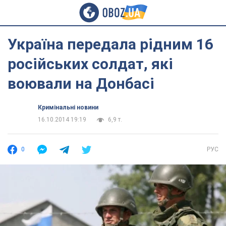
Україна передала рідним 16
російських солдат, які
воювали на Донбасі
Кримінальні новини
16.10.2014 19:19
6,9 т.
0
РУС