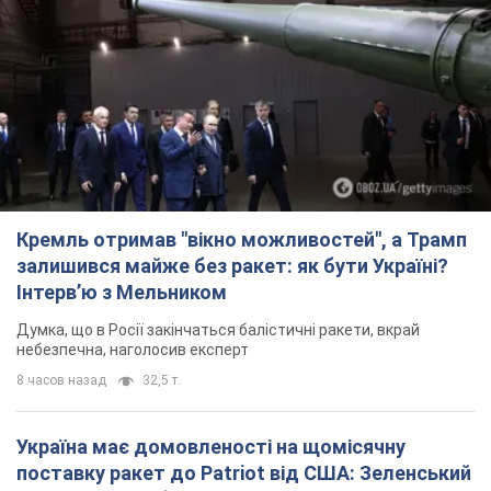
Кремль отримав "вікно можливостей", а Трамп
залишився майже без ракет: як бути Україні?
Інтерв’ю з Мельником
Думка, що в Росії закінчаться балістичні ракети, вкрай
небезпечна, наголосив експерт
8 часов назад
32,5 т.
Україна має домовленості на щомісячну
поставку ракет до Patriot від США: Зеленський