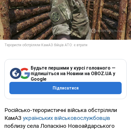
Будьте першими у курсі головного —
підпишіться на Новини на OBOZ.UA у
Google
Підписатися
Російсько-терористичні війська обстріляли
КамАЗ
українських військовослужбовців
поблизу села Лопаскіно Новоайдарського