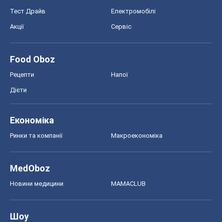
Тест Драйв
Електромобілі
Акції
Сервіс
Food Oboz
Рецепти
Напої
Дієти
Економіка
Ринки та компанії
Макроекономіка
MedOboz
Новини медицини
MAMACLUB
Шоу