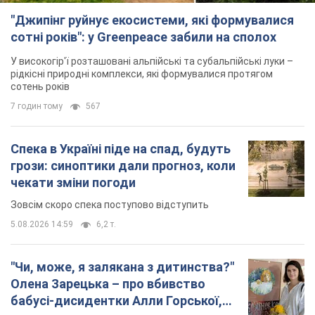
"Джипінг руйнує екосистеми, які формувалися
сотні років": у Greenpeace забили на сполох
У високогір'ї розташовані альпійські та субальпійські луки –
рідкісні природні комплекси, які формувалися протягом
сотень років
7 годин тому
567
Спека в Україні піде на спад, будуть
грози: синоптики дали прогноз, коли
чекати зміни погоди
Зовсім скоро спека поступово відступить
5.08.2026 14:59
6,2 т.
"Чи, може, я залякана з дитинства?"
Олена Зарецька – про вбивство
бабусі-дисидентки Алли Горської,