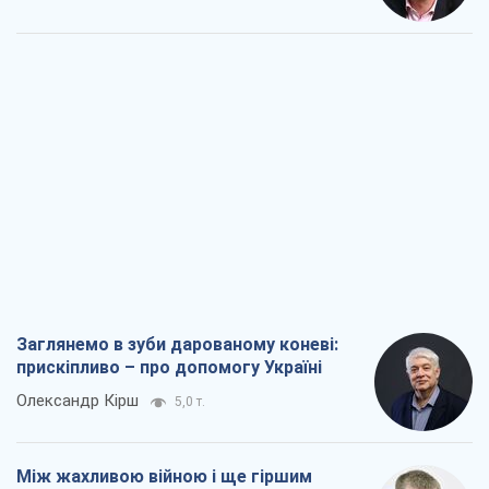
Заглянемо в зуби дарованому коневі:
прискіпливо – про допомогу Україні
Олександр Кірш
5,0 т.
Між жахливою війною і ще гіршим