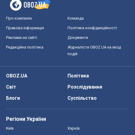
Про компанію
Команда
Правова інформація
Політика конфіденційності
Реклама на сайті
Документи
Редакційна політика
Журналісти OBOZ.UA на місці
подій
OBOZ.UA
Політика
Світ
Розслідування
Блоги
Суспільство
Регіони України
Київ
Харків