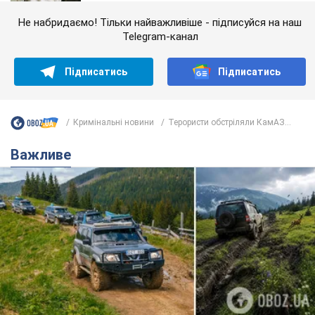
Не набридаємо! Тільки найважливіше - підписуйся на наш
Telegram-канал
Підписатись
Підписатись
Кримінальні новини
Терористи обстріляли КамАЗ...
Важливе