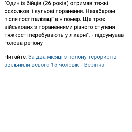
"Один із бійців (26 років) отримав тяжкі
осколкові і кульові поранення. Незабаром
після госпіталізації він помер. Ще троє
військових з пораненнями різного ступеня
тяжкості перебувають у лікарні", - підсумував
голова регіону.
Читайте:
За два місяці з полону терористів
звільнили всього 15 чоловік - Верігіна