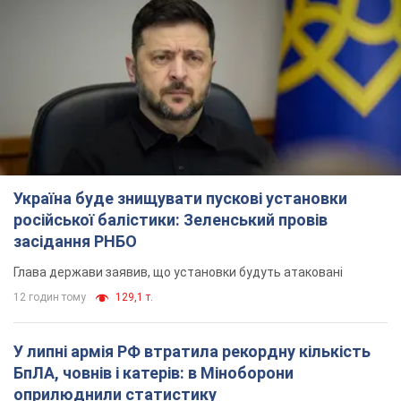
Україна буде знищувати пускові установки
російської балістики: Зеленський провів
засідання РНБО
Глава держави заявив, що установки будуть атаковані
12 годин тому
129,1 т.
У липні армія РФ втратила рекордну кількість
БпЛА, човнів і катерів: в Міноборони
оприлюднили статистику