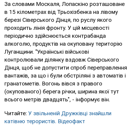
За словами Москаля, Лопаскіно розташоване
в 15 кілометрах від Трьохізбенка на лівому
березі Сіверського Дінця, по руслу якого
проходить лінія фронту. У цій місцевості
періодично здійснюється контрабанда
алкоголю, продуктів на окуповану територію
Луганщини. "Українські військові
контролювали ділянку вздовж Сіверського
Дінця, щоб не допустити спроб переправлення
вантажів, за що і були обстріляні з автоматів і
гранатометів. Вогонь вівся з правого
(окупованого) берега річки, ширина якої тут
всього метрів двадцять", - інформує він.
Читайте:
У звільненій Дружківці знайшли
катівню терористів. Відеофакт