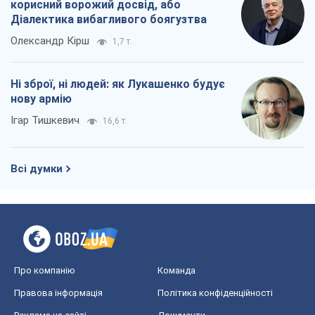
корисний ворожий досвід, або
Діалектика вибагливого боягузтва
Олександр Кірш
1,7 т.
Ні зброї, ні людей: як Лукашенко будує
нову армію
Ігар Тишкевич
16,6 т.
Всі думки
Про компанію
Команда
Правова інформація
Політика конфіденційності