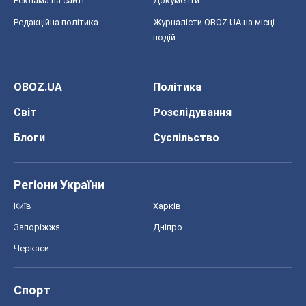
Реклама на сайті
Документи
Редакційна політика
Журналісти OBOZ.UA на місці
подій
OBOZ.UA
Політика
Світ
Розслідування
Блоги
Суспільство
Регіони України
Київ
Харків
Запоріжжя
Дніпро
Черкаси
Спорт