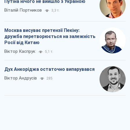
Путіна нічого не вийшло з Україною
Віталій Портников
3,3 т.
Москва висуває претензії Пекіну:
дружба перетворюється на залежність
Росії від Китаю
Віктор Каспрук
5,1 т.
Дух Анкоріджа остаточно випарувався
Віктор Андрусів
285