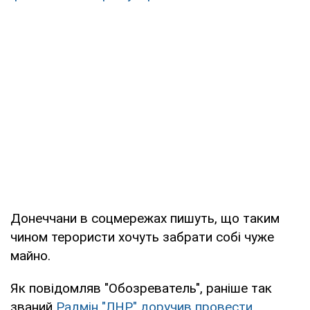
Донеччани в соцмережах пишуть, що таким
чином терористи хочуть забрати собі чуже
майно.
Як повідомляв "Обозреватель", раніше так
званий
Радмін "ЛНР" доручив провести