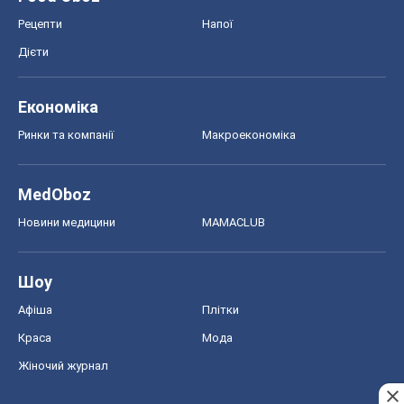
Рецепти
Напої
Дієти
Економіка
Ринки та компанії
Макроекономіка
MedOboz
Новини медицини
MAMACLUB
Шоу
Афіша
Плітки
Краса
Мода
Жіночий журнал