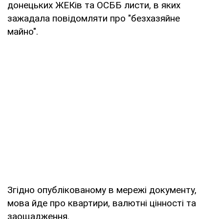
донецьких ЖЕКів та ОСББ листи, в яких
зажадала повідомляти про "безхазяйне
майно".
Згідно опублікованому в мережі документу,
мова йде про квартири, валютні цінності та
заощадження.