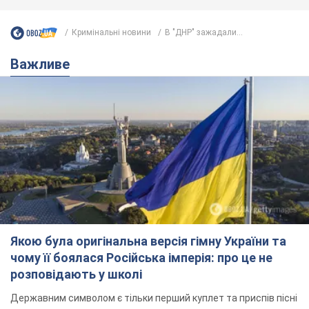
Кримінальні новини
В "ДНР" зажадали...
Важливе
Якою була оригінальна версія гімну України та
чому її боялася Російська імперія: про це не
розповідають у школі
Державним символом є тільки перший куплет та приспів пісні