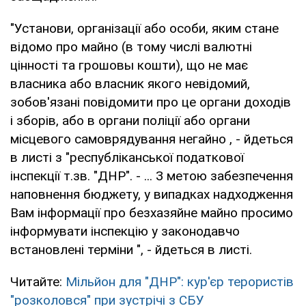
"Установи, організації або особи, яким стане
відомо про майно (в тому числі валютні
цінності та грошовы кошти), що не має
власника або власник якого невідомий,
зобов'язані повідомити про це органи доходів
і зборів, або в органи поліції або органи
місцевого самоврядування негайно , - йдеться
в листі з "республіканської податкової
інспекції т.зв. "ДНР". - ... З метою забезпечення
наповнення бюджету, у випадках надходження
Вам інформації про безхазяйне майно просимо
інформувати інспекцію у законодавчо
встановлені терміни ", - йдеться в листі.
Читайте:
Мільйон для "ДНР": кур'єр терористів
"розколовся" при зустрічі з СБУ