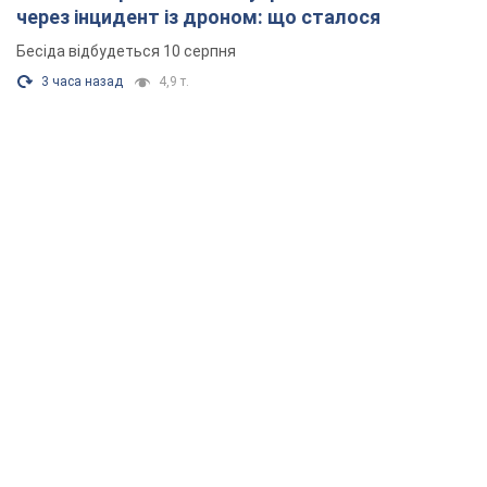
через інцидент із дроном: що сталося
Бесіда відбудеться 10 серпня
3 часа назад
4,9 т.