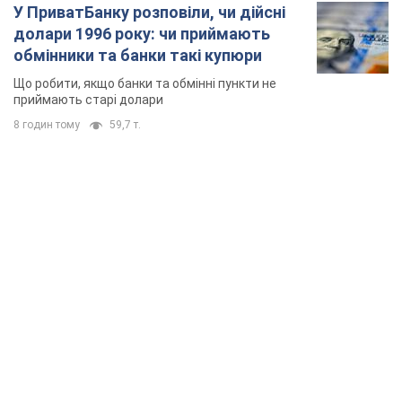
У ПриватБанку розповіли, чи дійсні
долари 1996 року: чи приймають
обмінники та банки такі купюри
Що робити, якщо банки та обмінні пункти не
приймають старі долари
8 годин тому
59,7 т.