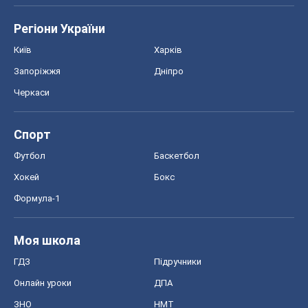
Регіони України
Київ
Харків
Запоріжжя
Дніпро
Черкаси
Спорт
Футбол
Баскетбол
Хокей
Бокс
Формула-1
Моя школа
ГДЗ
Підручники
Онлайн уроки
ДПА
ЗНО
НМТ