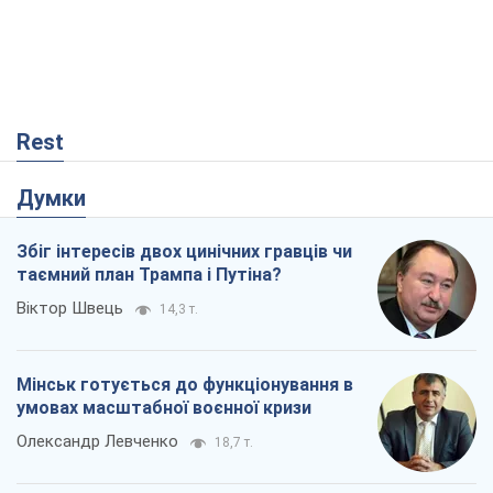
Rest
Думки
Збіг інтересів двох цинічних гравців чи
таємний план Трампа і Путіна?
Віктор Швець
14,3 т.
Мінськ готується до функціонування в
умовах масштабної воєнної кризи
Олександр Левченко
18,7 т.