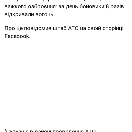
важкого озброєння: за день бойовики 8 разів
відкривали вогонь.
Про це повідомив штаб АТО на своїй сторінці
Facebook.
"Ситуація в районі проведення АТО