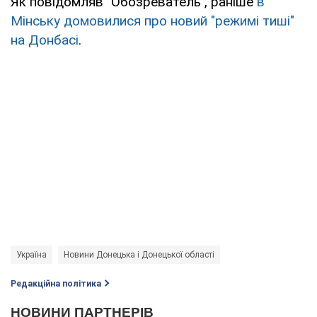
Як повідомляв "Обозреватель", раніше
в
Мінську домовилися про новий "режимі тиші"
на Донбасі
.
Україна
Новини Донецька і Донецької області
Редакційна політика