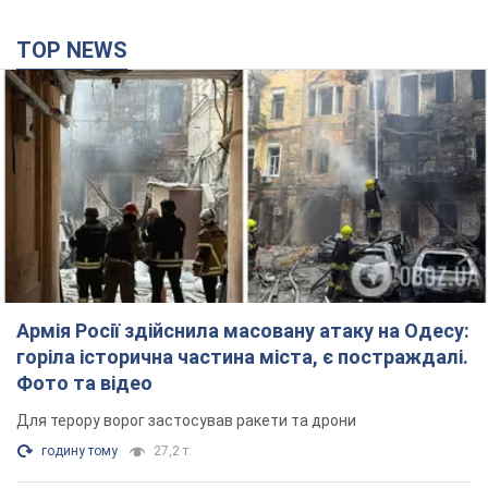
TOP NEWS
Армія Росії здійснила масовану атаку на Одесу:
горіла історична частина міста, є постраждалі.
Фото та відео
Для терору ворог застосував ракети та дрони
годину тому
27,2 т.