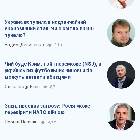
Україна вступила в надзвичайний
економічний стан. Чи є світло вкінці
тунелю?
Вадим Денисенко
9,1 т.
Чий буде Крим, той і переможе (NSJ), а
українських футбольних чиновників
можуть назвати вбивцями
Олександр Кірш
8,7 т.
Захід проспав загрозу: Росія може
перевірити НАТО війною
Леонід Невзлін
9,3 т.