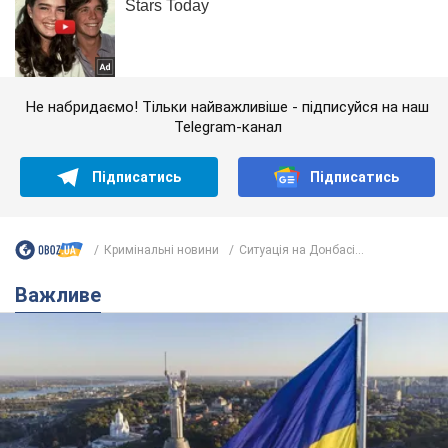
Не набридаємо! Тільки найважливіше - підписуйся на наш
Telegram-канал
Підписатись
Підписатись
Кримінальні новини
Ситуація на Донбасі...
Важливе