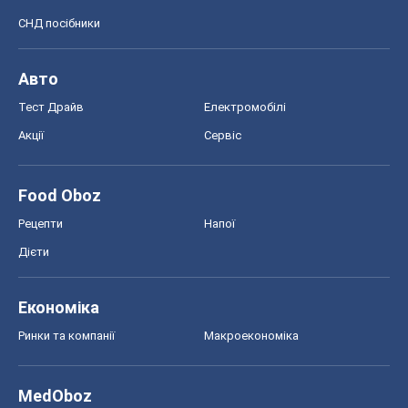
СНД посібники
Авто
Тест Драйв
Електромобілі
Акції
Сервіс
Food Oboz
Рецепти
Напої
Дієти
Економіка
Ринки та компанії
Макроекономіка
MedOboz