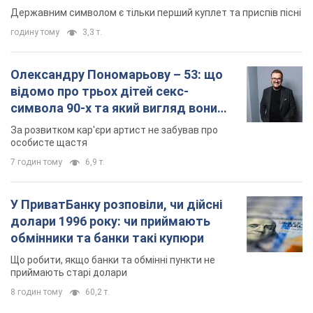
особисте щастя
7 годин тому
6,9 т.
У ПриватБанку розповіли, чи дійсні
долари 1996 року: чи приймають
обмінники та банки такі купюри
Що робити, якщо банки та обмінні пункти не
приймають старі долари
8 годин тому
60,2 т.