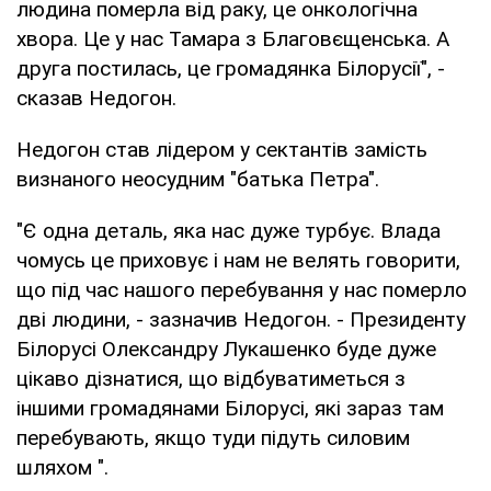
людина померла від раку, це онкологічна
хвора. Це у нас Тамара з Благовєщенська. А
друга постилась, це громадянка Білорусії", -
сказав Недогон.
Недогон став лідером у сектантів замість
визнаного неосудним "батька Петра".
"Є одна деталь, яка нас дуже турбує. Влада
чомусь це приховує і нам не велять говорити,
що під час нашого перебування у нас померло
дві людини, - зазначив Недогон. - Президенту
Білорусі Олександру Лукашенко буде дуже
цікаво дізнатися, що відбуватиметься з
іншими громадянами Білорусі, які зараз там
перебувають, якщо туди підуть силовим
шляхом ".