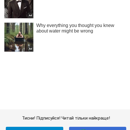
Тисни! Підписуйся! Читай тільки найкраще!
Підписатись
Підписатись
Кримінальні новини
Мінськ підтвердив смерть...
Важливе