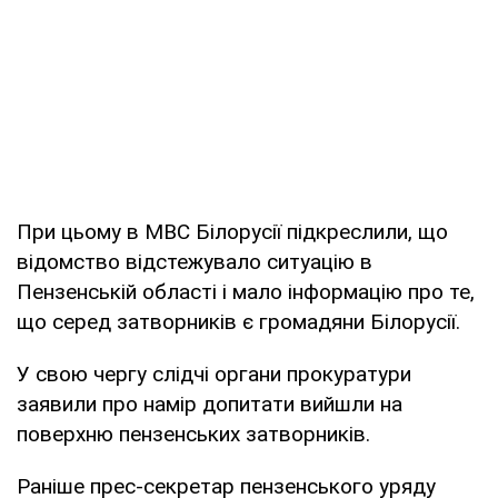
При цьому в МВС Білорусії підкреслили, що
відомство відстежувало ситуацію в
Пензенській області і мало інформацію про те,
що серед затворників є громадяни Білорусії.
У свою чергу слідчі органи прокуратури
заявили про намір допитати вийшли на
поверхню пензенських затворників.
Раніше прес-секретар пензенського уряду