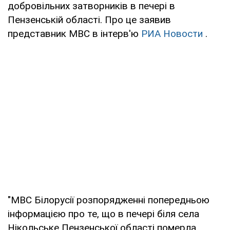
добровільних затворників в печері в
Пензенській області. Про це заявив
представник МВС в інтерв'ю
РИА Новости
.
"МВС Білорусії розпорядженні попередньою
інформацією про те, що в печері біля села
Нікольське Пензенської області померла