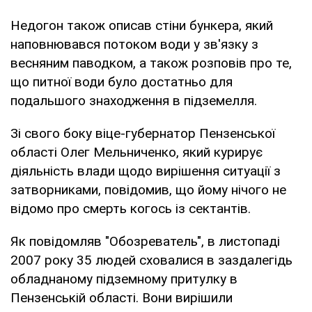
Недогон також описав стіни бункера, який
наповнювався потоком води у зв'язку з
весняним паводком, а також розповів про те,
що питної води було достатньо для
подальшого знаходження в підземелля.
Зі свого боку віце-губернатор Пензенської
області Олег Мельниченко, який курирує
діяльність влади щодо вирішення ситуації з
затворниками, повідомив, що йому нічого не
відомо про смерть когось із сектантів.
Як повідомляв "Обозреватель", в листопаді
2007 року 35 людей сховалися в заздалегідь
обладнаному підземному притулку в
Пензенській області. Вони вирішили