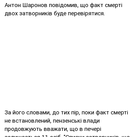
Антон Шаронов повідомив, що факт смерті
двох затворників буде перевірятися.
За його словами, до тих пір, поки факт смерті
не встановлений, пензенські влади
продовжують вважати, що в печері