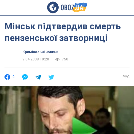
Мінськ підтвердив смерть
пензенської затворниці
Кримінальні новини
9.04.2008 10:20
750
0
РУС