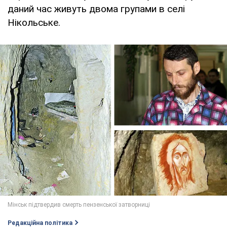
даний час живуть двома групами в селі
Нікольське.
Редакційна політика