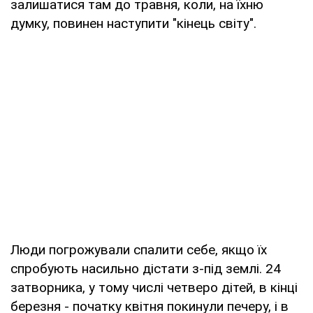
залишатися там до травня, коли, на їхню
думку, повинен наступити "кінець світу".
Люди погрожували спалити себе, якщо їх
спробують насильно дістати з-під землі. 24
затворника, у тому числі четверо дітей, в кінці
березня - початку квітня покинули печеру, і в