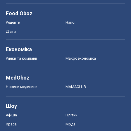
Ринки та компанії
Макроекономіка
MedOboz
Новини медицини
MAMACLUB
Шоу
Афіша
Плітки
Краса
Мода
Жіночий журнал