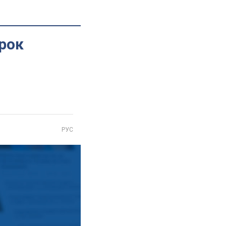
ирок
РУС