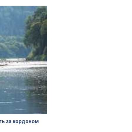
ють за кордоном