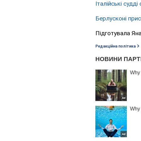
Італійські судд
Берлусконі прис
Підготувала Ян
Редакційна політика