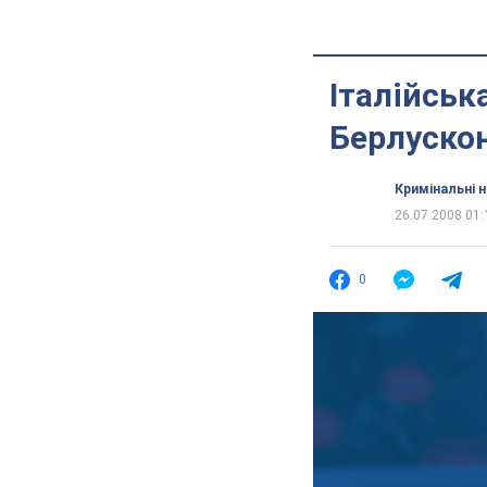
Італійськ
Берлускон
Кримінальні 
26.07.2008 01:
0