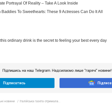
Підпишись на наш Telegram. Надсилаємо лише "гарячі" новини!
Підписатись
Підписа
ьні новини
Італійська газета отримала...