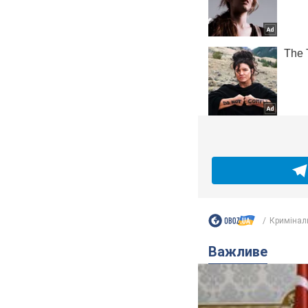
Кримінал
Важливе