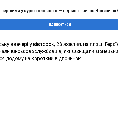
 першими у курсі головного — підпишіться на Новини на
Підписатися
ьку ввечері у вівторок, 28 жовтня, на площі Геро
чали військовослужбовців, які захищали Донецьки
ся додому на короткий відпочинок.