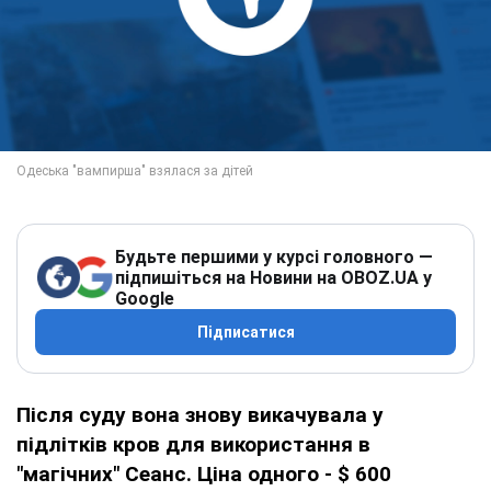
Будьте першими у курсі головного —
підпишіться на Новини на OBOZ.UA у
Google
Підписатися
Після суду вона знову викачувала у
підлітків кров для використання в
"магічних" Cеанс. Ціна одного - $ 600