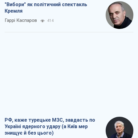
"Вибори" як політичний спектакль
Кремля
Гаррі Каспаров
414
РФ, каже турецьке МЗС, завдасть по
Україні ядерного удару (а Київ мер
знищує й без цього)