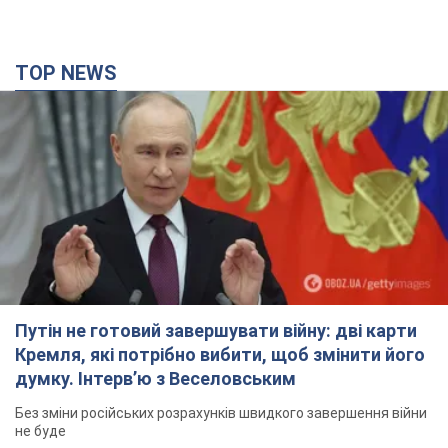
TOP NEWS
Путін не готовий завершувати війну: дві карти
Кремля, які потрібно вибити, щоб змінити його
думку. Інтерв’ю з Веселовським
Без зміни російських розрахунків швидкого завершення війни
не буде