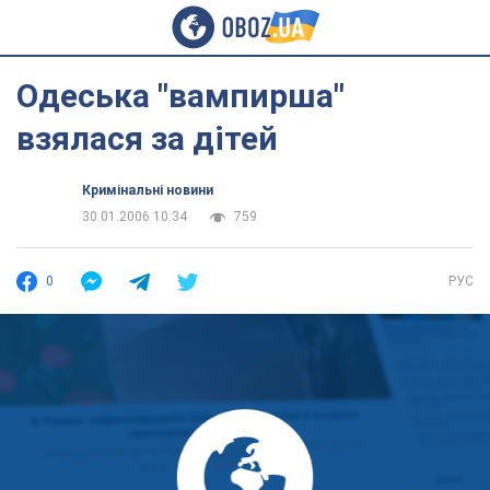
Одеська "вампирша"
взялася за дітей
Кримінальні новини
30.01.2006 10:34
759
0
РУС