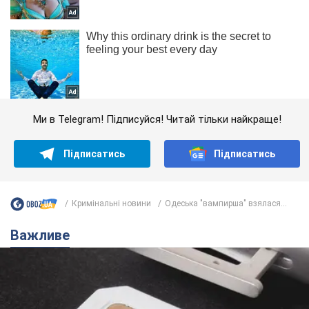
Ми в Telegram! Підписуйся! Читай тільки найкраще!
Підписатись
Підписатись
Кримінальні новини
Одеська "вампирша" взялася...
Важливе