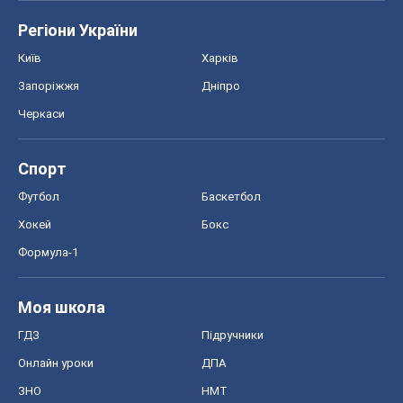
Регіони України
Київ
Харків
Запоріжжя
Дніпро
Черкаси
Спорт
Футбол
Баскетбол
Хокей
Бокс
Формула-1
Моя школа
ГДЗ
Підручники
Онлайн уроки
ДПА
ЗНО
НМТ