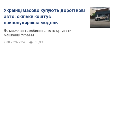
Українці масово купують дорогі нові
авто: скільки коштує
найпопулярніша модель
Які марки автомобілів воліють купувати
мешканці України
9.08.2026 22:48
38,3 т.