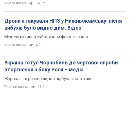
4 часа назад
34,6 т.
Дрони атакували НПЗ у Нижньокамську: після
вибухів було видно дим. Відео
Місцеві активно публікували фото та відео
4 часа назад
4,7 т.
Україна готує Чорнобиль до чергової спроби
вторгнення з боку Росії – медіа
Журналісти розповіли, що відбувається в зоні
7 часов назад
18,2 т.