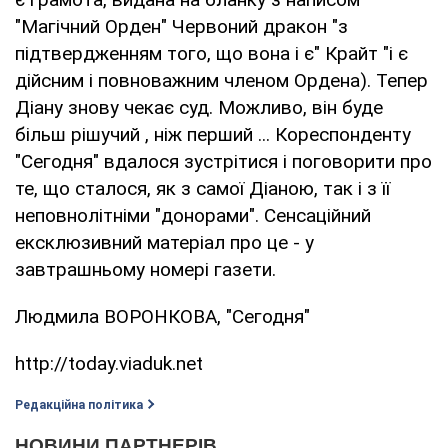
"Магічний Орден" Червоний дракон "з
підтвердженням того, що вона і є" Крайт "і є
дійсним і повноважним членом Ордена). Тепер
Діану знову чекає суд. Можливо, він буде
більш рішучий , ніж перший ... Кореспонденту
"Сегодня" вдалося зустрітися і поговорити про
те, що сталося, як з самої Діаною, так і з її
неповнолітніми "донорами". Сенсаційний
ексклюзивний матеріал про це - у
завтрашньому номері газети.
Людмила ВОРОНКОВА, "Сегодня"
http://today.viaduk.net
Редакційна політика