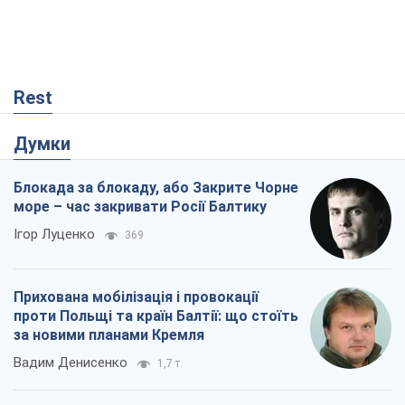
Rest
Думки
Блокада за блокаду, або Закрите Чорне
море – час закривати Росії Балтику
Ігор Луценко
369
Прихована мобілізація і провокації
проти Польщі та країн Балтії: що стоїть
за новими планами Кремля
Вадим Денисенко
1,7 т.