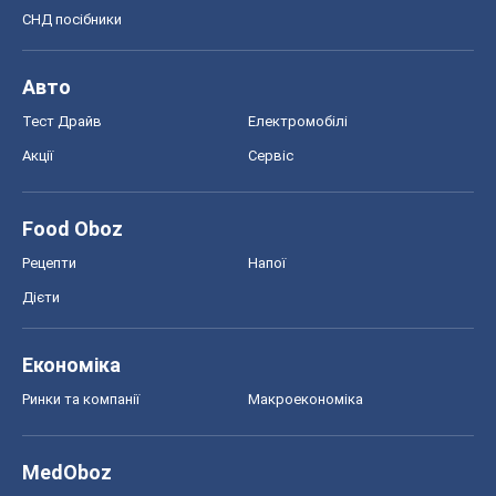
СНД посібники
Авто
Тест Драйв
Електромобілі
Акції
Сервіс
Food Oboz
Рецепти
Напої
Дієти
Економіка
Ринки та компанії
Макроекономіка
MedOboz