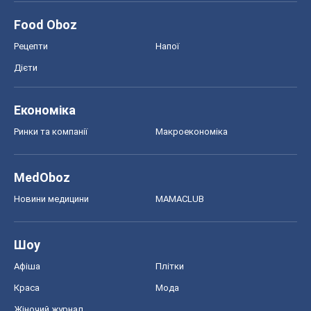
MedOboz
Новини медицини
MAMACLUB
Шоу
Афіша
Плітки
Краса
Мода
Жіночий журнал