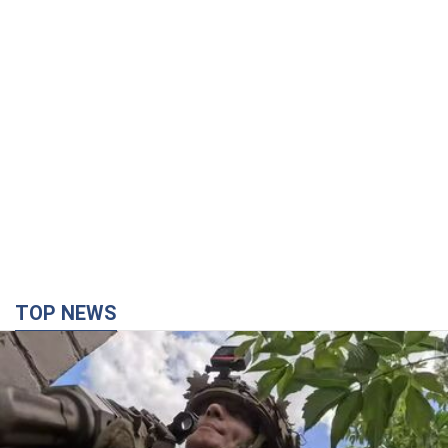
TOP NEWS
Третій армійський корпус створює для
російських окупантів на Лиманському напрямку
критичний дискомфорт: як це вдалося