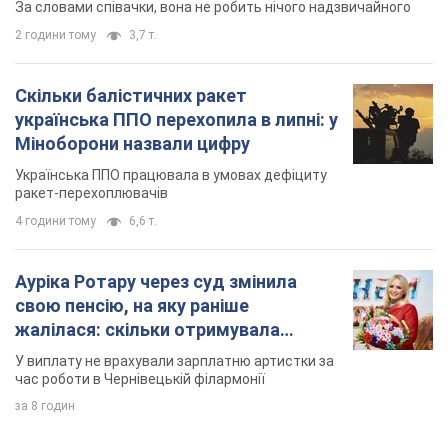
4 години тому
6,6 т.
Ауріка Ротару через суд змінила
свою пенсію, на яку раніше
жалілася: скільки отримувала
співачка
У виплату не врахували зарплатню артистки за
час роботи в Чернівецькій філармонії
за 8 годин