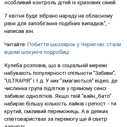
особливий контроль дітей із кризових сімей.
7 квітня буде зібрано нараду на обласному
рівні для запобігання подібних випадків", -
написав він.
Читайте:
Побиття школярок у Чернігові: стали
відомі шокуючі подробиці
Кулеба розповів, що в соціальній мережі
набувають популярності спільноти "Забиви",
"ULTRAPIR" і т.д. У них "змагаються" відео, де
численна група підлітків у прямому сенсі
забиває однолітків. Якщо твій "вайн_батл"
набирає більшу кількість лайків і репост - ти
крутий, сміливий переможець. А в деяких
співтовариствах за перемогу ще й светр
дарують.