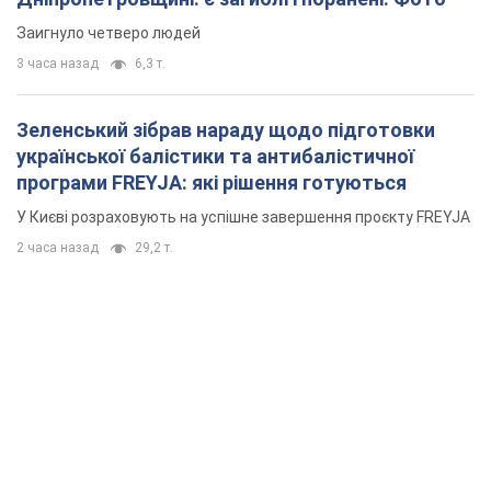
У Києві розраховують на успішне завершення проєкту FREYJA
2 часа назад
29,2 т.