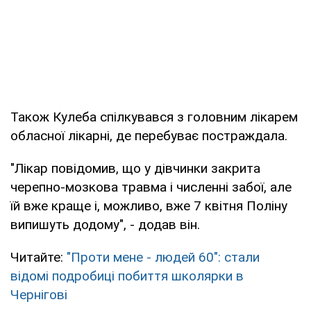
Також Кулеба спілкувався з головним лікарем
обласної лікарні, де перебуває постраждала.
"Лікар повідомив, що у дівчинки закрита
черепно-мозкова травма і численні забої, але
їй вже краще і, можливо, вже 7 квітня Поліну
випишуть додому", - додав він.
Читайте:
"Проти мене - людей 60": стали
відомі подробиці побиття школярки в
Чернігові