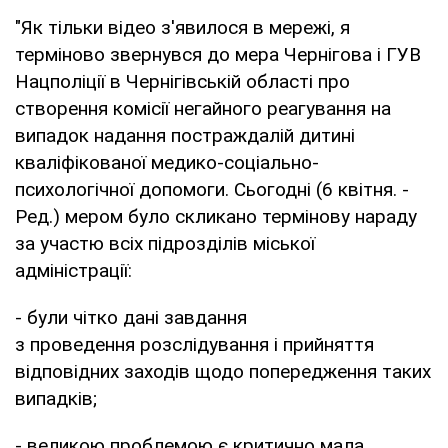
"Як тільки відео з'явилося в мережі, я
терміново звернувся до мера Чернігова і ГУВ
Нацполіції в Чернігівській області про
створення комісії негайного реагування на
випадок надання постраждалій дитині
кваліфікованої медико-соціально-
психологічної допомоги. Сьогодні (6 квітня. -
Ред.) мером було скликано термінову нараду
за участю всіх підрозділів міської
адміністрації:
- були чітко дані завдання
з проведення розслідування і прийняття
відповідних заходів щодо попередження таких
випадків;
- великою проблемою є критично мала