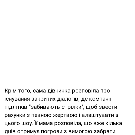
Крім того, сама дівчинка розповіла про
існування закритих діалогів, де компанії
підлітків "забивають стрілки", щоб звести
рахунки з певною жертвою і влаштувати з
цього шоу. Її мама розповіла, що вже кілька
днів отримує погрози з вимогою забрати