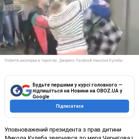
Будьте першими у курсі головного —
підпишіться на Новини на OBOZ.UA у
Google
Підписатися
Уповноважений президента з прав дитини
Микола Кулеба звернувся до мера Чернігова і