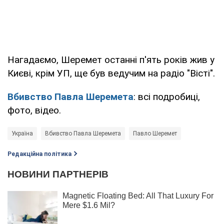
Нагадаємо, Шеремет останні п'ять років жив у
Києві, крім УП, ще був ведучим на радіо "Вісті".
Вбивство Павла Шеремета
: всі подробиці,
фото, відео.
Україна
Вбивство Павла Шеремета
Павло Шеремет
Редакційна політика