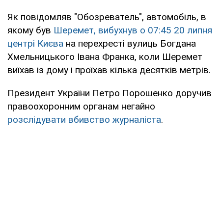
Як повідомляв "Обозреватель", автомобіль, в
якому був
Шеремет, вибухнув о 07:45 20 липня
центрі Києва
на перехресті вулиць Богдана
Хмельницького Івана Франка, коли Шеремет
виїхав із дому і проїхав кілька десятків метрів.
Президент України Петро Порошенко доручив
правоохоронним органам негайно
розслідувати вбивство журналіста
.