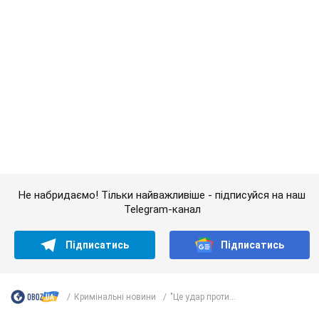
Не набридаємо! Тільки найважливіше - підписуйся на наш
Telegram-канал
Підписатись
Підписатись
Кримінальні новини
"Це удар проти...
Важливе