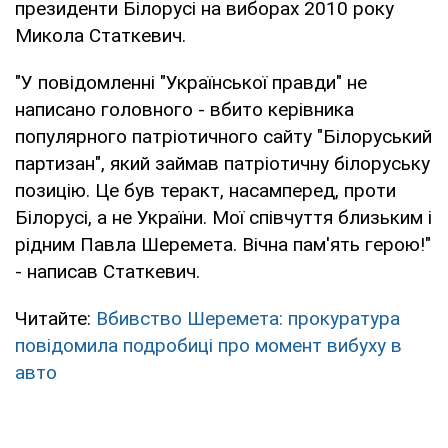
президенти Білорусі на виборах 2010 року
Микола Статкевич.
"У повідомленні "Української правди" не
написано головного - вбито керівника
популярного патріотичного сайту "Білоруський
партизан", який займав патріотичну білоруську
позицію. Це був теракт, насамперед, проти
Білорусі, а не України. Мої співчуття близьким і
рідним Павла Шеремета. Вічна пам'ять герою!"
- написав Статкевич.
Читайте:
Вбивство Шеремета: прокуратура
повідомила подробиці про момент вибуху в
авто