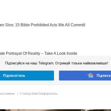
Підписуйся на наш Telegram. Отримуй тільки найважливіше!
Підписатись
Підписа
ьні новини
У поїзді Київ-Сімферополь...