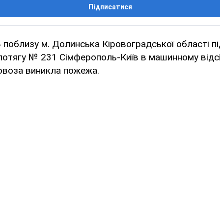
Підписатися
8 поблизу м. Долинська Кіровоградської області пі
потягу № 231 Сімферополь-Київ в машинному відс
овоза виникла пожежа.