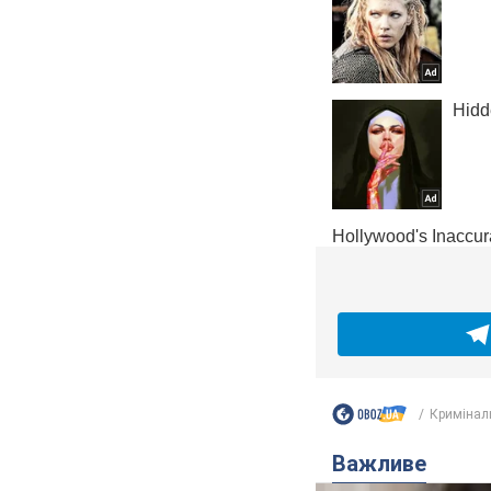
Кримінал
Важливе