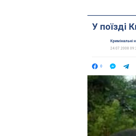
У поїзді
Кримінальні 
24.07.2008 09:
0