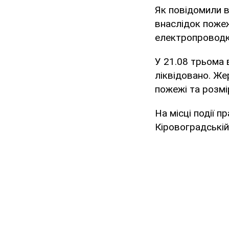
Як повідомили в
внаслідок поже
електропроводк
У 21.08 трьома
ліквідовано. Же
пожежі та розмі
На місці події 
Кіровоградській