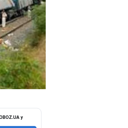
 OBOZ.UA у