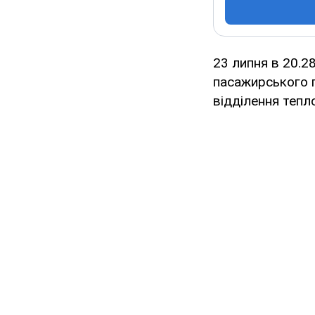
23 липня в 20.2
пасажирського 
відділення тепл