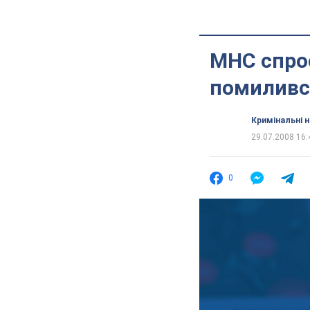
МНС спро
помиливс
Кримінальні 
29.07.2008 16:
0