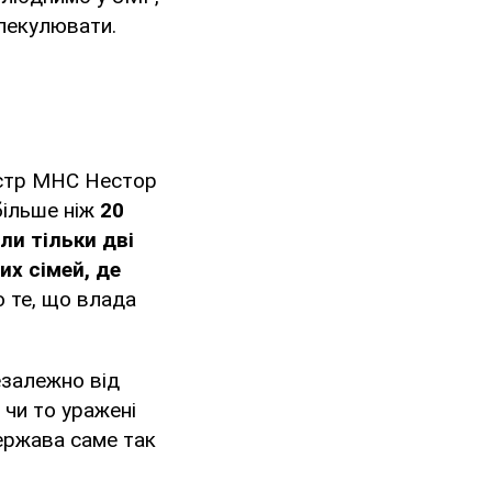
 спекулювати.
ністр МНС Нестор
більше ніж
20
ли тільки дві
их сімей, де
о те, що влада
езалежно від
, чи то уражені
держава саме так