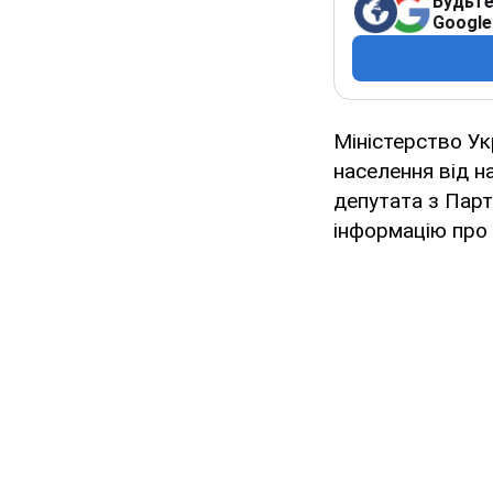
Будьте
Google
Міністерство Ук
населення від н
депутата з Парт
інформацію про 