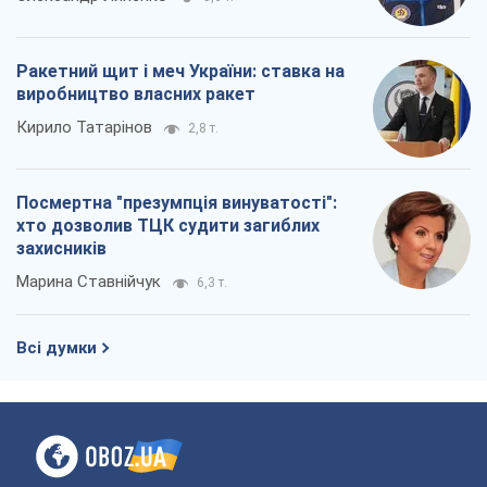
Ракетний щит і меч України: ставка на
виробництво власних ракет
Кирило Татарінов
2,8 т.
Посмертна "презумпція винуватості":
хто дозволив ТЦК судити загиблих
захисників
Марина Ставнійчук
6,3 т.
Всі думки