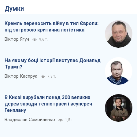
Думки
Кремль переносить війну в тил Європи:
під загрозою критична логістика
Віктор Ягун
9,6 т.
На якому боці історії виступає Дональд
Трамп?
Віктор Каспрук
7,8 т.
В Києві вирубали понад 300 великих
дерев заради теплотраси і всупереч
Генплану
Владислав Самойленко
1,5 т.