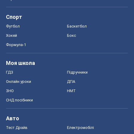
Спорт
Футбол
Баскетбол
Хокей
Бокс
Формула-1
Моя школа
ГДЗ
Підручники
Онлайн уроки
ДПА
ЗНО
НМТ
СНД посібники
Авто
Тест Драйв
Електромобілі