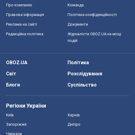
Про компанію
Команда
Правова інформація
Політика конфіденційності
Реклама на сайті
Документи
Редакційна політика
Журналісти OBOZ.UA на місці
подій
OBOZ.UA
Політика
Світ
Розслідування
Блоги
Суспільство
Регіони України
Київ
Харків
Запоріжжя
Дніпро
Черкаси