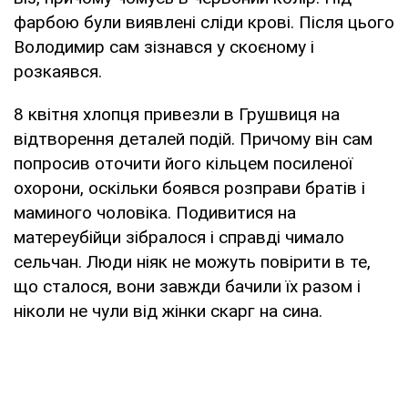
фарбою були виявлені сліди крові. Після цього
Володимир сам зізнався у скоєному і
розкаявся.
8 квітня хлопця привезли в Грушвиця на
відтворення деталей подій. Причому він сам
попросив оточити його кільцем посиленої
охорони, оскільки боявся розправи братів і
маминого чоловіка. Подивитися на
матереубійци зібралося і справді чимало
сельчан. Люди ніяк не можуть повірити в те,
що сталося, вони завжди бачили їх разом і
ніколи не чули від жінки скарг на сина.