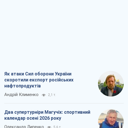
Як атаки Сил оборони України
скоротили експорт російських
нафтопродуктів
Андрій Клименко
2,1 т.
Два супертурніри Магучіх: спортивний
календар осені 2026 року
Олександр Липенко
5,6 т.