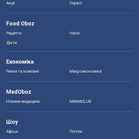
Акції
Сервіс
Food Oboz
Рецепти
Напої
Дієти
Економіка
Ринки та компанії
Макроекономіка
MedOboz
Новини медицини
MAMACLUB
Шоу
Афіша
Плітки