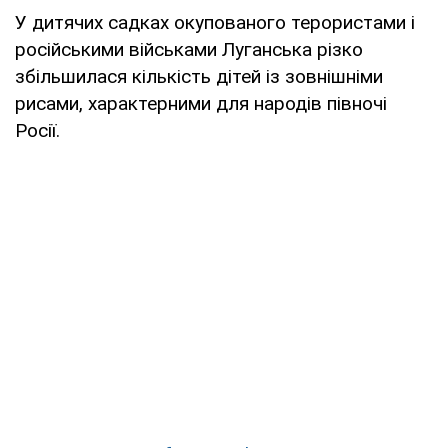
У дитячих садках окупованого терористами і
російськими військами Луганська різко
збільшилася кількість дітей із зовнішніми
рисами, характерними для народів півночі
Росії.