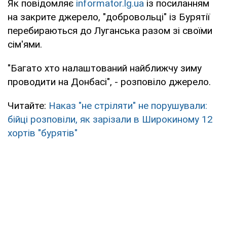
Як повідомляє
informator.lg.ua
із посиланням
на закрите джерело, "добровольці" із Бурятії
перебираються до Луганська разом зі своїми
сім'ями.
"Багато хто налаштований найближчу зиму
проводити на Донбасі", - розповіло джерело.
Читайте:
Наказ "не стріляти" не порушували:
бійці розповіли, як зарізали в Широкиному 12
хортів "бурятів"