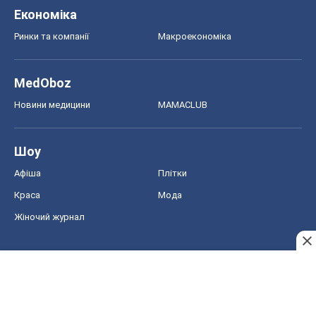
Економіка
Ринки та компанії
Макроекономіка
MedOboz
Новини медицини
MAMACLUB
Шоу
Афіша
Плітки
Краса
Мода
Жіночий журнал