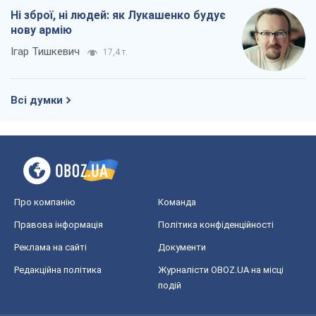
Ні зброї, ні людей: як Лукашенко будує
нову армію
Ігар Тишкевич
17,4 т.
Всі думки
Про компанію
Команда
Правова інформація
Політика конфіденційності
Реклама на сайті
Документи
Редакційна політика
Журналісти OBOZ.UA на місці
подій