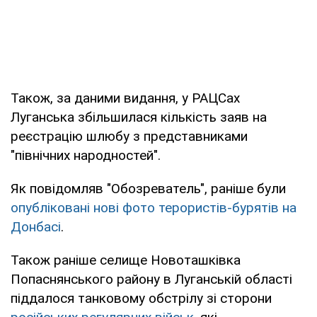
Також, за даними видання, у РАЦСах
Луганська збільшилася кількість заяв на
реєстрацію шлюбу з представниками
"північних народностей".
Як повідомляв "Обозреватель", раніше були
опубліковані нові фото терористів-бурятів на
Донбасі
.
Також раніше селище Новоташківка
Попаснянського району в Луганській області
піддалося танковому обстрілу зі сторони