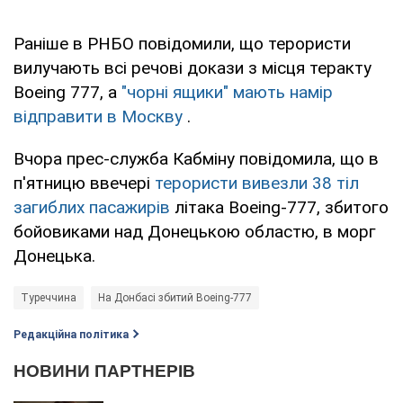
Раніше в РНБО повідомили, що терористи
вилучають всі речові докази з місця теракту
Boeing 777, а
"чорні ящики" мають намір
відправити в Москву
.
Вчора прес-служба Кабміну повідомила, що в
п'ятницю ввечері
терористи вивезли 38 тіл
загиблих пасажирів
літака Boeing-777, збитого
бойовиками над Донецькою областю, в морг
Донецька.
Туреччина
На Донбасі збитий Boeing-777
Редакційна політика