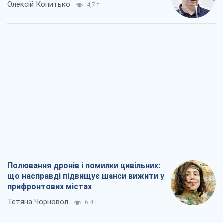
Олексій Копитько
4,7 т.
Полювання дронів і помилки цивільних:
що насправді підвищує шанси вижити у
прифронтових містах
Тетяна Чорновол
6,4 т.