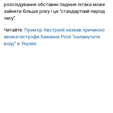
розслідування обставин падіння літака може
зайняти більше року і це "стандартний період
часу".
Читайте:
Прем'єр Австралії назвав причиною
авіакатастрофи бажання Росії "каламутити
воду" в Україні