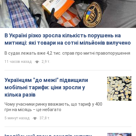
В Україні різко зросла кількість порушень на
митниці: які товари на сотні мільйонів вилучено
В судах лежать вже 4,2 тис. справ про митні правопорушення
11 часов назад
2,9 т.
Українцям "до межі" підвищили
мобільні тарифи: ціни зросли у
кілька разів
Чому учасники ринку вважають, що тариф у 400
грн на місяць – це небагато
5 минут назад
37,8 т.