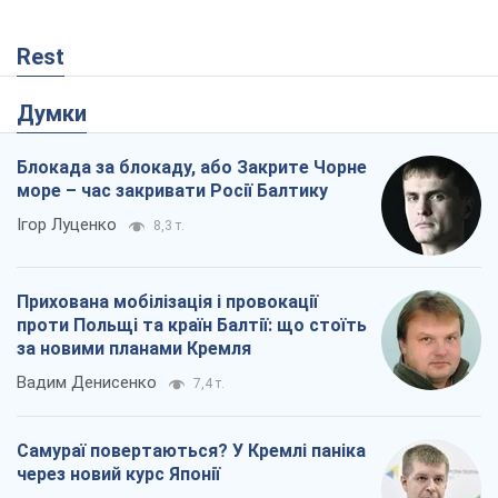
Rest
Думки
Блокада за блокаду, або Закрите Чорне
море – час закривати Росії Балтику
Ігор Луценко
8,3 т.
Прихована мобілізація і провокації
проти Польщі та країн Балтії: що стоїть
за новими планами Кремля
Вадим Денисенко
7,4 т.
Самураї повертаються? У Кремлі паніка
через новий курс Японії