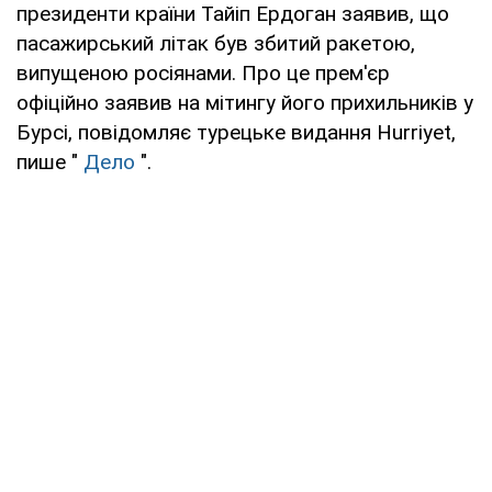
президенти країни Тайіп Ердоган заявив, що
пасажирський літак був збитий ракетою,
випущеною росіянами. Про це прем'єр
офіційно заявив на мітингу його прихильників у
Бурсі, повідомляє турецьке видання Hurriyet,
пише "
Дело
".