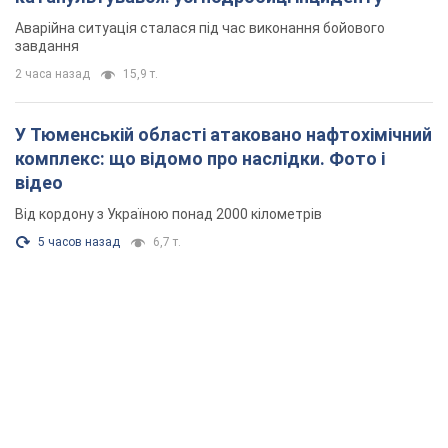
Аварійна ситуація сталася під час виконання бойового
завдання
2 часа назад
15,9 т.
У Тюменській області атаковано нафтохімічний
комплекс: що відомо про наслідки. Фото і
відео
Від кордону з Україною понад 2000 кілометрів
5 часов назад
6,7 т.