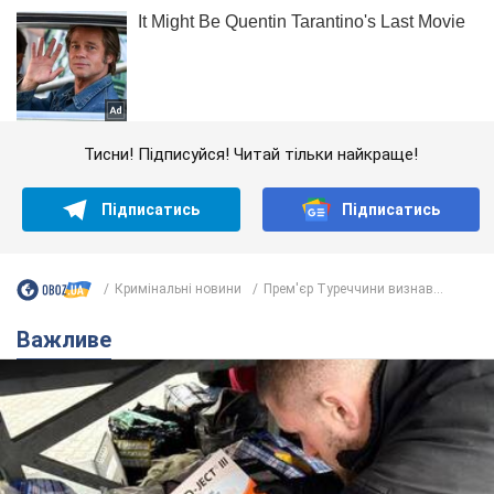
Тисни! Підписуйся! Читай тільки найкраще!
Підписатись
Підписатись
Кримінальні новини
Прем'єр Туреччини визнав...
Важливе