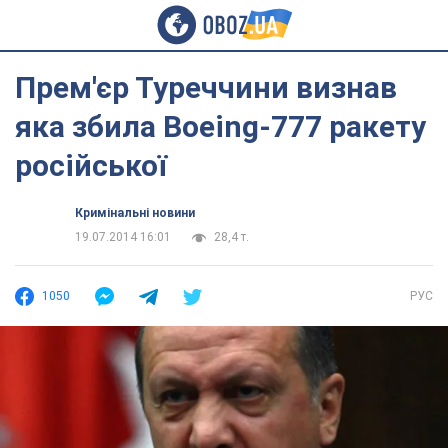
Прем'єр Туреччини визнав
яка збила Boeing-777 ракету
російської
Кримінальні новини
19.07.2014 16:01
28,4 т.
1050
РУС