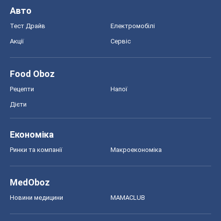
Авто
Тест Драйв
Електромобілі
Акції
Сервіс
Food Oboz
Рецепти
Напої
Дієти
Економіка
Ринки та компанії
Макроекономіка
MedOboz
Новини медицини
MAMACLUB