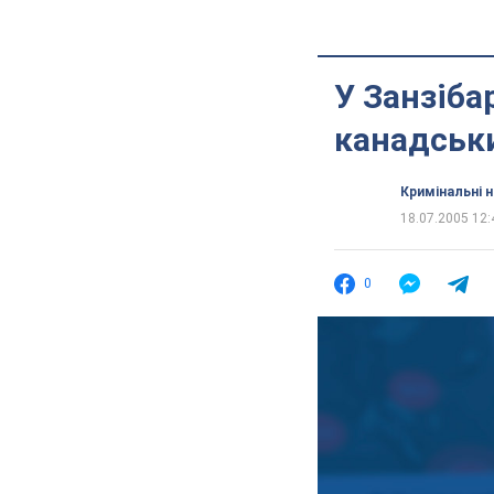
У Занзіба
канадськ
Кримінальні 
18.07.2005 12:
0