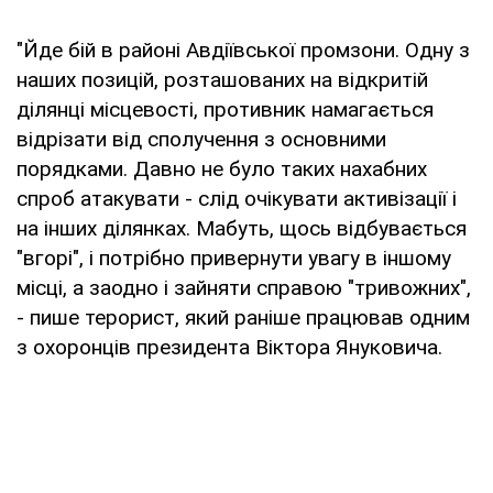
"Йде бій в районі Авдіївської промзони. Одну з
наших позицій, розташованих на відкритій
ділянці місцевості, противник намагається
відрізати від сполучення з основними
порядками. Давно не було таких нахабних
спроб атакувати - слід очікувати активізації і
на інших ділянках. Мабуть, щось відбувається
"вгорі", і потрібно привернути увагу в іншому
місці, а заодно і зайняти справою "тривожних",
- пише терорист, який раніше працював одним
з охоронців президента Віктора Януковича.