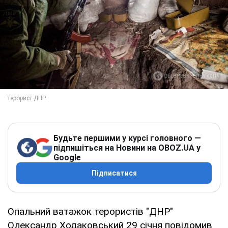
Будьте першими у курсі головного —
підпишіться на Новини на OBOZ.UA у
Google
Підписатися
Опальний ватажок терористів "ДНР"
Олександр Ходаковський 29 січня повідомив