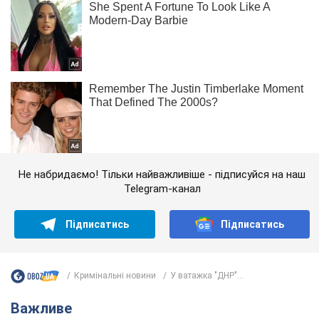
Не набридаємо! Тільки найважливіше - підписуйся на наш
Telegram-канал
Підписатись
Підписатись
Кримінальні новини
У ватажка "ДНР"...
Важливе