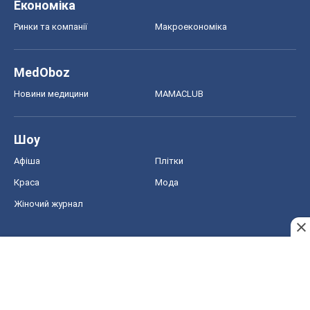
Економіка
Ринки та компанії
Макроекономіка
MedOboz
Новини медицини
MAMACLUB
Шоу
Афіша
Плітки
Краса
Мода
Жіночий журнал