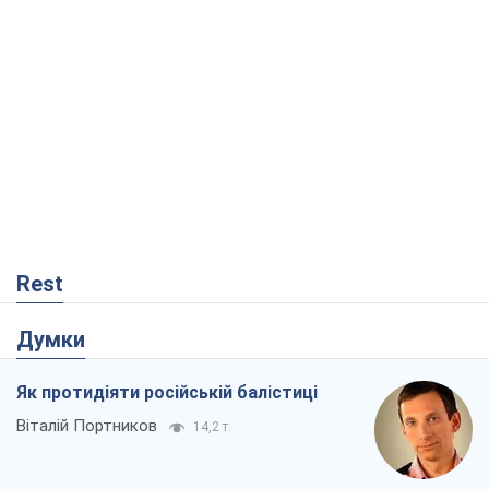
Rest
Думки
Як протидіяти російській балістиці
Віталій Портников
14,2 т.