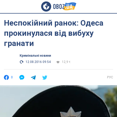
Неспокійний ранок: Одеса
прокинулася від вибуху
гранати
Кримінальні новини
12.08.2016 09:54
12,9 т.
0
РУС