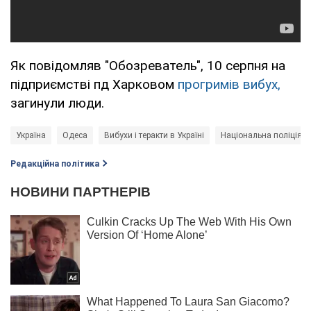
Як повідомляв "Обозреватель", 10 серпня на
підприємстві пд Харковом
прогримів вибух,
загинули люди.
Україна
Одеса
Вибухи і теракти в Україні
Національна поліція У
Редакційна політика