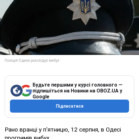
Будьте першими у курсі головного —
підпишіться на Новини на OBOZ.UA у
Google
Підписатися
Рано вранці у п'ятницю, 12 серпня, в Одесі
прогримів вибух.