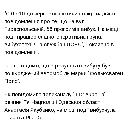
"О 05:10 до чергової частини поліції надійшло
повідомлення про те, що на вул.
Тираспольській, 68 прогримів вибух. На місці
події працює слідчо-оперативна група,
вибухотехнічна служба і ДСНС", - сказано в
повідомленні.
Стало відомо, що в результаті вибуху був
пошкоджений автомобіль марки "Фольксваген
Поло".
Як повідомила телеканалу "112 Україна"
речник ГУ Нацполіціі Одеської області
Анастасія Якубенко, на місці події вибухнула
граната РГД-5.