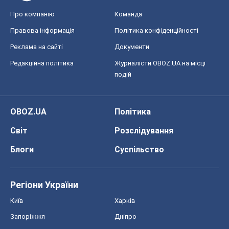
Про компанію
Команда
Правова інформація
Політика конфіденційності
Реклама на сайті
Документи
Редакційна політика
Журналісти OBOZ.UA на місці
подій
OBOZ.UA
Політика
Світ
Розслідування
Блоги
Суспільство
Регіони України
Київ
Харків
Запоріжжя
Дніпро