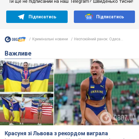
Ти ще не підписаний на наш Telegram? Швиденько тисни!
Підписатись
Підписатись
Кримінальні новини
Неспокійний ранок: Одеса...
Важливе
Красуня зі Львова з рекордом виграла