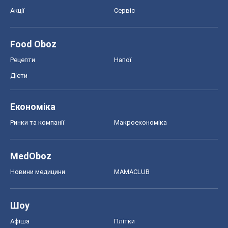
Акції
Сервіс
Food Oboz
Рецепти
Напої
Дієти
Економіка
Ринки та компанії
Макроекономіка
MedOboz
Новини медицини
MAMACLUB
Шоу
Афіша
Плітки