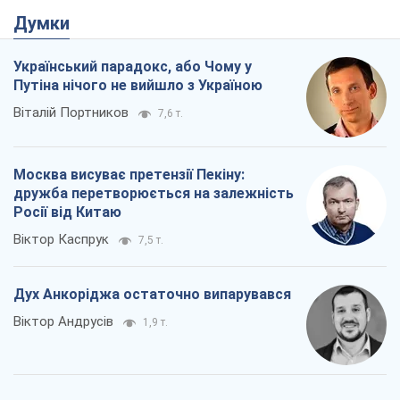
Думки
Український парадокс, або Чому у
Путіна нічого не вийшло з Україною
Віталій Портников
7,6 т.
Москва висуває претензії Пекіну:
дружба перетворюється на залежність
Росії від Китаю
Віктор Каспрук
7,5 т.
Дух Анкоріджа остаточно випарувався
Віктор Андрусів
1,9 т.