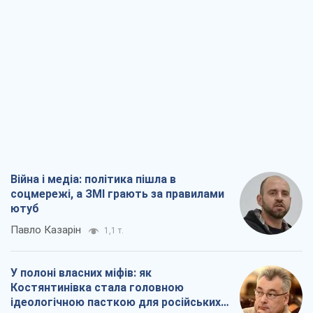
Війна і медіа: політика пішла в
соцмережі, а ЗМІ грають за правилами
ютуб
Павло Казарін
1,1 т.
У полоні власних міфів: як
Костянтинівка стала головною
ідеологічною пасткою для російських