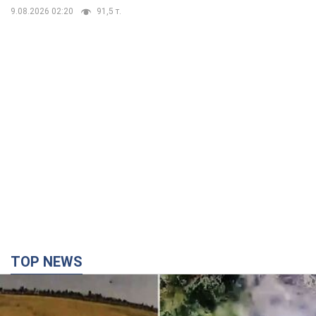
9.08.2026 02:20
91,5 т.
TOP NEWS