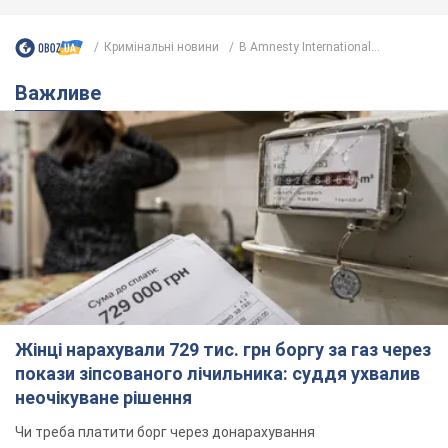
Кримінальні новини
В Amnesty International...
Важливе
Жінці нарахували 729 тис. грн боргу за газ через
покази зіпсованого лічильника: суддя ухвалив
неочікуване рішення
Чи треба платити борг через донарахування