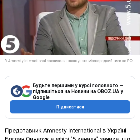
Будьте першими у курсі головного —
підпишіться на Новини на OBOZ.UA у
Google
Підписатися
Представник Amnesty International в Україні
Богдан Овчарук в ефірі "5 каналу" заявив, що