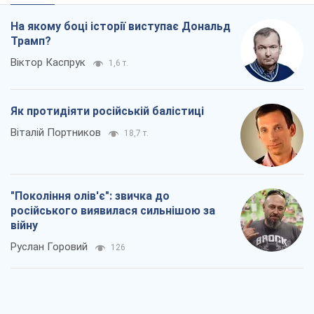
На якому боці історії виступає Дональд
Трамп?
Віктор Каспрук
1,6 т.
Як протидіяти російській балістиці
Віталій Портников
18,7 т.
"Покоління олів'є": звичка до
російського виявилася сильнішою за
війну
Руслан Горовий
126