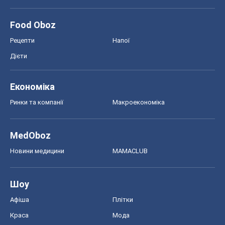
Food Oboz
Рецепти
Напої
Дієти
Економіка
Ринки та компанії
Макроекономіка
MedOboz
Новини медицини
MAMACLUB
Шоу
Афіша
Плітки
Краса
Мода