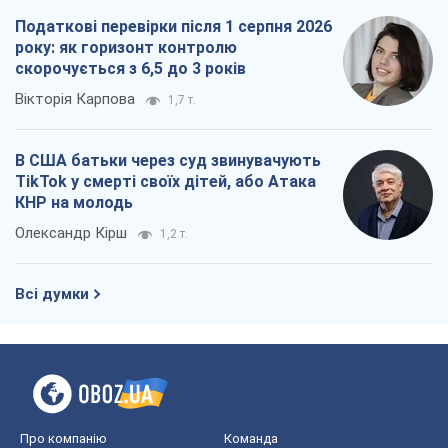
Податкові перевірки після 1 серпня 2026
року: як горизонт контролю
скорочується з 6,5 до 3 років
Вікторія Карпова
1,7 т.
В США батьки через суд звинувачують
TikTok у смерті своїх дітей, або Атака
КНР на молодь
Олександр Кірш
1,2 т.
Всі думки
Про компанію
Команда