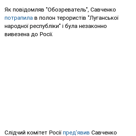
Як повідомляв "Обозреватель", Савченко
потрапила
в полон терористів "Луганської
народної республіки" і була незаконно
вивезена до Росії.
Слідчий комітет Росії
пред'явив
Савченко