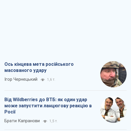
Ось кінцева мета російського
масованого удару
Ігор Чернецький
1,6 т.
Від Wildberries до ВТБ: як один удар
може запустити ланцюгову реакцію в
Росії
Брати Капранови
1,5 т.