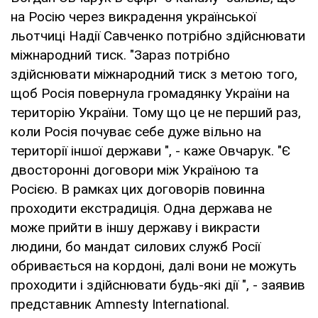
на Росію через викрадення української
льотчиці Надії Савченко потрібно здійснювати
міжнародний тиск. "Зараз потрібно
здійснювати міжнародний тиск з метою того,
щоб Росія повернула громадянку України на
територію України. Тому що це не перший раз,
коли Росія почуває себе дуже вільно на
території іншої держави ", - каже Овчарук. "Є
двосторонні договори між Україною та
Росією. В рамках цих договорів повинна
проходити екстрадиція. Одна держава не
може прийти в іншу державу і викрасти
людини, бо мандат силових служб Росії
обривається на кордоні, далі вони не можуть
проходити і здійснювати будь-які дії ", - заявив
представник Amnesty International.