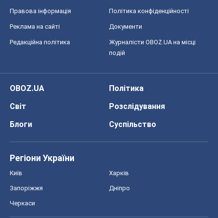
Правова інформація
Політика конфіденційності
Реклама на сайті
Документи
Редакційна політика
Журналісти OBOZ.UA на місці
подій
OBOZ.UA
Політика
Світ
Розслідування
Блоги
Суспільство
Регіони України
Київ
Харків
Запоріжжя
Дніпро
Черкаси