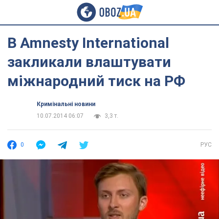
В Amnesty International
закликали влаштувати
міжнародний тиск на РФ
Кримінальні новини
10.07.2014 06:07
3,3 т.
0
РУС