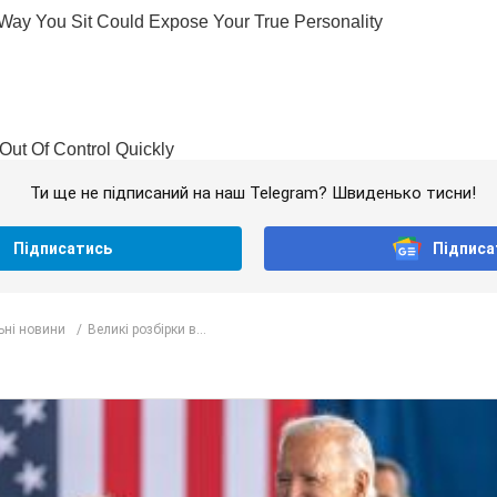
Ти ще не підписаний на наш Telegram? Швиденько тисни!
Підписатись
Підписа
ьні новини
Великі розбірки в...