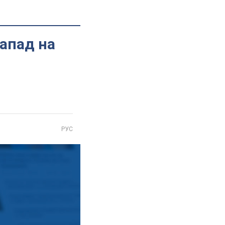
напад на
РУС