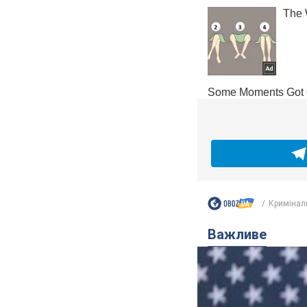
Кримінал
Важливе