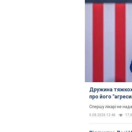
Дружина тяжкох
про його "агреси
Спершу лікарі не над
6.08.2026 12:46
17,6