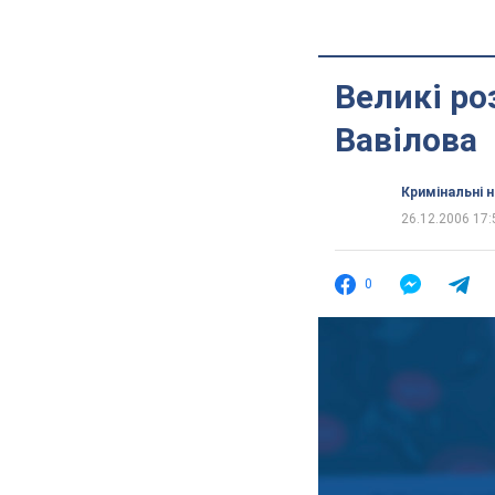
Великі ро
Вавілова
Кримінальні 
26.12.2006 17:
0