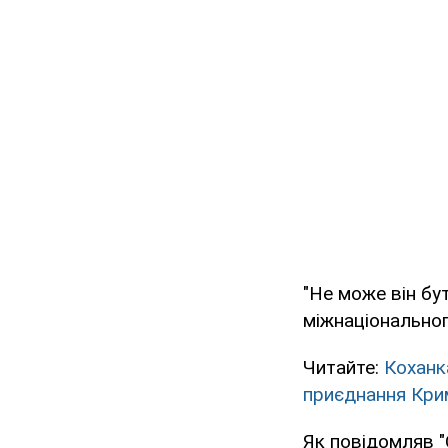
"Не може він бу
міжнаціональног
Читайте:
Коханк
приєднання Кри
Як повідомляв "