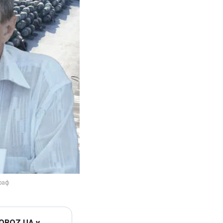
 OBOZ.UA у