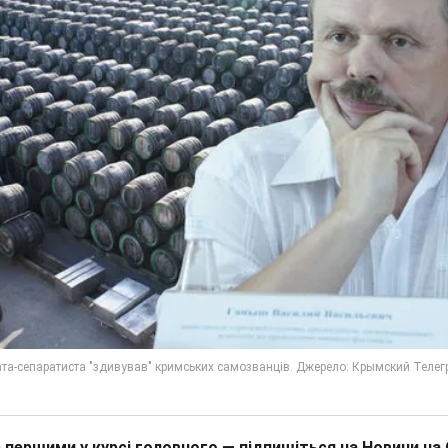
 першими у курсі головного — підпишіться на Новини на