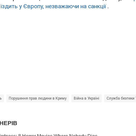
їздить у Європу, незважаючи на санкції
.
ь
Порушення прав людини в Криму
Війна в Україні
Служба безпеки 