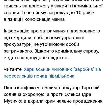
гривень за допомогу у закритті кримінальної
справи. Тепер йому загрожує до 10 років
в'язниці і конфіскація майна.
Інформацію про затримання підозрюваного
підтвердили в обласному управлінні
прокуратури, не уточнюючи особи
затриманого. Відкрито кримінальну справу,
ведеться досудове слідство.
Читайте:
Харківський чиновник "заробив" на
переселенців понад півмільйона
Після конфлікту з Білим, прокурор Таргоній
ходив із охороною, а проти Олександра
Музичка відкрили кримінальне провадження.