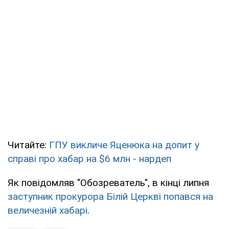
Читайте:
ГПУ викличе Яценюка на допит у
справі про хабар на $6 млн - нардеп
Як повідомляв "Обозреватель", в кінці липня
заступник прокурора Білій Церкві попався на
величезній хабарі
.