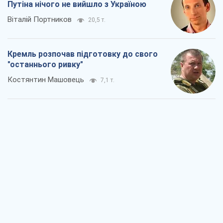
Путіна нічого не вийшло з Україною
Віталій Портников
20,5 т.
Кремль розпочав підготовку до свого
"останнього ривку"
Костянтин Машовець
7,1 т.