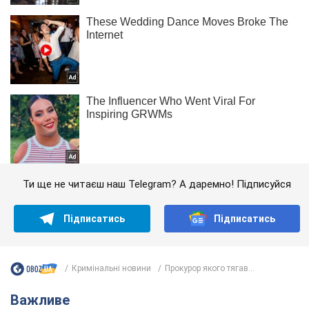
Ти ще не читаєш наш Telegram? А даремно! Підписуйся
Підписатись
Підписатись
Кримінальні новини
Прокурор якого тягав...
Важливе