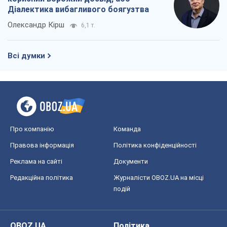
Діалектика вибагливого боягузтва
Олександр Кірш
6,1 т.
Всі думки
Про компанію
Команда
Правова інформація
Політика конфіденційності
Реклама на сайті
Документи
Редакційна політика
Журналісти OBOZ.UA на місці
подій
OBOZ.UA
Політика