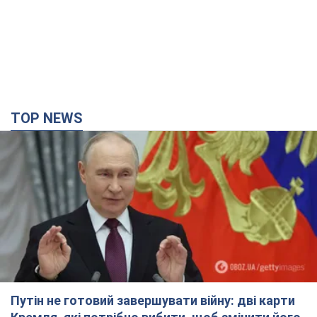
TOP NEWS
Путін не готовий завершувати війну: дві карти