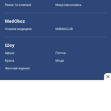
Ринки та компанії
Макроекономіка
MedOboz
Новини медицини
MAMACLUB
Шоу
Афіша
Плітки
Краса
Мода
Жіночий журнал