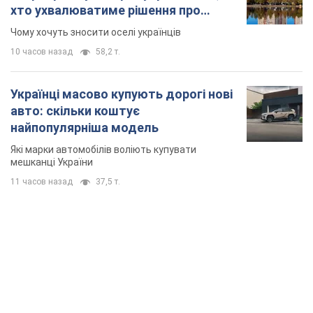
хто ухвалюватиме рішення про
знесення будинків
Чому хочуть зносити оселі українців
10 часов назад
58,2 т.
Українці масово купують дорогі нові
авто: скільки коштує
найпопулярніша модель
Які марки автомобілів воліють купувати
мешканці України
11 часов назад
37,5 т.