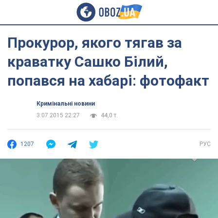
Прокурор, якого тягав за
краватку Сашко Білий,
попався на хабарі: фотофакт
Кримінальні новини
3.07.2015 22:27
44,0 т.
1207
РУС