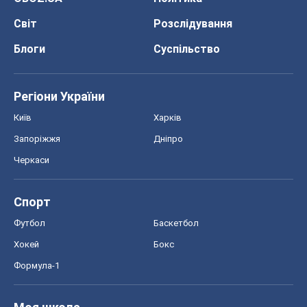
Світ
Розслідування
Блоги
Суспільство
Регіони України
Київ
Харків
Запоріжжя
Дніпро
Черкаси
Спорт
Футбол
Баскетбол
Хокей
Бокс
Формула-1