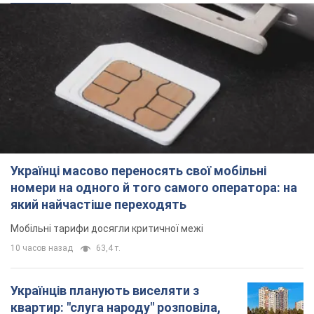
Українці масово переносять свої мобільні
номери на одного й того самого оператора: на
який найчастіше переходять
Мобільні тарифи досягли критичної межі
10 часов назад
63,4 т.
Українців планують виселяти з
квартир: "слуга народу" розповіла,