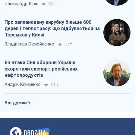
Олександр Кірш
2,0 т.
Про заплановану вирубку більше 600
дерев і теплотрасу: що відбувається на
Теремках у Києві
Владислав Самойленко
1,7 т.
Як атаки Сил оборони України
скоротили експорт російських
нафтопродуктів
Андрій Клименко
3,6 т.
Всі думки