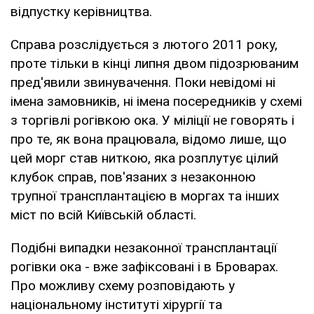
відпустку керівництва.
Справа розслідується з лютого 2011 року,
проте тільки в кінці липня двом підозрюваним
пред'явили звинувачення. Поки невідомі ні
імена замовників, ні імена посередників у схемі
з торгівлі рогівкою ока. У міліції не говорять і
про те, як вона працювала, відомо лише, що
цей морг став ниткою, яка розплутує цілий
клубок справ, пов'язаних з незаконною
трупної трансплантацією в моргах та інших
міст по всій Київській області.
Подібні випадки незаконної трансплантації
рогівки ока - вже зафіксовані і в Броварах.
Про можливу схему розповідають у
національному інституті хірургії та