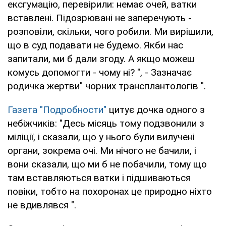
ексгумацію, перевірили: немає очей, ватки
вставлені. Підозрювані не заперечують -
розповіли, скільки, чого робили. Ми вирішили,
що в суд подавати не будемо. Якби нас
запитали, ми б дали згоду. А якщо можеш
комусь допомогти - чому ні? ", - Зазначає
родичка жертви" чорних трансплантологів ".
Газета "Подробности"
цитує дочка одного з
небіжчиків: "Десь місяць тому подзвонили з
міліції, і сказали, що у нього були вилучені
органи, зокрема очі. Ми нічого не бачили, і
вони сказали, що ми б не побачили, тому що
там вставляються ватки і підшиваються
повіки, тобто на похоронах це природно ніхто
не вдивлявся ".