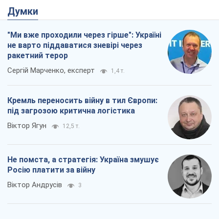
Думки
"Ми вже проходили через гірше": Україні
не варто піддаватися зневірі через
ракетний терор
Сергій Марченко, експерт
1,4 т.
Кремль переносить війну в тил Європи:
під загрозою критична логістика
Віктор Ягун
12,5 т.
Не помста, а стратегія: Україна змушує
Росію платити за війну
Віктор Андрусів
3