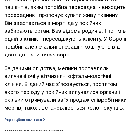
пацієнтів, яким потрібна пересадка, - виходить
посередник і пропонує купити живу тканину.
Він звертається в морг, де у покійних
забирають орган. Без відома родичів. І потім в
одній з клінік - пересаджують клієнту. У Європі
подібні, але легальні операції - коштують від
двох до п'яти тисяч євро.
За даними слідства, медики поставляли
вилучені очі у вітчизняні офтальмологічні
клініки. В даний час з'ясовується, протягом
якого періоду у покійних вилучалися органи і
скільки отримували за їх продаж співробітники
моргів, також встановлюється коло покупців.
Редакційна політика