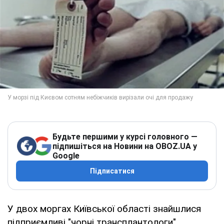
Будьте першими у курсі головного —
підпишіться на Новини на OBOZ.UA у
Google
Підписатися
У двох моргах Київської області знайшлися
підприємливі "чорні трансплантологи".