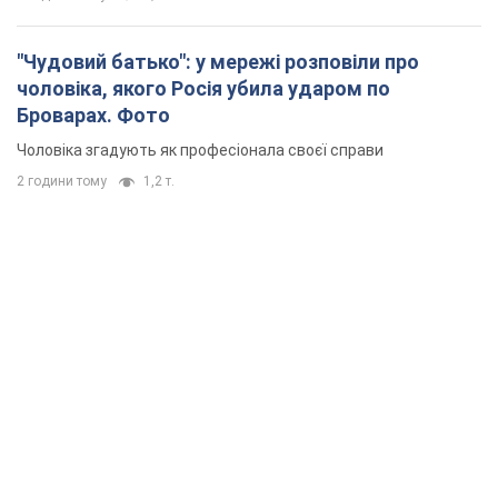
"Чудовий батько": у мережі розповіли про
чоловіка, якого Росія убила ударом по
Броварах. Фото
Чоловіка згадують як професіонала своєї справи
2 години тому
1,2 т.