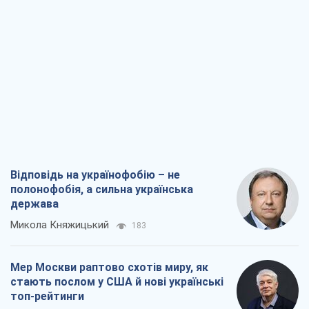
Відповідь на українофобію – не
полонофобія, а сильна українська
держава
Микола Княжицький
183
Мер Москви раптово схотів миру, як
стають послом у США й нові українські
топ-рейтинги