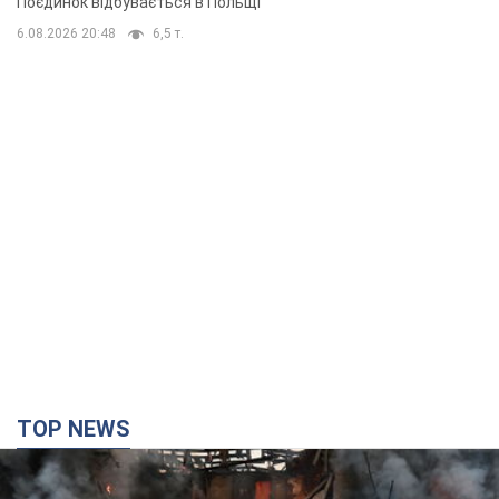
Поєдинок відбувається в Польщі
6.08.2026 20:48
6,5 т.
TOP NEWS