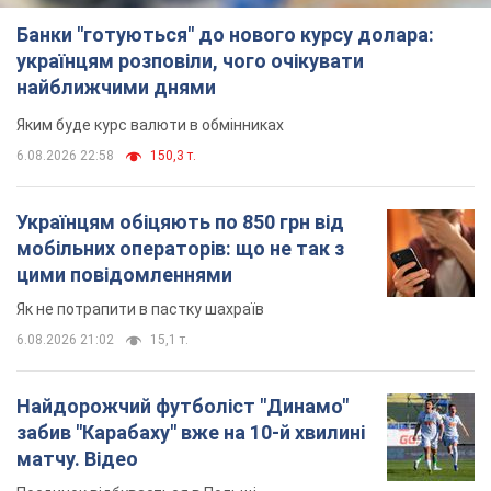
Банки "готуються" до нового курсу долара:
українцям розповіли, чого очікувати
найближчими днями
Яким буде курс валюти в обмінниках
6.08.2026 22:58
150,3 т.
Українцям обіцяють по 850 грн від
мобільних операторів: що не так з
цими повідомленнями
Як не потрапити в пастку шахраїв
6.08.2026 21:02
15,1 т.
Найдорожчий футболіст "Динамо"
забив "Карабаху" вже на 10-й хвилині
матчу. Відео