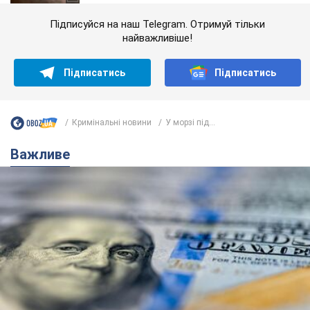
Підписуйся на наш Telegram. Отримуй тільки
найважливіше!
Підписатись
Підписатись
Кримінальні новини
У морзі під...
Важливе