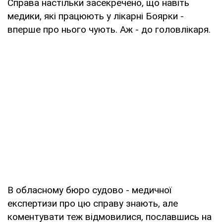
Справа настільки засекречено, що навіть
медики, які працюють у лікарні Боярки -
вперше про нього чують. Аж - до головлікаря.
В обласному бюро судово - медичної
експертизи про цю справу знають, але
коментувати теж відмовилися, пославшись на