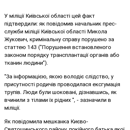
У міліції Київської області цей факт
підтвердили: як повідомив начальник прес-
служби міліції Київської області Микола
Жукович, кримінальну справу порушено за
статтею 143 ("Порушення встановленого
законом порядку трансплантації органів або
тканин людини").
"За інформацією, якою володіє слідство, у
присутності родичів проводилася ексгумація
трупів. Люди були шоковані, дізнавшись, як
вчинили з тілами їх рідних ", - зазначили в
міліції.
Як повідомила мешканка Києво-
Святошинського району, покійного батька якої