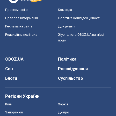
Про компанію
Команда
Правова інформація
Політика конфіденційності
Реклама на сайті
Документи
Редакційна політика
Журналісти OBOZ.UA на місці
подій
OBOZ.UA
Політика
Світ
Розслідування
Блоги
Суспільство
Регіони України
Київ
Харків
Запоріжжя
Дніпро