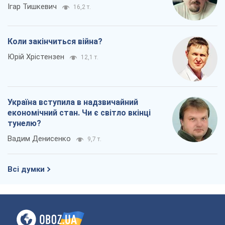
Ігар Тишкевич
16,2 т.
Коли закінчиться війна?
Юрій Хрістензен
12,1 т.
Україна вступила в надзвичайний
економічний стан. Чи є світло вкінці
тунелю?
Вадим Денисенко
9,7 т.
Всі думки