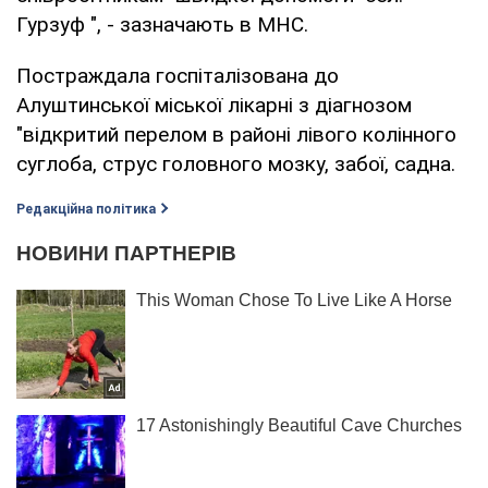
Гурзуф ", - зазначають в МНС.
Постраждала госпіталізована до
Алуштинської міської лікарні з діагнозом
"відкритий перелом в районі лівого колінного
суглоба, струс головного мозку, забої, садна.
Редакційна політика