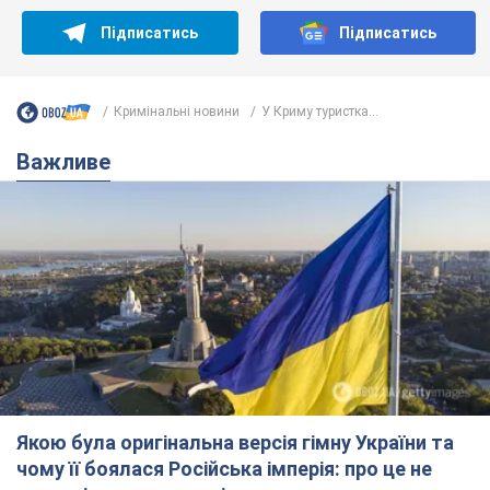
Підписатись
Підписатись
Кримінальні новини
У Криму туристка...
Важливе
Якою була оригінальна версія гімну України та
чому її боялася Російська імперія: про це не