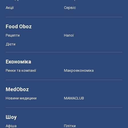
Акції
Сервіс
Food Oboz
Рецепти
Напої
Дієти
Економіка
Ринки та компанії
Макроекономіка
MedOboz
Новини медицини
MAMACLUB
Шоу
Афіша
Плітки