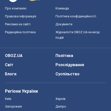
Про компанію
Команда
Правова інформація
Політика конфіденційності
Реклама на сайті
Документи
Редакційна політика
Журналісти OBOZ.UA на місці
подій
OBOZ.UA
Політика
Світ
Розслідування
Блоги
Суспільство
Регіони України
Київ
Харків
Запоріжжя
Дніпро