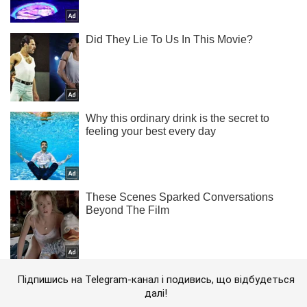
Підпишись на Telegram-канал і подивись, що відбудеться
далі!