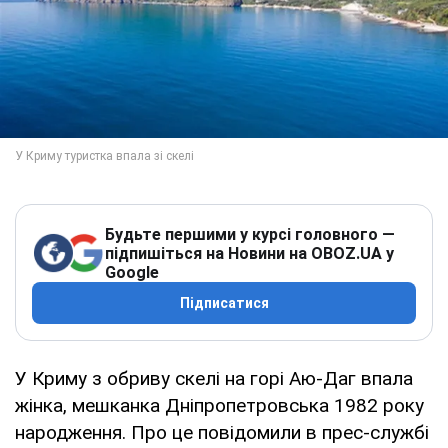
Будьте першими у курсі головного —
підпишіться на Новини на OBOZ.UA у
Google
Підписатися
У Криму з обриву скелі на горі Аю-Даг впала
жінка, мешканка Дніпропетровська 1982 року
народження. Про це повідомили в прес-службі