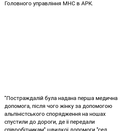
Головного управління МНС в АРК.
"Постраждалій була надана перша медична
допомога, після чого жінку за допомогою
альпіністського спорядження на ношах
спустили до дороги, де її передали
співробітникам" швидкої допомоги "сел.