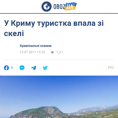
У Криму туристка впала зі
скелі
Кримінальні новини
15.07.2011 13:32
1,2 т.
0
РУС