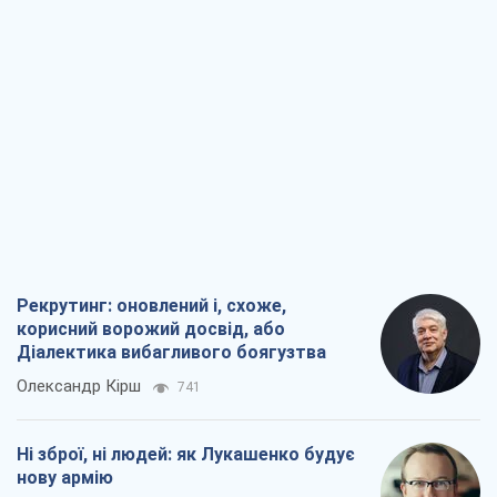
Рекрутинг: оновлений і, схоже,
корисний ворожий досвід, або
Діалектика вибагливого боягузтва
Олександр Кірш
741
Ні зброї, ні людей: як Лукашенко будує
нову армію