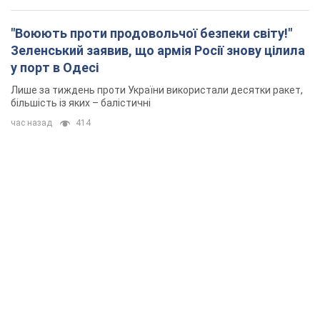
"Воюють проти продовольчої безпеки світу!"
Зеленський заявив, що армія Росії знову цілила
у порт в Одесі
Лише за тиждень проти України використали десятки ракет,
більшість із яких – балістичні
час назад
414