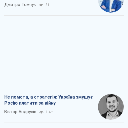
Дмитро Томчук
81
Не помста, а стратегія: Україна змушує
Росію платити за війну
Віктор Андрусів
1,4 т.