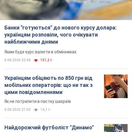
Банки "готуються" до нового курсу долара:
українцям розповіли, чого очікувати
найближчими днями
Яким буде курс валюти в обмінниках
6.08.2026 22:58
151,2 т.
Українцям обіцяють по 850 грн від
мобільних операторів: що не так з
цими повідомленнями
Як не потрапити в пастку шахраїв
6.08.2026 21:02
16,1 т.
Найдорожчий футболіст "Динамо"