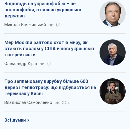
Відповідь на українофобію – не
полонофобія, а сильна українська
держава
Микола Княжицький
1,0 т.
Мер Москви раптово схотів миру, як
стають послом у США й нові українські
топ-рейтинги
Олександр Кірш
4,4 т.
Про заплановану вирубку більше 600
дерев і теплотрасу: що відбувається на
Теремках у Києві
Владислав Самойленко
2,2 т.
Всі думки