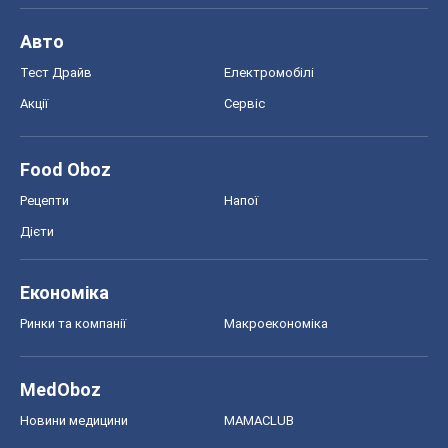
Авто
Тест Драйв
Електромобілі
Акції
Сервіс
Food Oboz
Рецепти
Напої
Дієти
Економіка
Ринки та компанії
Макроекономіка
MedOboz
Новини медицини
MAMACLUB