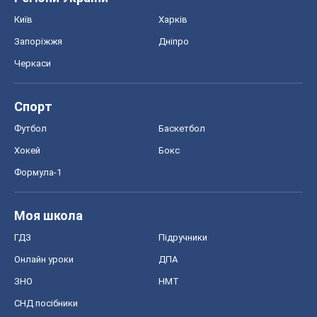
Київ
Харків
Запоріжжя
Дніпро
Черкаси
Спорт
Футбол
Баскетбол
Хокей
Бокс
Формула-1
Моя школа
ГДЗ
Підручники
Онлайн уроки
ДПА
ЗНО
НМТ
СНД посібники