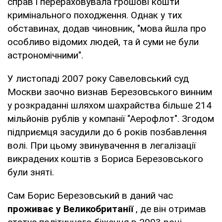
справ і перераховувала грошові кошти
кримінального походження. Однак у тих
обставинах, додав чиновник, "мова йшла про
особливо відомих людей, та й суми не були
астрономічними".
У листопаді 2007 року Савеловський суд
Москви заочно визнав Березовського винним
у розкраданні шляхом шахрайства більше 214
мільйонів рублів у компанії "Аерофлот". Згодом
підприємця засудили до 6 років позбавлення
волі. При цьому звинувачення в легалізації
викрадених коштів з Бориса Березовського
були зняті.
Сам Борис Березовський в даний час
проживає у Великобританії
, де він отримав