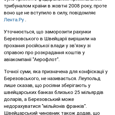
трибуналом країни в жовтні 2008 року, проте
воно ще не вступило в силу, повідомляє
Лента.Ру
.
Уточнюється, що заморозити рахунки
Березовського в Швейцарії вирішили на
прохання російської влади у зв'язку зі
справою про розкрадання коштів у
авіакомпанії "Аерофлот".
Точної суми, яка призначена для конфіскації у
Березовського, не називається. Леупольд
лише сказав, що росіяни зберігають у
швейцарських банках близько 25 мільярдів
доларів, а Березовський може
недорахуватися "мільйонів франків".
Швейцарський чиновник також додав, що