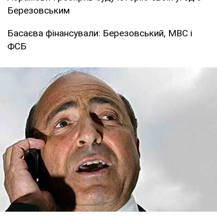
Березовським
Басаєва фінансували: Березовський, МВС і
ФСБ