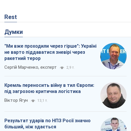
Rest
Думки
"Ми вже проходили через гірше": Україні
не варто піддаватися зневірі через
ракетний терор
Сергій Марченко, експерт
2,9 т.
Кремль переносить війну в тил Європи:
під загрозою критична логістика
Віктор Ягун
13,1 т.
Результат ударів по НПЗ Росії значно
більший, ніж здається