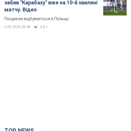
забив "Карабаху" вже на 10-й хвилині
матчу. Відео
Поєдинок відбувається в Польщі
6.08.2026 20:48
6,8 т.
TOP NEWS