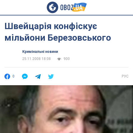
Швейцарія конфіскує
мільйони Березовського
Кримінальні новини
25.11.2008 18:08
900
0
РУС