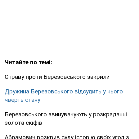
Читайте по темі:
Справу проти Березовського закрили
Дружина Березовського відсудить у нього
чверть стану
Березовського звинувачують у розкраданні
золота скіфів
Абрамович розкрив суду історію своїх угод з