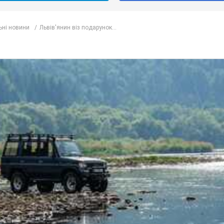
ьні новини
Львів'янин віз подарунок...