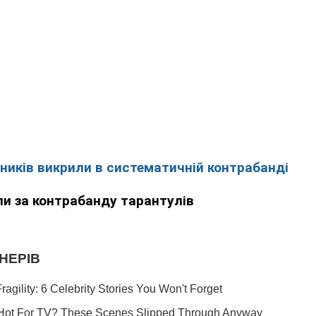
ників викрили в систематичній контрабанді
и за контрабанду тарантулів