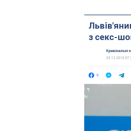
Львів'яни
з секс-шо
Кримінальні 
29.12.2010 07:
0