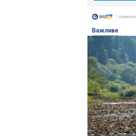
Кримінал
Важливе