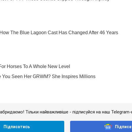
абридаємо! Тільки найважливіше - підписуйся на наш Telegram-
Підписатись
Підписа