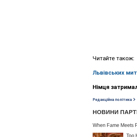
Читайте також:
Львівських мит
Німця затримал
Редакційна політика