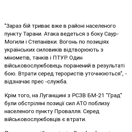
"Зараз бій триває вже в районі населеного
пункту Тарани. Атака ведеться з боку Саур-
Могили і Степанівки. Вогонь по позиціях
українських силовиків відтворюють з
мінометів, танків і ПТУР. Один
військовослужбовець поранений в результаті
бою. Втрати серед терористів уточнюються", -
відзначає прес -служба.
Крім того, на Луганщині з РСЗВ БМ-21 "Град"
були обстріляні позиції сил АТО поблизу
населеного пункту Провалля. Серед
військовослужбовців є втрати.