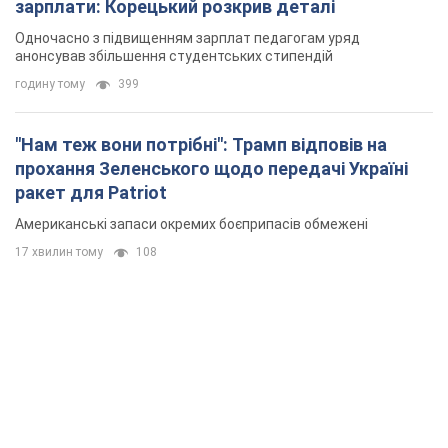
зарплати: Корецький розкрив деталі
Одночасно з підвищенням зарплат педагогам уряд
анонсував збільшення студентських стипендій
годину тому
399
"Нам теж вони потрібні": Трамп відповів на
прохання Зеленського щодо передачі Україні
ракет для Patriot
Американські запаси окремих боєприпасів обмежені
17 хвилин тому
108