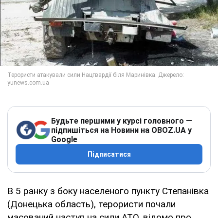
Будьте першими у курсі головного —
підпишіться на Новини на OBOZ.UA у
Google
Підписатися
В 5 ранку з боку населеного пункту Степанівка
(Донецька область), терористи почали
масований наступ на сили АТО, відомо про