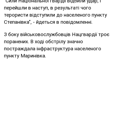
"Сили Національної гвардії відбили удар, і
перейшли в наступ, в результаті чого
терористи відступили до населеного пункту
Степанівка", - йдеться в повідомленні.
З боку військовослужбовців Нацгвардії троє
поранених. В ході обстрілу значно
постраждала інфраструктура населеного
пункту Маринівка.