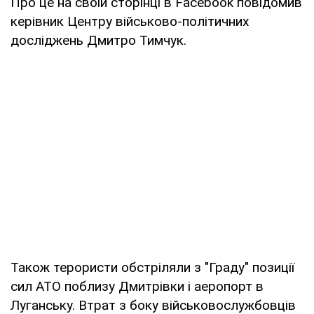
Про це на своїй сторінці в Facebook повідомив
керівник Центру військово-політичних
досліджень Дмитро Тимчук.
Також терористи обстріляли з "Граду" позиції
сил АТО поблизу Дмитрівки і аеропорт в
Луганську. Втрат з боку військовослужбовців