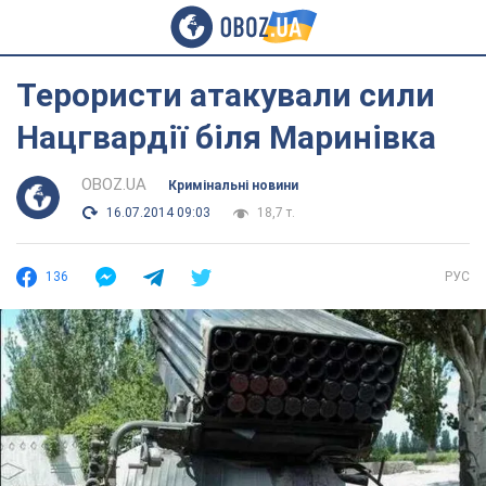
Терористи атакували сили
Нацгвардії біля Маринівка
OBOZ.UA
Кримінальні новини
16.07.2014 09:03
18,7 т.
136
РУС