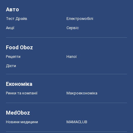
Авто
Тест Драйв
Електромобілі
Акції
Сервіс
Food Oboz
Рецепти
Напої
Дієти
Економіка
Ринки та компанії
Макроекономіка
MedOboz
Новини медицини
MAMACLUB