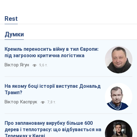
Rest
Думки
Кремль переносить війну в тил Європи:
під загрозою критична логістика
Віктор Ягун
9,6 т.
На якому боці історії виступає Дональд
Трамп?
Віктор Каспрук
7,8 т.
Про заплановану вирубку більше 600
дерев і теплотрасу: що відбувається на
Теремках у Києві