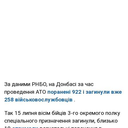
За даними РНБО, на Донбасі за час
проведення АТО
поранені 922 і загинули вже
258 військовослужбовців
.
Так 15 липня вісім бійців 3-го окремого полку
спеціального призначення загинули, близько