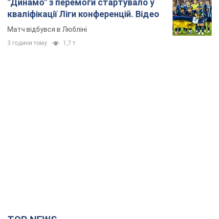
"Динамо" з перемоги стартувало у
кваліфікації Ліги конференцій. Відео
Матч відбувся в Любліні
3 години тому
1,7 т.