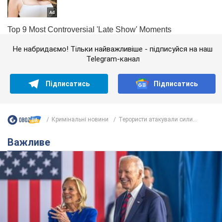
Не набридаємо! Тільки найважливіше - підписуйся на наш
Telegram-канал
Підписатись
Підписатись
Кримінальні новини
Терористи атакували сили...
Важливе