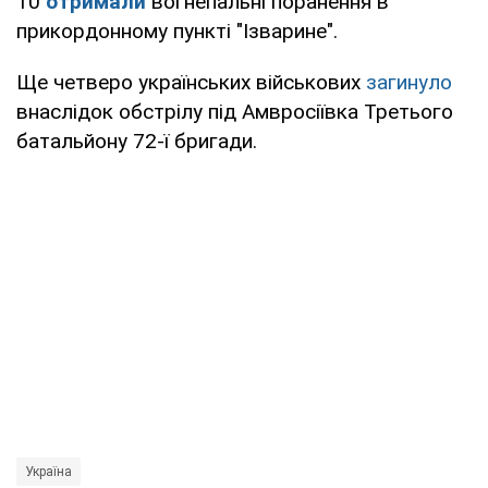
10
отримали
вогнепальні поранення в
прикордонному пункті "Ізварине".
Ще четверо українських військових
загинуло
внаслідок обстрілу під Амвросіївка Третього
батальйону 72-ї бригади.
Україна