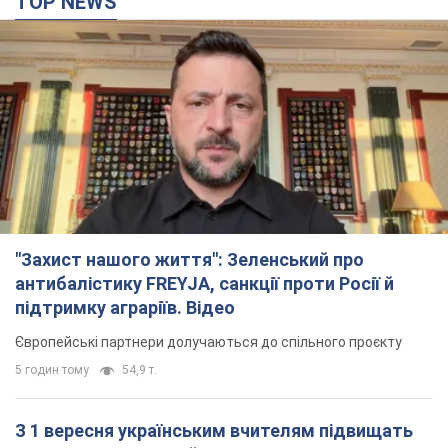
TOP NEWS
"Захист нашого життя": Зеленський про
антибалістику FREYJA, санкції проти Росії й
підтримку аграріїв. Відео
Європейські партнери долучаються до спільного проєкту
5 годин тому
54,9 т.
З 1 вересня українським вчителям підвищать