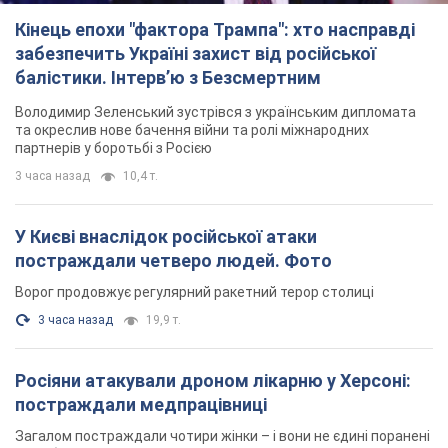
Кінець епохи "фактора Трампа": хто насправді
забезпечить Україні захист від російської
балістики. Інтерв’ю з Безсмертним
Володимир Зеленський зустрівся з українським дипломата
та окреслив нове бачення війни та ролі міжнародних
партнерів у боротьбі з Росією
3 часа назад
10,4 т.
У Києві внаслідок російської атаки
постраждали четверо людей. Фото
Ворог продовжує регулярний ракетний терор столиці
3 часа назад
19,9 т.
Росіяни атакували дроном лікарню у Херсоні:
постраждали медпрацівниці
Загалом постраждали чотири жінки – і вони не єдині поранені