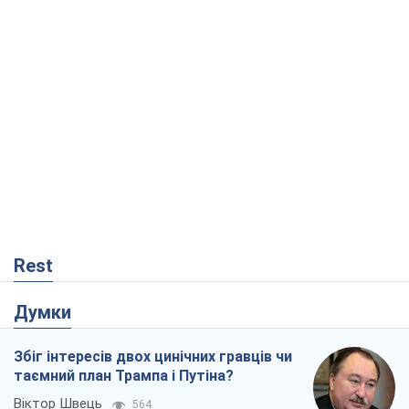
Rest
Думки
Збіг інтересів двох цинічних гравців чи
таємний план Трампа і Путіна?
Віктор Швець
564