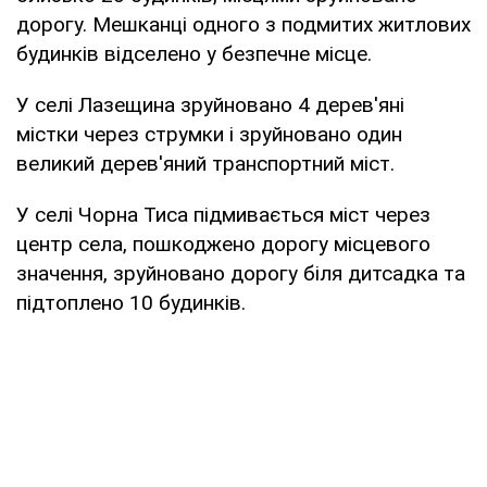
дорогу. Мешканці одного з подмитих житлових
будинків відселено у безпечне місце.
У селі Лазещина зруйновано 4 дерев'яні
містки через струмки і зруйновано один
великий дерев'яний транспортний міст.
У селі Чорна Тиса підмивається міст через
центр села, пошкоджено дорогу місцевого
значення, зруйновано дорогу біля дитсадка та
підтоплено 10 будинків.