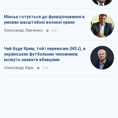
Мінськ готується до функціонування в
умовах масштабної воєнної кризи
Олександр Левченко
2,4 т.
Чий буде Крим, той і переможе (NSJ), а
українських футбольних чиновників
можуть назвати вбивцями
Олександр Кірш
714