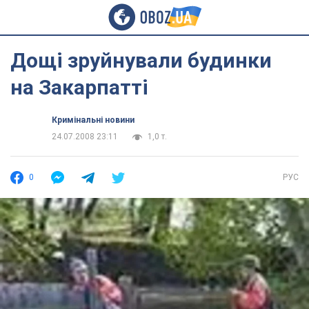
Дощі зруйнували будинки
на Закарпатті
Кримінальні новини
24.07.2008 23:11
1,0 т.
0
РУС