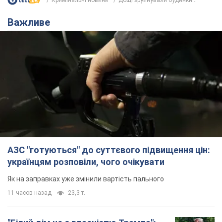
Важливе
АЗС "готуються" до суттєвого підвищення цін:
українцям розповіли, чого очікувати
Як на заправках уже змінили вартість пального
11 часов назад
23,3 т.