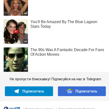
Не пропусти блискавку! Підписуйся на нас в Telegram
Підписатись
Підписатись
Кримінальні новини
Дощі зруйнували будинки...