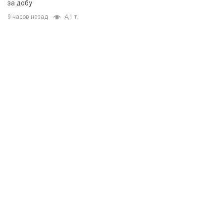
за добу
9 часов назад
4,1 т.