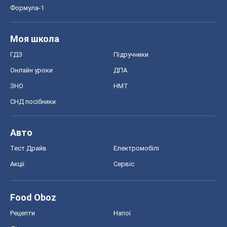
Формула-1
Моя школа
ГДЗ
Підручники
Онлайн уроки
ДПА
ЗНО
НМТ
СНД посібники
Авто
Тест Драйв
Електромобілі
Акції
Сервіс
Food Oboz
Рецепти
Напої