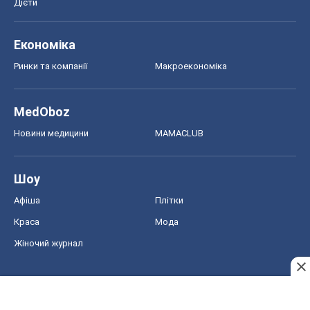
Дієти
Економіка
Ринки та компанії
Макроекономіка
MedOboz
Новини медицини
MAMACLUB
Шоу
Афіша
Плітки
Краса
Мода
Жіночий журнал