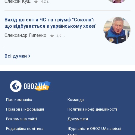
Олексій Кущ
4,2 т.
Вихід до еліти ЧС та тріумф "Сокола":
що відбувається в українському хокеї
Олександр Липенко
2,0 т.
Всі думки
Про компанію
Команда
Правова інформація
Політика конфіденційності
Реклама на сайті
Документи
Редакційна політика
Журналісти OBOZ.UA на місці