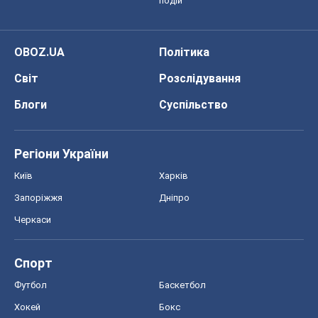
подій
OBOZ.UA
Політика
Світ
Розслідування
Блоги
Суспільство
Регіони України
Київ
Харків
Запоріжжя
Дніпро
Черкаси
Спорт
Футбол
Баскетбол
Хокей
Бокс