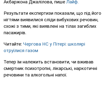
Акбаржона Джалілова, пише
Лайф.
Результати експертизи показали, що під його
нігтями виявилися сліди вибухових речовин,
схожі з тими, які виявлені на тілах загиблих
пасажирів.
Читайте:
Чергова НС у Пітері: школярі
отруїлися газом
Тепер їм належить встановити, чи вживав
смертник психотропні, лікарські, наркотичні
речовини та алкогольні напої.