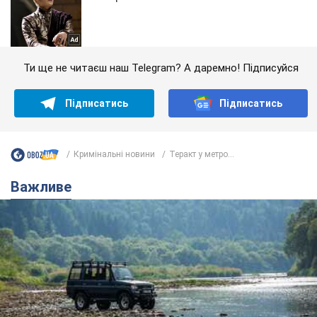
Ти ще не читаєш наш Telegram? А даремно! Підписуйся
Підписатись
Підписатись
Кримінальні новини
Теракт у метро...
Важливе