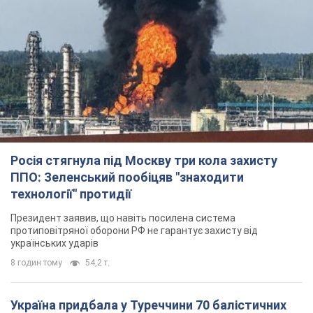
Росія стягнула під Москву три кола захисту
ППО: Зеленський пообіцяв "знаходити
технології" протидії
Президент заявив, що навіть посилена система
протиповітряної оборони РФ не гарантує захисту від
українських ударів
8 годин тому
54,2 т.
Україна придбала у Туреччини 70 балістичних