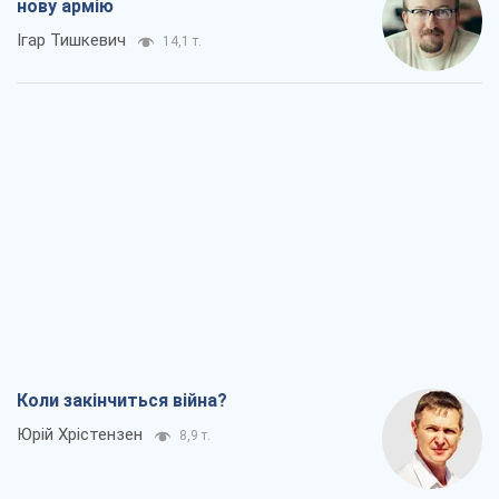
нову армію
Ігар Тишкевич
14,1 т.
Коли закінчиться війна?
Юрій Хрістензен
8,9 т.