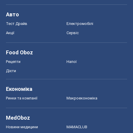
Авто
Тест Драйв
Електромобілі
Акції
Сервіс
Food Oboz
Рецепти
Напої
Дієти
Економіка
Ринки та компанії
Макроекономіка
MedOboz
Новини медицини
MAMACLUB