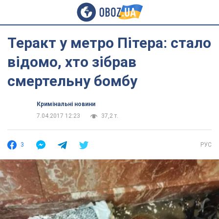
Теракт у метро Пітера: стало
відомо, хто зібрав
смертельну бомбу
Кримінальні новини
7.04.2017 12:23
37,2 т.
3
РУС