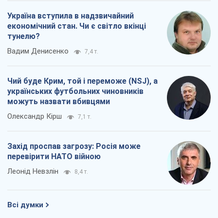
Україна вступила в надзвичайний
економічний стан. Чи є світло вкінці
тунелю?
Вадим Денисенко
7,4 т.
Чий буде Крим, той і переможе (NSJ), а
українських футбольних чиновників
можуть назвати вбивцями
Олександр Кірш
7,1 т.
Захід проспав загрозу: Росія може
перевірити НАТО війною
Леонід Невзлін
8,4 т.
Всі думки