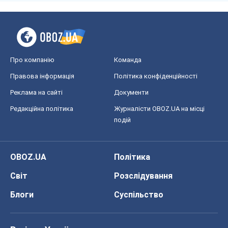
Про компанію
Команда
Правова інформація
Політика конфіденційності
Реклама на сайті
Документи
Редакційна політика
Журналісти OBOZ.UA на місці
подій
OBOZ.UA
Політика
Світ
Розслідування
Блоги
Суспільство