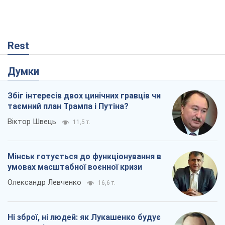
Rest
Думки
Збіг інтересів двох цинічних гравців чи
таємний план Трампа і Путіна?
Віктор Швець
11,5 т.
Мінськ готується до функціонування в
умовах масштабної воєнної кризи
Олександр Левченко
16,6 т.
Ні зброї, ні людей: як Лукашенко будує