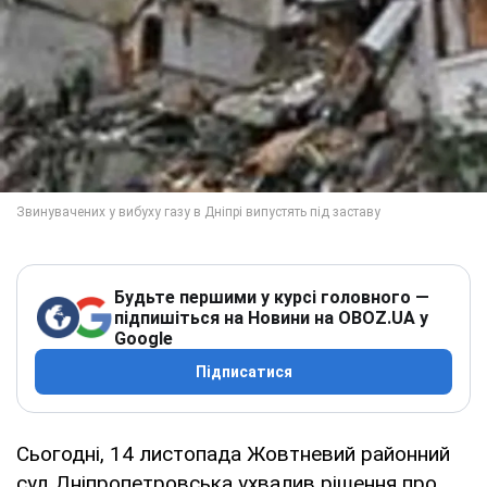
Будьте першими у курсі головного —
підпишіться на Новини на OBOZ.UA у
Google
Підписатися
Сьогодні, 14 листопада Жовтневий районний
суд Дніпропетровська ухвалив рішення про