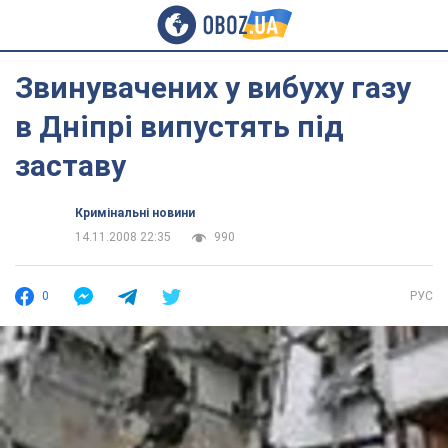
Звинувачених у вибуху газу
в Дніпрі випустять під
заставу
Кримінальні новини
14.11.2008 22:35
990
0
РУС