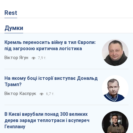
На якому боці історії виступає Дональд
Трамп?
Віктор Каспрук
6,7 т.
В Києві вирубали понад 300 великих
дерев заради теплотраси і всупереч
Генплану
Владислав Самойленко
600