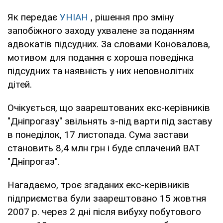
Як передає
УНІАН
, рішення про зміну
запобіжного заходу ухвалене за поданням
адвокатів підсудних. За словами Коновалова,
мотивом для подання є хороша поведінка
підсудних та наявність у них неповнолітніх
дітей.
Очікується, що заарештованих екс-керівників
"Дніпрогазу" звільнять з-під варти під заставу
в понеділок, 17 листопада. Сума застави
становить 8,4 млн грн і буде сплачений ВАТ
"Дніпрогаз".
Нагадаємо, троє згаданих екс-керівників
підприємства були заарештовано 15 жовтня
2007 р. через 2 дні після вибуху побутового