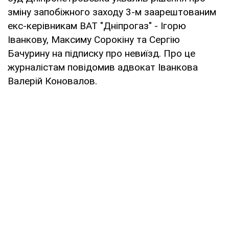
зміну запобіжного заходу 3-м заарештованим
екс-керівникам ВАТ "Дніпрогаз" - Ігорю
Іванкову, Максиму Сорокіну та Сергію
Бачурину на підписку про невиїзд. Про це
журналістам повідомив адвокат Іванкова
Валерій Коновалов.