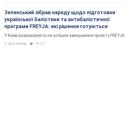
Зеленський зібрав нараду щодо підготовки
української балістики та антибалістичної
програми FREYJA: які рішення готуються
У Києві розраховують на успішне завершення проєкту FREYJA
2 часа назад
31,2 т.