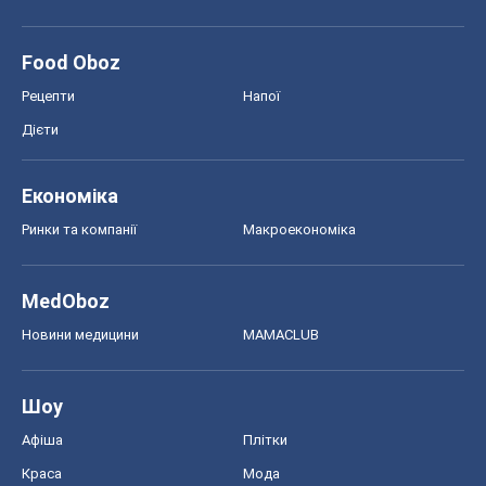
Food Oboz
Рецепти
Напої
Дієти
Економіка
Ринки та компанії
Макроекономіка
MedOboz
Новини медицини
MAMACLUB
Шоу
Афіша
Плітки
Краса
Мода