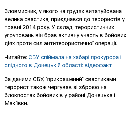
Зловмисник, у якого на грудях витатуйована
велика свастика, приєднався до терористів у
травні 2014 року. У складі терористичних
угруповань він брав активну участь в бойових
діях проти сил антитерористичної операції.
Читайте:
СБУ спіймала на хабарі прокурора і
слідчого в Донецькій області: відеофакт
За даними СБУ, "прикрашений" свастиками
терорист також чергував зі зброєю на
блокпостах бойовиків у районі Донецька і
Макіївки.