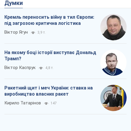
Думки
Кремль переносить війну в тил Європи:
під загрозою критична логістика
Віктор Ягун
3,9 т.
На якому боці історії виступає Дональд
Трамп?
Віктор Каспрук
4,8 т.
Ракетний щит і меч України: ставка на
виробництво власних ракет
Кирило Татарінов
147