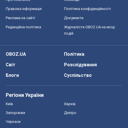
Правова інформація
Політика конфіденційності
Реклама на сайті
Документи
Редакційна політика
Журналісти OBOZ.UA на місці
подій
OBOZ.UA
Політика
Світ
Розслідування
Блоги
Суспільство
Регіони України
Київ
Харків
Запоріжжя
Дніпро
Черкаси