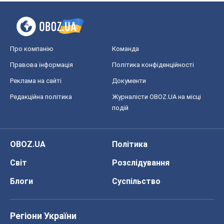
Про компанію
Команда
Правова інформація
Політика конфіденційності
Реклама на сайті
Документи
Редакційна політика
Журналісти OBOZ.UA на місці
подій
OBOZ.UA
Політика
Світ
Розслідування
Блоги
Суспільство
Регіони України