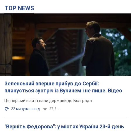
TOP NEWS
Зеленський вперше прибув до Сербії:
планується зустріч із Вучичем і не лише. Відео
Це перший візит глави держави до Бєлграда
22 минуты назад
57,8 т.
"Верніть Федорова": у містах України 23-й день