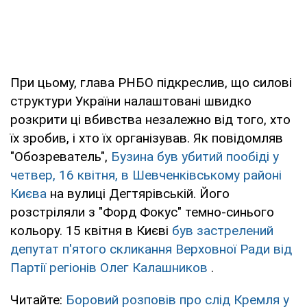
При цьому, глава РНБО підкреслив, що силові
структури України налаштовані швидко
розкрити ці вбивства незалежно від того, хто
їх зробив, і хто їх організував. Як повідомляв
"Обозреватель",
Бузина був убитий пообіді у
четвер, 16 квітня, в Шевченківському районі
Києва
на вулиці Дегтярівській. Його
розстріляли з "Форд Фокус" темно-синього
кольору. 15 квітня в Києві
був застрелений
депутат п'ятого скликання Верховної Ради від
Партії регіонів Олег Калашников
.
Читайте:
Боровий розповів про слід Кремля у