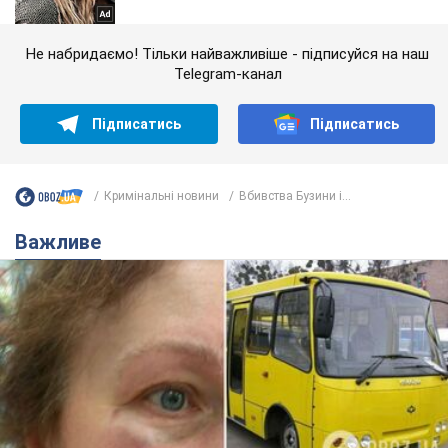
Не набридаємо! Тільки найважливіше - підписуйся на наш
Telegram-канал
Підписатись
Підписатись
Кримінальні новини
Вбивства Бузини і...
Важливе