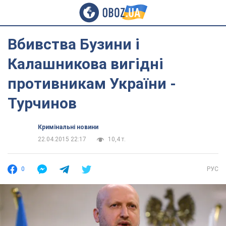
Вбивства Бузини і
Калашникова вигідні
противникам України -
Турчинов
Кримінальні новини
22.04.2015 22:17
10,4 т.
0
РУС