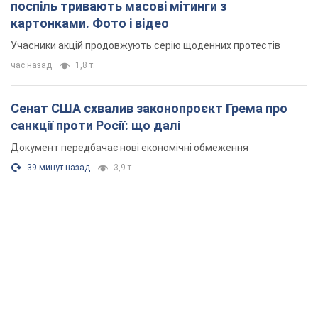
поспіль тривають масові мітинги з
картонками. Фото і відео
Учасники акцій продовжують серію щоденних протестів
час назад
1,8 т.
Сенат США схвалив законопроєкт Грема про
санкції проти Росії: що далі
Документ передбачає нові економічні обмеження
39 минут назад
3,9 т.