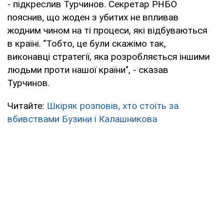
- підкреслив Турчинов. Секретар РНБО
пояснив, що жоден з убитих не впливав
жодним чином на ті процеси, які відбуваються
в країні. "Тобто, це були скажімо так,
виконавці стратегії, яка розробляється іншими
людьми проти нашої країни", - сказав
Турчинов.
Читайте:
Шкіряк розповів, хто стоїть за
вбивствами Бузини і Калашникова