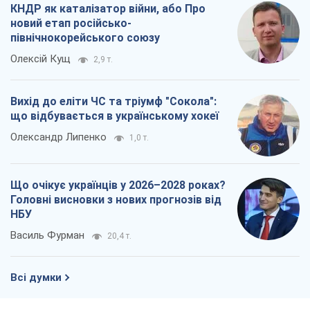
КНДР як каталізатор війни, або Про
новий етап російсько-
північнокорейського союзу
Олексій Кущ
2,9 т.
Вихід до еліти ЧС та тріумф "Сокола":
що відбувається в українському хокеї
Олександр Липенко
1,0 т.
Що очікує українців у 2026–2028 роках?
Головні висновки з нових прогнозів від
НБУ
Василь Фурман
20,4 т.
Всі думки