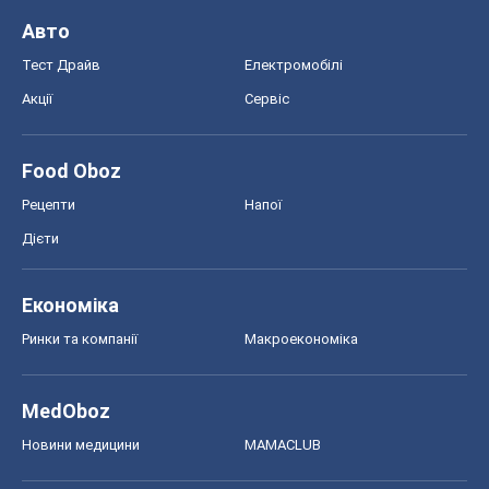
Авто
Тест Драйв
Електромобілі
Акції
Сервіс
Food Oboz
Рецепти
Напої
Дієти
Економіка
Ринки та компанії
Макроекономіка
MedOboz
Новини медицини
MAMACLUB