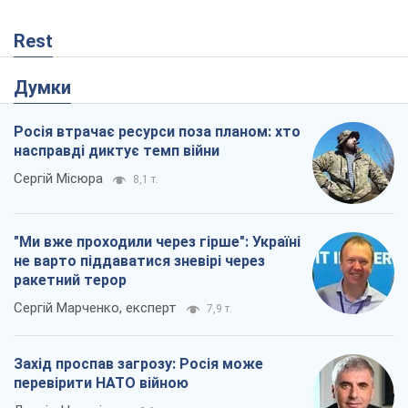
Rest
Думки
Росія втрачає ресурси поза планом: хто
насправді диктує темп війни
Сергій Місюра
8,1 т.
"Ми вже проходили через гірше": Україні
не варто піддаватися зневірі через
ракетний терор
Сергій Марченко, експерт
7,9 т.
Захід проспав загрозу: Росія може
перевірити НАТО війною