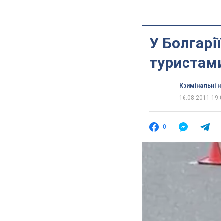
У Болгарі
туристам
Кримінальні 
16.08.2011 19:
0