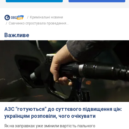
Кримінальні новини
Савченко спростувала проведення...
Важливе
АЗС "готуються" до суттєвого підвищення цін:
українцям розповіли, чого очікувати
Як на заправках уже змінили вартість пального