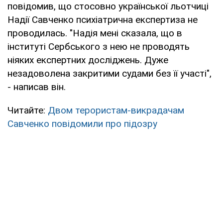
повідомив, що стосовно української льотчиці
Надії Савченко психіатрична експертиза не
проводилась. "Надія мені сказала, що в
інституті Сербського з нею не проводять
ніяких експертних досліджень. Дуже
незадоволена закритими судами без її участі",
- написав він.
Читайте:
Двом терористам-викрадачам
Савченко повідомили про підозру