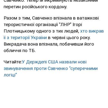
Савченко. Тепер їй інкримінують незаконний
перетин російського кордону.
Разом з тим, Савченко впізнала в ватажкові
терористичної організації "ЛНР" Ігорі
Плотницькому одного з тих людей,
хто викрав
її з території України
в червні цього року.
Викрадача вона впізнала, побачивши його
обличчя по ТБ.
Читайте:
У Держдепі США назвали нові
звинувачення проти Савченко "суперечними
логіці"