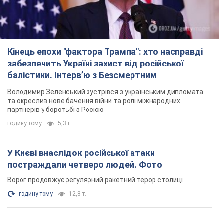
Кінець епохи "фактора Трампа": хто насправді
забезпечить Україні захист від російської
балістики. Інтерв’ю з Безсмертним
Володимир Зеленський зустрівся з українським дипломата
та окреслив нове бачення війни та ролі міжнародних
партнерів у боротьбі з Росією
годину тому
5,3 т.
У Києві внаслідок російської атаки
постраждали четверо людей. Фото
Ворог продовжує регулярний ракетний терор столиці
годину тому
12,8 т.