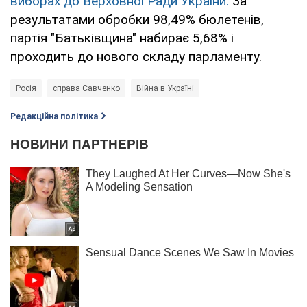
виборах до Верховної Ради України.
За
результатами обробки 98,49% бюлетенів,
партія "Батьківщина" набирає 5,68% і
проходить до нового складу парламенту.
Росія
справа Савченко
Війна в Україні
Редакційна політика