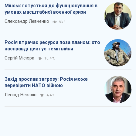
Мінськ готується до функціонування в
умовах масштабної воєнної кризи
Олександр Левченко
654
Росія втрачає ресурси поза планом: хто
насправді диктує темп війни
Сергій Місюра
10,4 т.
Захід проспав загрозу: Росія може
перевірити НАТО війною
Леонід Невзлін
4,4 т.