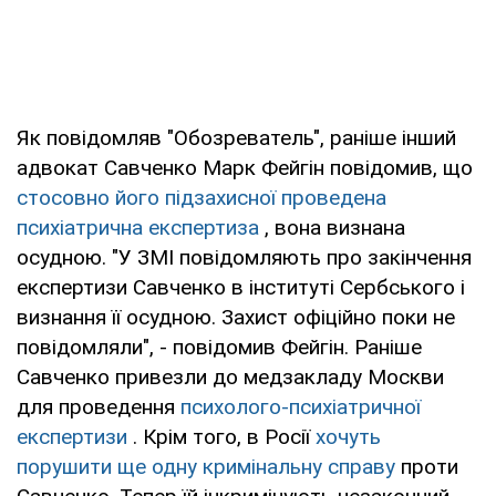
Як повідомляв "Обозреватель", раніше інший
адвокат Савченко Марк Фейгін повідомив, що
стосовно його підзахисної проведена
психіатрична експертиза
, вона визнана
осудною. "У ЗМІ повідомляють про закінчення
експертизи Савченко в інституті Сербського і
визнання її осудною. Захист офіційно поки не
повідомляли", - повідомив Фейгін. Раніше
Савченко привезли до медзакладу Москви
для проведення
психолого-психіатричної
експертизи
. Крім того, в Росії
хочуть
порушити ще одну кримінальну справу
проти