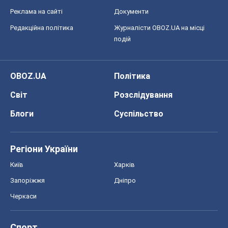
Реклама на сайті
Документи
Редакційна політика
Журналісти OBOZ.UA на місці
подій
OBOZ.UA
Політика
Світ
Розслідування
Блоги
Суспільство
Регіони України
Київ
Харків
Запоріжжя
Дніпро
Черкаси
Спорт