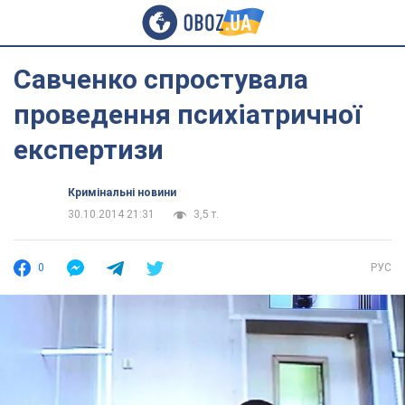
Савченко спростувала
проведення психіатричної
експертизи
Кримінальні новини
30.10.2014 21:31
3,5 т.
0
РУС